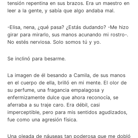
tensión repentina en sus brazos. Era un maestro en
leer a la gente, y sabía que algo andaba mal.
-Elisa, nena, ¿qué pasa? ¿Estás dudando? -Me hizo
girar para mirarlo, sus manos acunando mi rostro-.
No estés nerviosa. Solo somos tú y yo.
Se inclinó para besarme.
La imagen de él besando a Camila, de sus manos
en el cuerpo de ella, brilló en mi mente. El olor de
su perfume, una fragancia empalagosa y
enfermizamente dulce que ahora reconocía, se
aferraba a su traje caro. Era débil, casi
imperceptible, pero para mis sentidos agudizados,
fue como una agresión física.
Una oleada de náuseas tan poderosa que me dobló