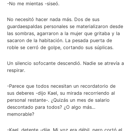
-No me mientas -siseó.
No necesitó hacer nada más. Dos de sus
guardaespaldas personales se materializaron desde
las sombras, agarraron a la mujer que gritaba y la
sacaron de la habitación. La pesada puerta de
roble se cerró de golpe, cortando sus súplicas.
Un silencio sofocante descendió. Nadie se atrevía a
respirar.
-Parece que todos necesitan un recordatorio de
sus deberes -dijo Kael, su mirada recorriendo al
personal restante-. ¿Quizás un mes de salario
descontado para todos? ¿O algo más...
memorable?
-Kael, detente -dije. Mi voz era débil, pero cortó el