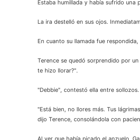
Estaba humillada y había sufrido una 
La ira destelló en sus ojos. Inmediata
En cuanto su llamada fue respondida, 
Terence se quedó sorprendido por un m
te hizo llorar?".
"Debbie", contestó ella entre sollozos.
"Está bien, no llores más. Tus lágrim
dijo Terence, consolándola con pacien
Al ver que había picado el anzuelo, Ga