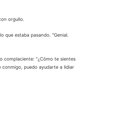
con orgullo.
lo que estaba pasando. "Genial.
ono complaciente: "¿Cómo te sientes
e conmigo, puedo ayudarte a lidiar