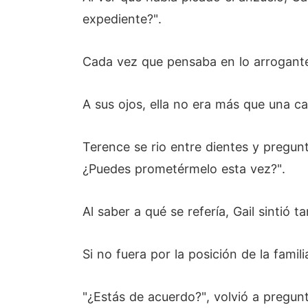
expediente?".
Cada vez que pensaba en lo arrogante
A sus ojos, ella no era más que una ca
Terence se rio entre dientes y pregun
¿Puedes prometérmelo esta vez?".
Al saber a qué se refería, Gail sintió 
Si no fuera por la posición de la fami
"¿Estás de acuerdo?", volvió a pregun