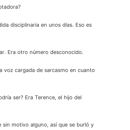
rotadora?
da disciplinaria en unos días. Eso es
nar. Era otro número desconocido.
 una voz cargada de sarcasmo en cuanto
ía ser? Era Terence, el hijo del
sin motivo alguno, así que se burló y