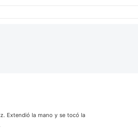
riz. Extendió la mano y se tocó la
.