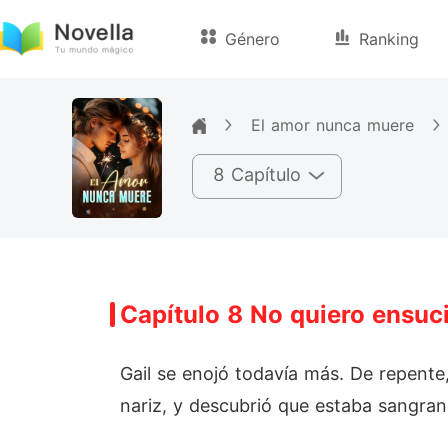
Género
Ranking
El amor nunca muere
8 Capítulo
Capítulo 8 No quiero ensuc
Gail se enojó todavía más. De repente, 
nariz, y descubrió que estaba sangrand