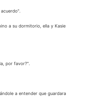
 acuerdo".
o a su dormitorio, ella y Kasie
a, por favor?".
 dándole a entender que guardara