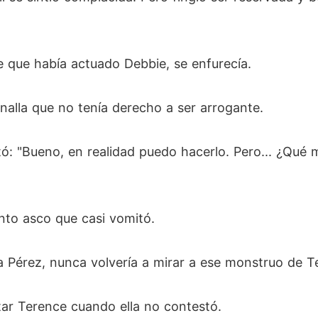
 que había actuado Debbie, se enfurecía.
nalla que no tenía derecho a ser arrogante.
tó: "Bueno, en realidad puedo hacerlo. Pero... ¿Qué 
tanto asco que casi vomitó.
lia Pérez, nunca volvería a mirar a ese monstruo de 
tar Terence cuando ella no contestó.