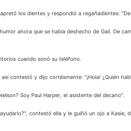
apretó los dientes y respondió a regañadientes: "De
humor ahora que se había deshecho de Gail. De camin
mitorios cuando sonó su teléfono.
sí contestó y dijo cortésmente: "¡Hola! ¿Quién habl
Nelson? Soy Paul Harper, el asistente del decano".
ayudarlo?", contestó ella y le guiñó un ojo a Kasie,