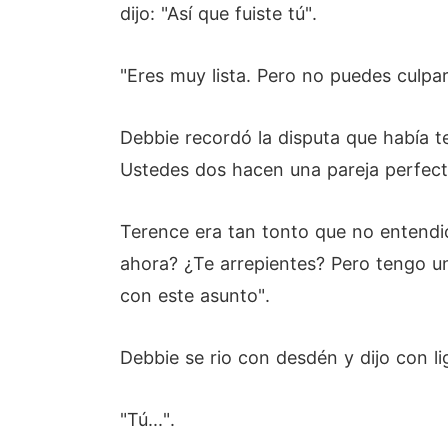
dijo: "Así que fuiste tú".
"Eres muy lista. Pero no puedes culpar
Debbie recordó la disputa que había t
Ustedes dos hacen una pareja perfect
Terence era tan tonto que no entendió
ahora? ¿Te arrepientes? Pero tengo un
con este asunto".
Debbie se rio con desdén y dijo con li
"Tú...".