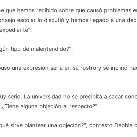
orme que hemos recibido sobre que causó problemas 
consejo escolar lo discutió y hemos llegado a una de
expediente".
gún tipo de malentendido?".
puso una expresión seria en su rostro y se inclinó h
uy serio. La universidad no se precipita a sacar con
 ¿Tiene alguna objeción al respecto?".
qué sirve plantear una objeción?", contestó Debbie