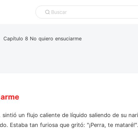
Buscar
Capítulo 8 No quiero ensuciarme
iarme
sintió un flujo caliente de líquido saliendo de su na
o. Estaba tan furiosa que gritó: "¡Perra, te mataré!"