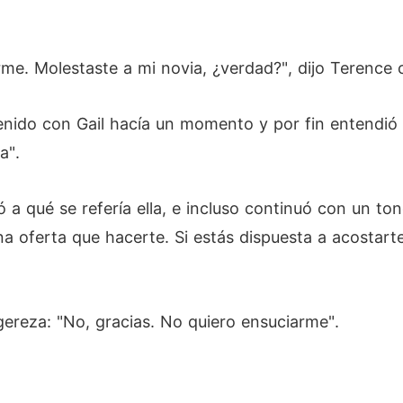
me. Molestaste a mi novia, ¿verdad?", dijo Terence 
enido con Gail hacía un momento y por fin entendió 
a".
 a qué se refería ella, e incluso continuó con un t
a oferta que hacerte. Si estás dispuesta a acostart
gereza: "No, gracias. No quiero ensuciarme".