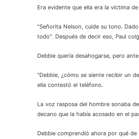
Era evidente que ella era la víctima 
"Señorita Nelson, cuide su tono. Dado 
todo". Después de decir eso, Paul colg
Debbie quería desahogarse, pero antes
"Debbie, ¿cómo se siente recibir un d
ella contestó el teléfono.
La voz rasposa del hombre sonaba des
decano que la había acosado en el pa
Debbie comprendió ahora por qué de re