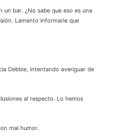
en un bar. ¿No sabe que eso es una
cisión. Lamento informarle que
acia Debbie, intentando averiguar de
clusiones al respecto. Lo hemos
 con mal humor.