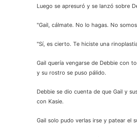
Luego se apresuró y se lanzó sobre Deb
"Gail, cálmate. No lo hagas. No somos r
"Sí, es cierto. Te hiciste una rinoplas
Gail quería vengarse de Debbie con to
y su rostro se puso pálido.
Debbie se dio cuenta de que Gail y sus
con Kasie.
Gail solo pudo verlas irse y patear el s