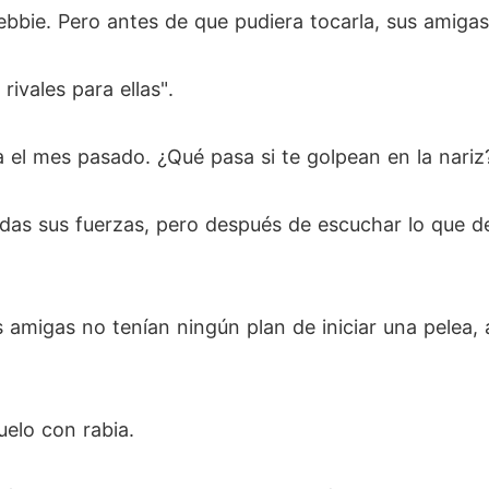
bie. Pero antes de que pudiera tocarla, sus amigas l
ivales para ellas".
tia el mes pasado. ¿Qué pasa si te golpean en la nariz
das sus fuerzas, pero después de escuchar lo que d
 amigas no tenían ningún plan de iniciar una pelea, 
uelo con rabia.