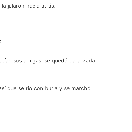
a jalaron hacia atrás.
?".
ecían sus amigas, se quedó paralizada
así que se rio con burla y se marchó