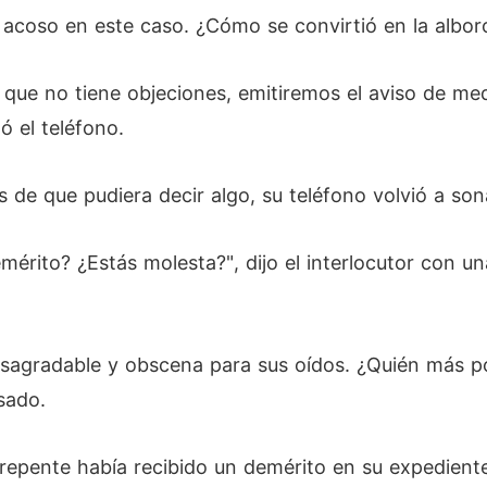
de acoso en este caso. ¿Cómo se convirtió en la albo
que no tiene objeciones, emitiremos el aviso de medi
ó el teléfono.
 de que pudiera decir algo, su teléfono volvió a so
emérito? ¿Estás molesta?", dijo el interlocutor con
agradable y obscena para sus oídos. ¿Quién más podr
sado.
pente había recibido un demérito en su expediente 