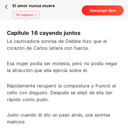
El amor nunca muere
Descargar libro
16 Capítulo
Capítulo 16 cayendo juntos
La cautivadora sonrisa de Debbie hizo que el
corazón de Carlos latiera con fuerza.
Esa mujer podía ser molesta, pero no podía negar
la atracción que ella ejercía sobre él.
Rápidamente recuperó la compostura y frunció el
ceño con disgusto. Después se alejó de ella tan
rápido como pudo.
Justo cuando él dio un paso atrás, una sonrisa
malicios