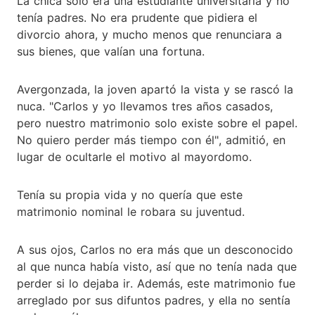
La chica solo era una estudiante universitaria y no
tenía padres. No era prudente que pidiera el
divorcio ahora, y mucho menos que renunciara a
sus bienes, que valían una fortuna.
Avergonzada, la joven apartó la vista y se rascó la
nuca. "Carlos y yo llevamos tres años casados,
pero nuestro matrimonio solo existe sobre el papel.
No quiero perder más tiempo con él", admitió, en
lugar de ocultarle el motivo al mayordomo.
Tenía su propia vida y no quería que este
matrimonio nominal le robara su juventud.
A sus ojos, Carlos no era más que un desconocido
al que nunca había visto, así que no tenía nada que
perder si lo dejaba ir. Además, este matrimonio fue
arreglado por sus difuntos padres, y ella no sentía