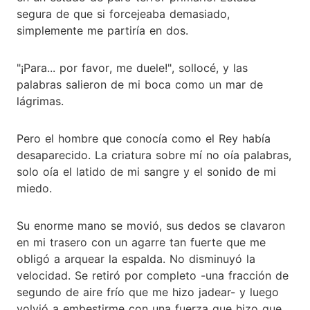
segura de que si forcejeaba demasiado,
simplemente me partiría en dos.
"¡Para... por favor, me duele!", sollocé, y las
palabras salieron de mi boca como un mar de
lágrimas.
Pero el hombre que conocía como el Rey había
desaparecido. La criatura sobre mí no oía palabras,
solo oía el latido de mi sangre y el sonido de mi
miedo.
Su enorme mano se movió, sus dedos se clavaron
en mi trasero con un agarre tan fuerte que me
obligó a arquear la espalda. No disminuyó la
velocidad. Se retiró por completo -una fracción de
segundo de aire frío que me hizo jadear- y luego
volvió a embestirme con una fuerza que hizo que