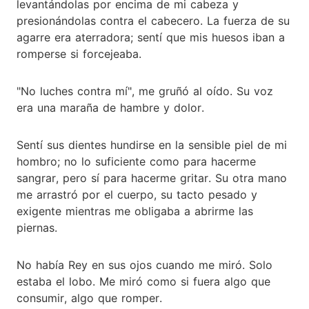
levantándolas por encima de mi cabeza y
presionándolas contra el cabecero. La fuerza de su
agarre era aterradora; sentí que mis huesos iban a
romperse si forcejeaba.
"No luches contra mí", me gruñó al oído. Su voz
era una maraña de hambre y dolor.
Sentí sus dientes hundirse en la sensible piel de mi
hombro; no lo suficiente como para hacerme
sangrar, pero sí para hacerme gritar. Su otra mano
me arrastró por el cuerpo, su tacto pesado y
exigente mientras me obligaba a abrirme las
piernas.
No había Rey en sus ojos cuando me miró. Solo
estaba el lobo. Me miró como si fuera algo que
consumir, algo que romper.