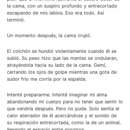
la cama, con un suspiro profundo y entrecortado
escapando de mis labios. Eso era todo. Así
terminó.
Un momento después, la cama crujió.
El colchón se hundió violentamente cuando él se
subió. Su peso hizo que las mantas se ondularan,
atrayéndola hacia su lado de la cama. Gemí,
cerrando los ojos de golpe mientras una gota de
sudor frío me corría por la espalda.
Intenté prepararme. Intenté imaginar mi alma
abandonando mi cuerpo para no tener que sentir lo
que vendría después. Pero no pude. Solo sentía el
calor aterrador de él acercándose y el sonido de
su respiración entrecortada, como la de un animal,
llenando el espacio entre nosotros.