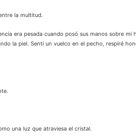
ntre la multitud.
encia era pesada cuando posó sus manos sobre mi h
o la piel. Sentí un vuelco en el pecho, respiré ho
te.
omo una luz que atraviesa el cristal.