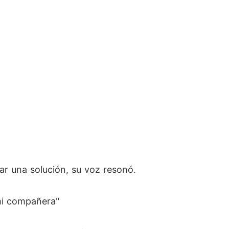
ar una solución, su voz resonó.
 mi compañera"