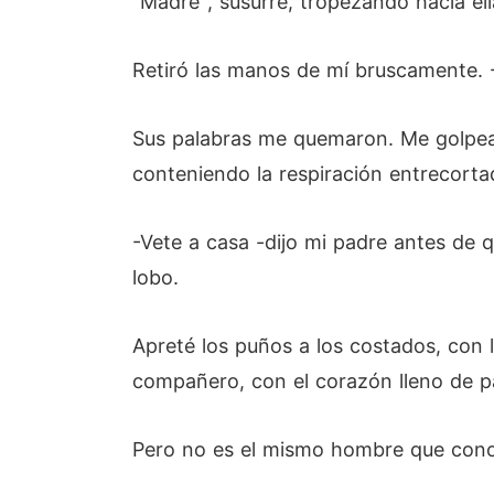
"Madre", susurré, tropezando hacia ell
Retiró las manos de mí bruscamente. -V
Sus palabras me quemaron. Me golpear
conteniendo la respiración entrecort
-Vete a casa -dijo mi padre antes de q
lobo.
Apreté los puños a los costados, con l
compañero, con el corazón lleno de pá
Pero no es el mismo hombre que conoc