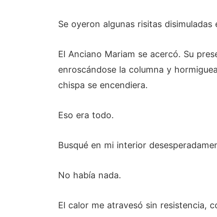
Se oyeron algunas risitas disimuladas e
El Anciano Mariam se acercó. Su pres
enroscándose la columna y hormigueand
chispa se encendiera.
Eso era todo.
Busqué en mi interior desesperadamen
No había nada.
El calor me atravesó sin resistencia, c