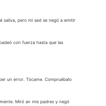
 saliva, pero mi sed se negó a emitir
rpadeó con fuerza hasta que las
aber un error. Tócame. Compruébalo
tamente. Miró an mis padres y negó