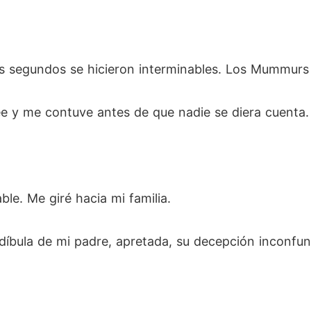
 segundos se hicieron interminables. Los Mummurs 
ee y me contuve antes de que nadie se diera cuenta.
ble. Me giré hacia mi familia.
bula de mi padre, apretada, su decepción inconfundi