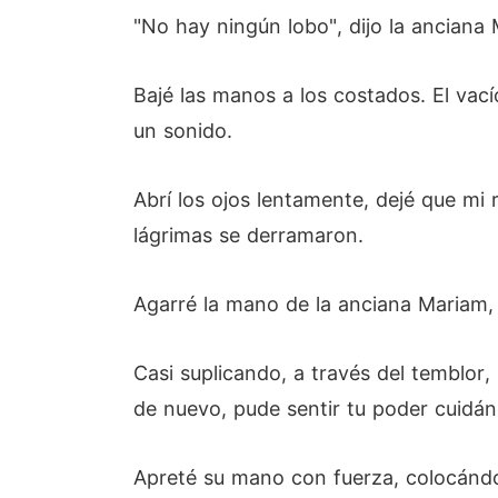
"No hay ningún lobo", dijo la anciana
Bajé las manos a los costados. El vac
un sonido.
Abrí los ojos lentamente, dejé que mi 
lágrimas se derramaron.
Agarré la mano de la anciana Mariam,
Casi suplicando, a través del temblo
de nuevo, pude sentir tu poder cuidá
Apreté su mano con fuerza, colocándol