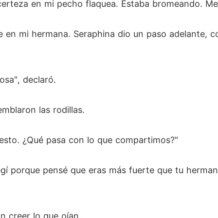
e certeza en mi pecho flaquea. Estaba bromeando. Me
e en mi hermana. Seraphina dio un paso adelante, c
osa", declaró.
mblaron las rodillas.
 esto. ¿Qué pasa con lo que compartimos?"
gí porque pensé que eras más fuerte que tu hermana
n creer lo que oían.