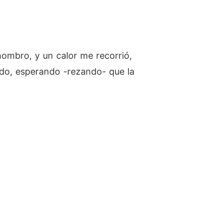
ombro, y un calor me recorrió,
ndo, esperando -rezando- que la