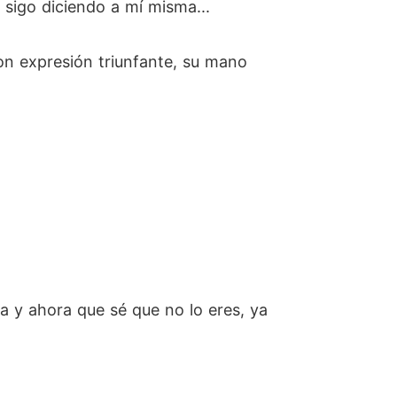
 sigo diciendo a mí misma...
on expresión triunfante, su mano
 y ahora que sé que no lo eres, ya