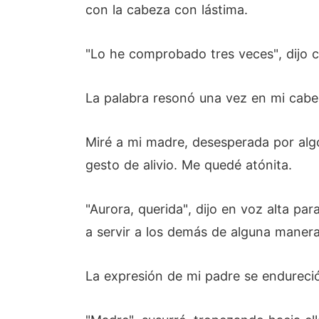
con la cabeza con lástima.
"Lo he comprobado tres veces", dijo co
La palabra resonó una vez en mi cabeza
Miré a mi madre, desesperada por algo
gesto de alivio. Me quedé atónita.
"Aurora, querida", dijo en voz alta p
a servir a los demás de alguna maner
La expresión de mi padre se endureció 