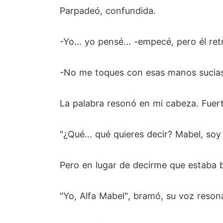
Parpadeó, confundida.
-Yo... yo pensé... -empecé, pero él ret
-No me toques con esas manos sucias.
La palabra resonó en mi cabeza. Fuer
"¿Qué... qué quieres decir? Mabel, soy
Pero en lugar de decirme que estaba b
"Yo, Alfa Mabel", bramó, su voz reson