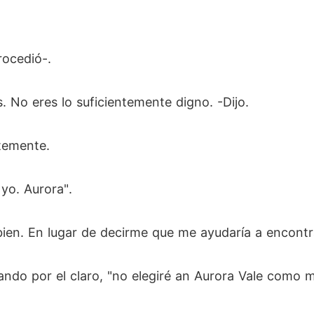
rocedió-.
 No eres lo suficientemente digno. -Dijo.
temente.
 yo. Aurora".
ien. En lugar de decirme que me ayudaría a encontr
ando por el claro, "no elegiré an Aurora Vale como