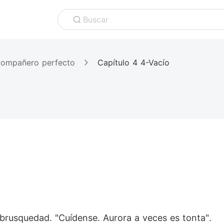
Buscar
 compañero perfecto
Capítulo 4 4-Vacío
brusquedad. "Cuídense. Aurora a veces es tonta".