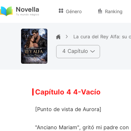
Género
Ranking
La cura del Rey Alfa: su
4 Capítulo
Capítulo 4 4-Vacío
[Punto de vista de Aurora]
"Anciano Mariam", gritó mi padre con 