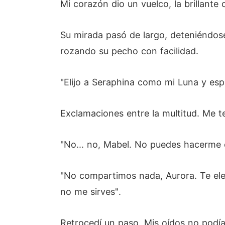
Mi corazón dio un vuelco, la brillant
Su mirada pasó de largo, deteniéndos
rozando su pecho con facilidad.
"Elijo a Seraphina como mi Luna y esp
Exclamaciones entre la multitud. Me te
"No... no, Mabel. No puedes hacerme
"No compartimos nada, Aurora. Te ele
no me sirves".
Retrocedí un paso. Mis oídos no podía