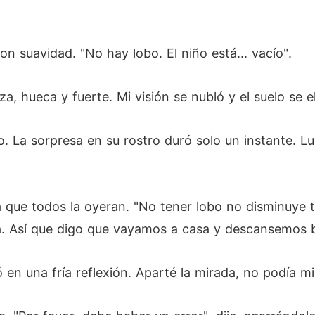
n suavidad. "No hay lobo. El niño está... vacío".
, hueca y fuerte. Mi visión se nubló y el suelo se 
. La sorpresa en su rostro duró solo un instante. Lu
ara que todos la oyeran. "No tener lobo no disminuye
a. Así que digo que vayamos a casa y descansemos b
en una fría reflexión. Aparté la mirada, no podía mi