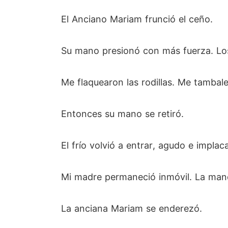
El Anciano Mariam frunció el ceño.
Su mano presionó con más fuerza. Los
Me flaquearon las rodillas. Me tambal
Entonces su mano se retiró.
El frío volvió a entrar, agudo e implaca
Mi madre permaneció inmóvil. La mandí
La anciana Mariam se enderezó.