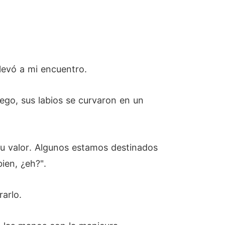
elevó a mi encuentro.
ego, sus labios se curvaron en un
 tu valor. Algunos estamos destinados
ien, ¿eh?".
rarlo.