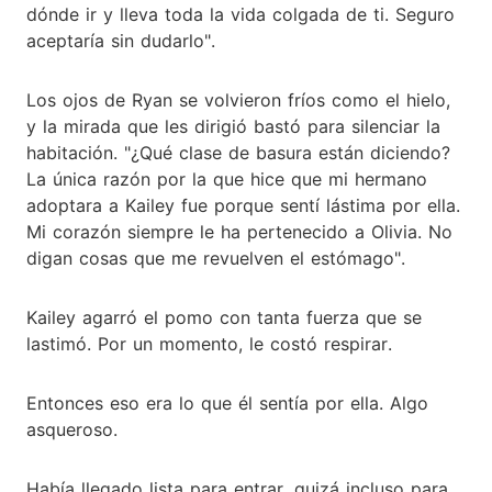
dónde ir y lleva toda la vida colgada de ti. Seguro
aceptaría sin dudarlo".
Los ojos de Ryan se volvieron fríos como el hielo,
y la mirada que les dirigió bastó para silenciar la
habitación. "¿Qué clase de basura están diciendo?
La única razón por la que hice que mi hermano
adoptara a Kailey fue porque sentí lástima por ella.
Mi corazón siempre le ha pertenecido a Olivia. No
digan cosas que me revuelven el estómago".
Kailey agarró el pomo con tanta fuerza que se
lastimó. Por un momento, le costó respirar.
Entonces eso era lo que él sentía por ella. Algo
asqueroso.
Había llegado lista para entrar, quizá incluso para