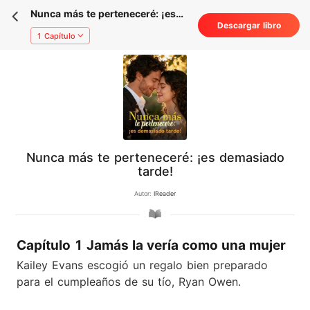
Nunca más te perteneceré: ¡es
Descargar libro
demasiado tarde!
1 Capítulo
Nunca más te perteneceré: ¡es demasiado
tarde!
Autor:
IReader
Capítulo 1 Jamás la vería como una mujer
Kailey Evans escogió un regalo bien preparado
para el cumpleaños de su tío, Ryan Owen.