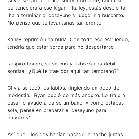
Olivia se giró con una sonrisa brillante, como si
perteneciera a ese lugar. "¡Kailey, estás despierta!
Iba a terminar el desayuno y luego ir a buscarte.
No pensé que te levantarías tan pronto".
Kailey reprimió una burla. Con todo ese estruendo,
tendría que estar sorda para no despertarse.
Respiró hondo, se serenó y esbozó una débil
sonrisa. "¿Qué te trae por aquí tan temprano?".
Olivia se tocó los labios, fingiendo un poco de
modestia. "Ryan bebió de más anoche. Lo traje a
casa, lo ayudé a darse un baño, y como estabas
sola, pensé en preparar el desayuno para
nosotros".
Así que... los dos habían pasado la noche juntos.