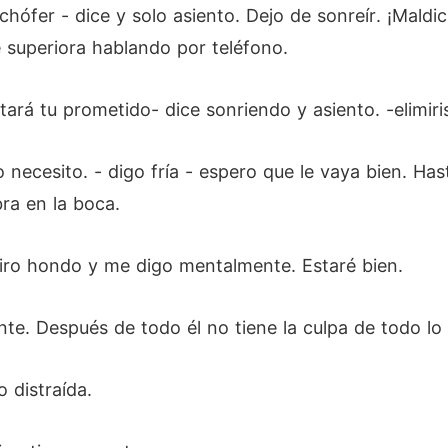
chófer - dice y solo asiento. Dejo de sonreír. ¡Maldic
 superiora hablando por teléfono.
stará tu prometido- dice sonriendo y asiento. -elimiris
o necesito. - digo fría - espero que le vaya bien. H
ra en la boca.
piro hondo y me digo mentalmente. Estaré bien.
te. Después de todo él no tiene la culpa de todo l
o distraída.