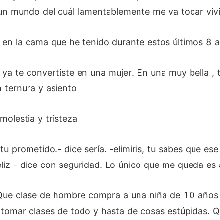
a un mundo del cuál lamentablemente me va tocar vivi
o en la cama que he tenido durante estos últimos 8 
- ya te convertiste en una mujer. En una muy bella 
n ternura y asiento
molestia y tristeza
u prometido.- dice sería. -elimiris, tu sabes que es
feliz - dice con seguridad. Lo único que me queda es 
Que clase de hombre compra a una niña de 10 años ,
 tomar clases de todo y hasta de cosas estúpidas. 