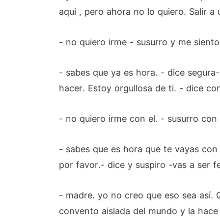
aqui , pero ahora no lo quiero. Salir 
- no quiero irme - susurro y me sient
- sabes que ya es hora. - dice segura
hacer. Estoy orgullosa de ti. - dice co
- no quiero irme con el. - susurro con 
- sabes que es hora que te vayas con t
por favor.- dice y suspiro -vas a ser 
- madre. yo no creo que eso sea así. 
convento aislada del mundo y la hace