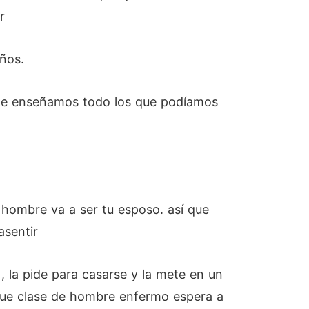
r
años.
, te enseñamos todo los que podíamos
e hombre va a ser tu esposo. así que
asentir
 la pide para casarse y la mete en un
Que clase de hombre enfermo espera a