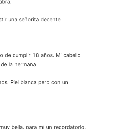
abra.
tir una señorita decente.
o de cumplir 18 años. Mi cabello
n de la hermana
nos. Piel blanca pero con un
uy bella, para mí un recordatorio,