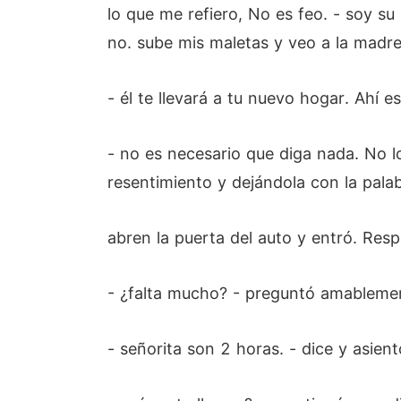
lo que me refiero, No es feo. - soy su 
no. sube mis maletas y veo a la madre
- él te llevará a tu nuevo hogar. Ahí e
- no es necesario que diga nada. No l
resentimiento y dejándola con la palab
abren la puerta del auto y entró. Res
- ¿falta mucho? - preguntó amablemen
- señorita son 2 horas. - dice y asient