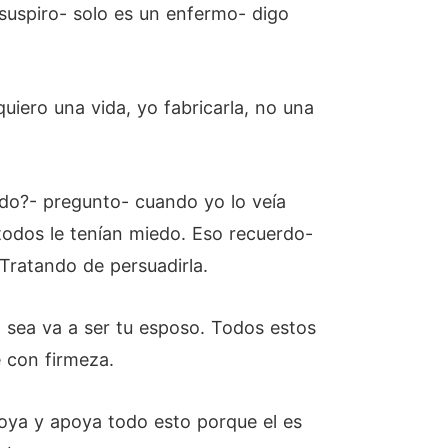
suspiro- solo es un enfermo- digo
 quiero una vida, yo fabricarla, no una
do?- pregunto- cuando yo lo veía
odos le tenían miedo. Eso recuerdo-
Tratando de persuadirla.
 sea va a ser tu esposo. Todos estos
 con firmeza.
oya y apoya todo esto porque el es