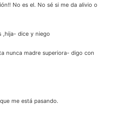
ión!! No es el. No sé si me da alivio o
 ,hija- dice y niego
asta nunca madre superiora- digo con
o que me está pasando.