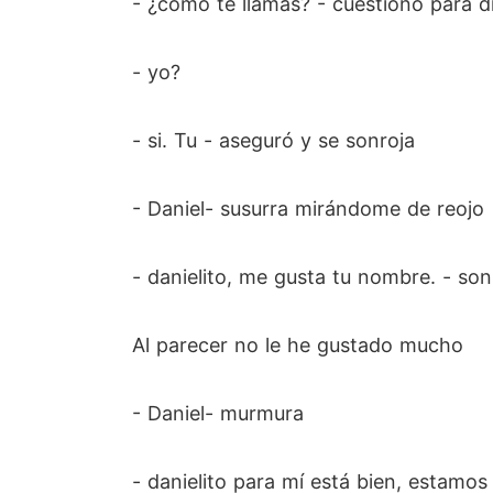
- ¿cómo te llamas? - cuestionó para d
- yo?
- si. Tu - aseguró y se sonroja
- Daniel- susurra mirándome de reojo
- danielito, me gusta tu nombre. - so
Al parecer no le he gustado mucho
- Daniel- murmura
- danielito para mí está bien, estamos