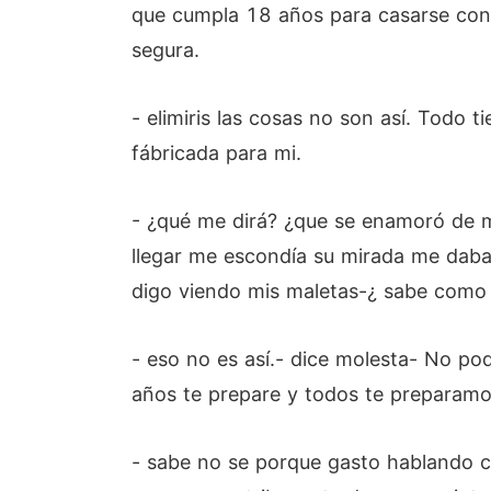
que cumpla 18 años para casarse conm
segura.
- elimiris las cosas no son así. Todo t
fábricada para mi.
- ¿qué me dirá? ¿que se enamoró de m
llegar me escondía su mirada me daba
digo viendo mis maletas-¿ sabe como 
- eso no es así.- dice molesta- No po
años te prepare y todos te preparamo
- sabe no se porque gasto hablando c