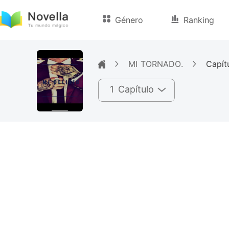
Género
Ranking
MI TORNADO.
Capít
1 Capítulo