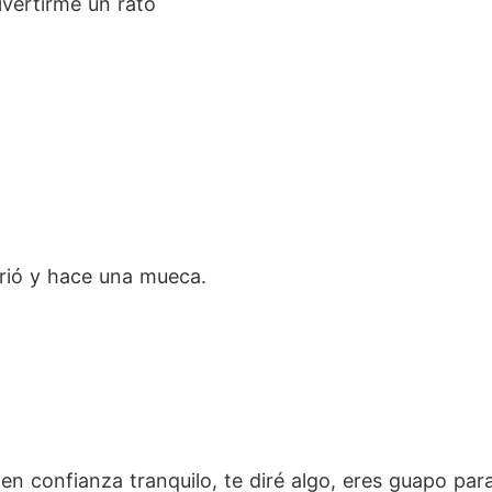
ivertirme un rato
nrió y hace una mueca.
 en confianza tranquilo, te diré algo, eres guapo par