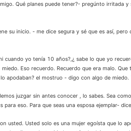
igo. Qué planes puede tener?- pregúnto irritada y 
iene su inicio. - me dice segura y sé que es así, pero
i cuando yo tenía 10 años?,¿ sabe lo que yo recuer
 miedo. Eso recuerdo. Recuerdo que era malo. Que t
lo apodaban? el mostruo - digo con algo de miedo. 
demos juzgar sin antes conocer , lo sabes. Sea como
s para eso. Para que seas una esposa ejemplar- dice
on usted. Usted solo es una mujer egoísta que lo ap