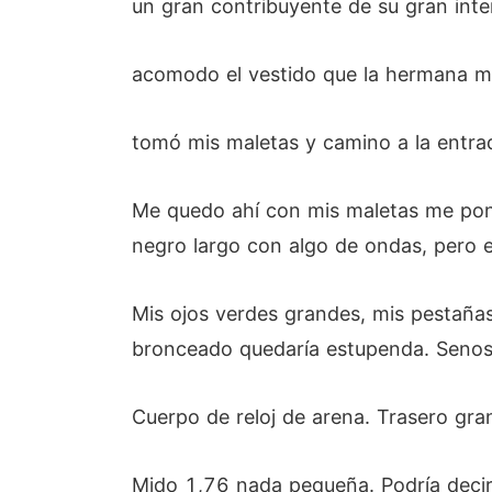
un gran contribuyente de su gran inte
acomodo el vestido que la hermana me
tomó mis maletas y camino a la entra
Me quedo ahí con mis maletas me pong
negro largo con algo de ondas, pero e
Mis ojos verdes grandes, mis pestañas 
bronceado quedaría estupenda. Seno
Cuerpo de reloj de arena. Trasero gra
Mido 1,76 nada pequeña. Podría decir