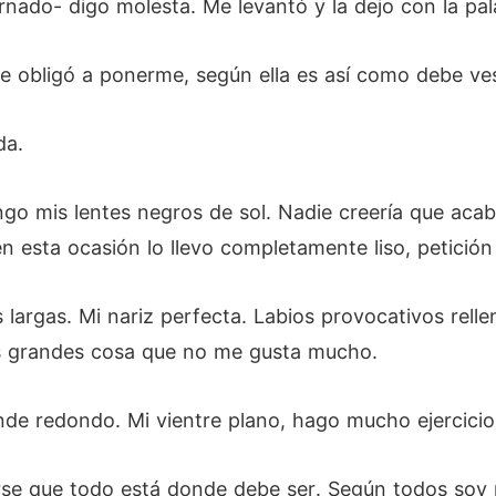
rnado- digo molesta. Me levantó y la dejo con la pal
 obligó a ponerme, según ella es así como debe ves
da.
o mis lentes negros de sol. Nadie creería que acab
n esta ocasión lo llevo completamente liso, petició
largas. Mi nariz perfecta. Labios provocativos relle
s grandes cosa que no me gusta mucho.
nde redondo. Mi vientre plano, hago mucho ejercicio
se que todo está donde debe ser. Según todos soy m