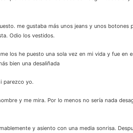
 puesto. me gustaba más unos jeans y unos botones 
ta. Odio los vestidos.
me los he puesto una sola vez en mi vida y fue en e
más bien una desaliñada
i parezco yo.
hombre y me mira. Por lo menos no sería nada desa
amablemente y asiento con una media sonrisa. Despu