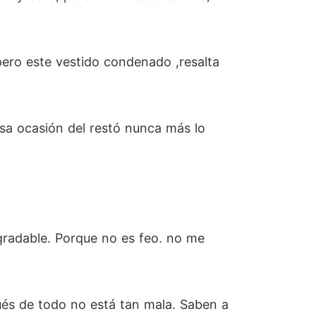
pero este vestido condenado ,resalta
sa ocasión del restó nunca más lo
gradable. Porque no es feo. no me
és de todo no está tan mala. Saben a