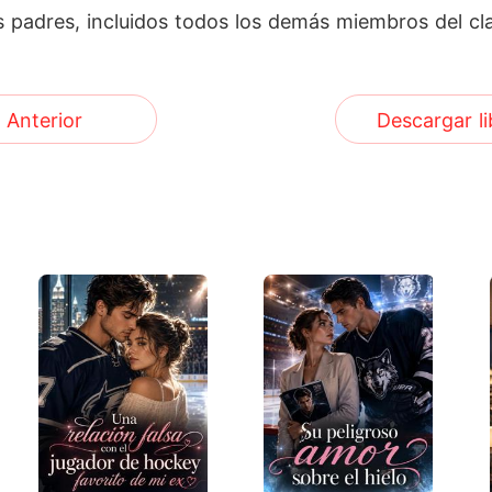
s padres, incluidos todos los demás miembros del cl
Anterior
Descargar li