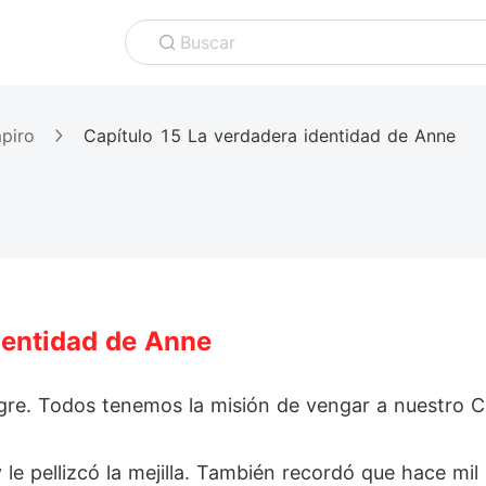
Buscar
piro
Capítulo 15 La verdadera identidad de Anne
dentidad de Anne
ngre. Todos tenemos la misión de vengar a nuestro C
e pellizcó la mejilla. También recordó que hace mil 