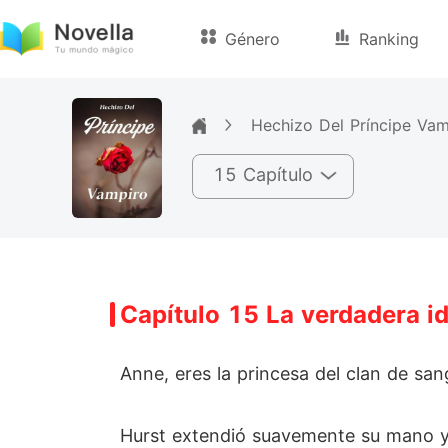
Género
Ranking
Hechizo Del Príncipe Vam
15 Capítulo
Capítulo 15 La verdadera i
Anne, eres la princesa del clan de sa
Hurst extendió suavemente su mano y l