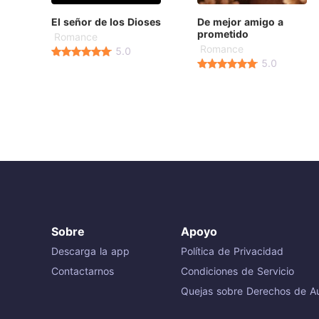
El señor de los Dioses
De mejor amigo a
prometido
Romance
Romance
5.0
5.0
Sobre
Apoyo
Descarga la app
Política de Privacidad
Contactarnos
Condiciones de Servicio
Quejas sobre Derechos de Au