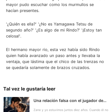
mayor pudo escuchar como los murmullos se
hacían presentes.
'¿Quién es ella?' '¿No es Yamagawa Tetsu de
segundo año?' '¿Es algo de mi Rindo?' '¡Estoy tan
celosa!'.
El hermano mayor rio, esta vez había sido Rindo
quien había avanzado un paso antes y llevaba la
ventaja, que lástima que el chico de las trenzas no
se quedaría solamente de brazos cruzados.
Tal vez le gustaría leer
Una relación falsa con el jugador de
hockey favorito de mi ex
Zane y yo estuvimos juntos diez años. Cuando él no