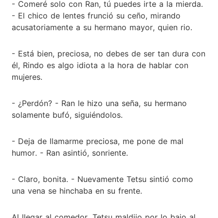
- Comeré solo con Ran, tú puedes irte a la mierda.
- El chico de lentes frunció su ceño, mirando
acusatoriamente a su hermano mayor, quien rio.
- Está bien, preciosa, no debes de ser tan dura con
él, Rindo es algo idiota a la hora de hablar con
mujeres.
- ¿Perdón? - Ran le hizo una seña, su hermano
solamente bufó, siguiéndolos.
- Deja de llamarme preciosa, me pone de mal
humor. - Ran asintió, sonriente.
- Claro, bonita. - Nuevamente Tetsu sintió como
una vena se hinchaba en su frente.
Al llegar al comedor, Tetsu maldijo por lo bajo al