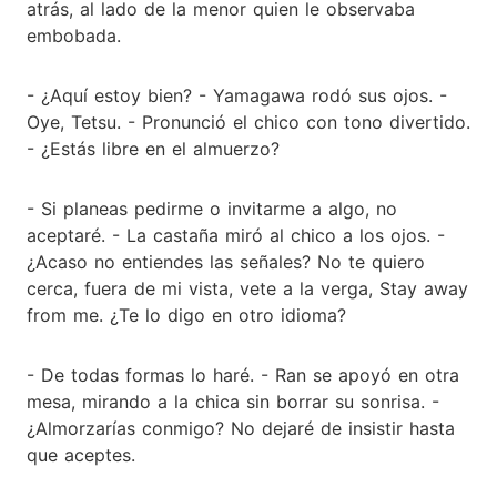
atrás, al lado de la menor quien le observaba
embobada.
- ¿Aquí estoy bien? - Yamagawa rodó sus ojos. -
Oye, Tetsu. - Pronunció el chico con tono divertido.
- ¿Estás libre en el almuerzo?
- Si planeas pedirme o invitarme a algo, no
aceptaré. - La castaña miró al chico a los ojos. -
¿Acaso no entiendes las señales? No te quiero
cerca, fuera de mi vista, vete a la verga, Stay away
from me. ¿Te lo digo en otro idioma?
- De todas formas lo haré. - Ran se apoyó en otra
mesa, mirando a la chica sin borrar su sonrisa. -
¿Almorzarías conmigo? No dejaré de insistir hasta
que aceptes.