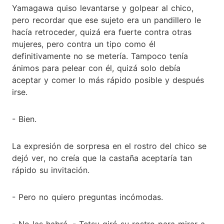
Yamagawa quiso levantarse y golpear al chico,
pero recordar que ese sujeto era un pandillero le
hacía retroceder, quizá era fuerte contra otras
mujeres, pero contra un tipo como él
definitivamente no se metería. Tampoco tenía
ánimos para pelear con él, quizá solo debía
aceptar y comer lo más rápido posible y después
irse.
- Bien.
La expresión de sorpresa en el rostro del chico se
dejó ver, no creía que la castaña aceptaría tan
rápido su invitación.
- Pero no quiero preguntas incómodas.
- No las habrá. - Tetsu giró su rostro para mirar a