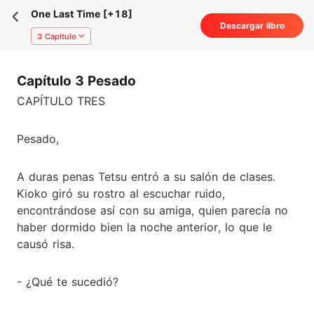
One Last Time [+18]
Descargar libro
3 Capítulo
Capítulo 3 Pesado
CAPÍTULO TRES
Pesado,
A duras penas Tetsu entró a su salón de clases.
Kioko giró su rostro al escuchar ruido,
encontrándose así con su amiga, quien parecía no
haber dormido bien la noche anterior, lo que le
causó risa.
- ¿Qué te sucedió?