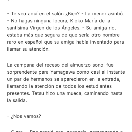
- Te veo aquí en el salón ¿Bien? - La menor asintió.
- No hagas ninguna locura, Kioko María de la
santísima Virgen de los Ángeles. - Su amiga rio,
estaba más que segura de que sería otro nombre
raro en español que su amiga había inventado para
llamar su atención.
La campana del receso del almuerzo sonó, fue
sorprendente para Yamagawa como casi al instante
un par de hermanos se aparecieron en la entrada,
llamando la atención de todos los estudiantes
presentes. Tetsu hizo una mueca, caminando hasta
la salida.
- ¿Nos vamos?
- Claro. - Ran sonrió con inocencia, comenzando a