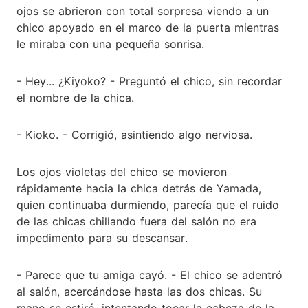
ojos se abrieron con total sorpresa viendo a un
chico apoyado en el marco de la puerta mientras
le miraba con una pequeña sonrisa.
- Hey... ¿Kiyoko? - Preguntó el chico, sin recordar
el nombre de la chica.
- Kioko. - Corrigió, asintiendo algo nerviosa.
Los ojos violetas del chico se movieron
rápidamente hacia la chica detrás de Yamada,
quien continuaba durmiendo, parecía que el ruido
de las chicas chillando fuera del salón no era
impedimento para su descansar.
- Parece que tu amiga cayó. - El chico se adentró
al salón, acercándose hasta las dos chicas. Su
mano se estiró, intentando tocar la cabeza de la