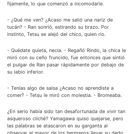
fijamente, lo que comenzó a incomodarle.
- ¿Qué me ven? ¿Acaso me salió una nariz de
tucán? - Ran sonrió, estirando su brazo. Por
instinto, Tetsu se alejó del chico, quien rio.
- Quédate quieta, necia. - Regañó Rindo, la chica le
miró con su ceño fruncido, fue entonces que sintió
el pulgar de Ran pasar rápidamente por debajo de
su labio inferior.
- Tenías algo de salsa ¿Acaso no aprendiste a
comer? - Tetsu le miró con molestia. - Bromeaba.
¿En serio había sido tan desafortunada de vivir tan
asqueroso cliché? Yamagawa quiso quejarse, pero
las palabras se atascaron en su garganta al
observar al mayor de los hermanos llevar su dedo