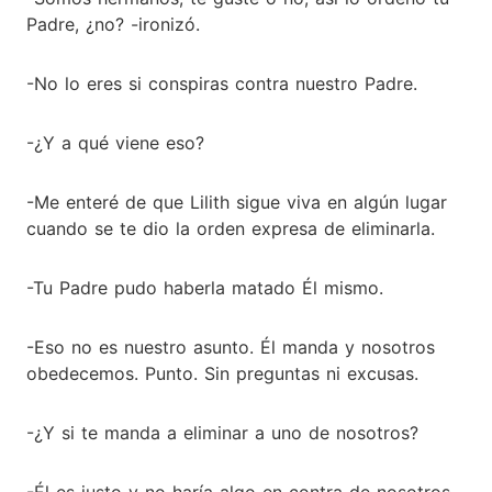
Padre, ¿no? -ironizó.
-No lo eres si conspiras contra nuestro Padre.
-¿Y a qué viene eso?
-Me enteré de que Lilith sigue viva en algún lugar
cuando se te dio la orden expresa de eliminarla.
-Tu Padre pudo haberla matado Él mismo.
-Eso no es nuestro asunto. Él manda y nosotros
obedecemos. Punto. Sin preguntas ni excusas.
-¿Y si te manda a eliminar a uno de nosotros?
-Él es justo y no haría algo en contra de nosotros