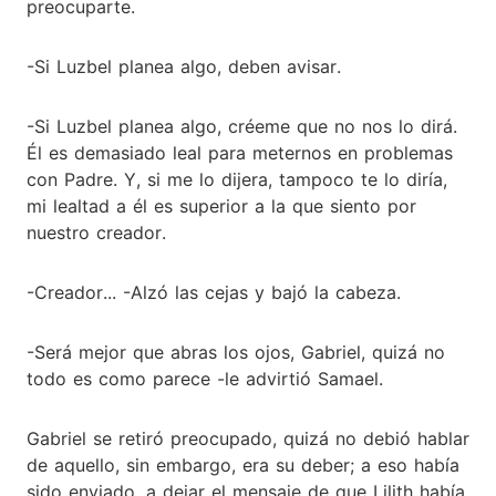
preocuparte.
-Si Luzbel planea algo, deben avisar.
-Si Luzbel planea algo, créeme que no nos lo dirá.
Él es demasiado leal para meternos en problemas
con Padre. Y, si me lo dijera, tampoco te lo diría,
mi lealtad a él es superior a la que siento por
nuestro creador.
-Creador... -Alzó las cejas y bajó la cabeza.
-Será mejor que abras los ojos, Gabriel, quizá no
todo es como parece -le advirtió Samael.
Gabriel se retiró preocupado, quizá no debió hablar
de aquello, sin embargo, era su deber; a eso había
sido enviado, a dejar el mensaje de que Lilith había