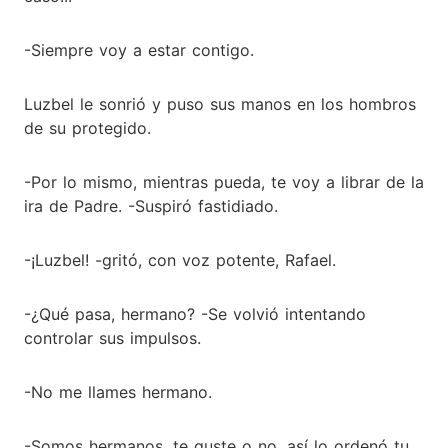
-Siempre voy a estar contigo.
Luzbel le sonrió y puso sus manos en los hombros
de su protegido.
-Por lo mismo, mientras pueda, te voy a librar de la
ira de Padre. -Suspiró fastidiado.
-¡Luzbel! -gritó, con voz potente, Rafael.
-¿Qué pasa, hermano? -Se volvió intentando
controlar sus impulsos.
-No me llames hermano.
-Somos hermanos, te guste o no, así lo ordenó tu