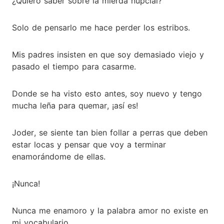
¿Quiero saber sobre la mierda nupcial?
Solo de pensarlo me hace perder los estribos.
Mis padres insisten en que soy demasiado viejo y
pasado el tiempo para casarme.
Donde se ha visto esto antes, soy nuevo y tengo
mucha leña para quemar, ¡así es!
Joder, se siente tan bien follar a perras que deben
estar locas y pensar que voy a terminar
enamorándome de ellas.
¡Nunca!
Nunca me enamoro y la palabra amor no existe en
mi vocabulario.