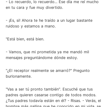
- Lo recuerdo, lo recuerdo... Ese día me reí mucho
en tu cara y fue muy divertido.
- ¡Es, si! Ahora te he traído a un lugar bastante
ruidoso y estamos a mano.
"Está bien, está bien.
- Vamos, que mi prometida ya me mandó mil
mensajes preguntándome dónde estoy.
"¿El receptor realmente se amarró?" Pregunto
burlonamente.
"Vas a ser tú pronto también". Escuché que tus
padres quieren casarse contigo de todos modos.
¿Tus padres todavía están en él? - Risas. - Verás, el
hombre más gallina que he conocido en mi vida, se