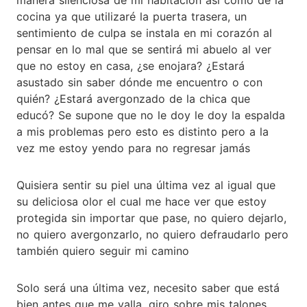
cocina ya que utilizaré la puerta trasera, un
sentimiento de culpa se instala en mi corazón al
pensar en lo mal que se sentirá mi abuelo al ver
que no estoy en casa, ¿se enojara? ¿Estará
asustado sin saber dónde me encuentro o con
quién? ¿Estará avergonzado de la chica que
educó? Se supone que no le doy le doy la espalda
a mis problemas pero esto es distinto pero a la
vez me estoy yendo para no regresar jamás
Quisiera sentir su piel una última vez al igual que
su deliciosa olor el cual me hace ver que estoy
protegida sin importar que pase, no quiero dejarlo,
no quiero avergonzarlo, no quiero defraudarlo pero
también quiero seguir mi camino
Solo será una última vez, necesito saber que está
bien antes que me valla, giro sobre mis talones