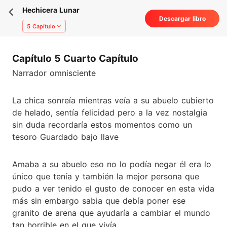
Hechicera Lunar
Descargar libro
5 Capítulo
Capítulo 5 Cuarto Capítulo
Narrador omnisciente
La chica sonreía mientras veía a su abuelo cubierto
de helado, sentía felicidad pero a la vez nostalgia
sin duda recordaría estos momentos como un
tesoro Guardado bajo llave
Amaba a su abuelo eso no lo podía negar él era lo
único que tenía y también la mejor persona que
pudo a ver tenido el gusto de conocer en esta vida
más sin embargo sabia que debía poner ese
granito de arena que ayudaría a cambiar el mundo
tan horrible en el que vivía