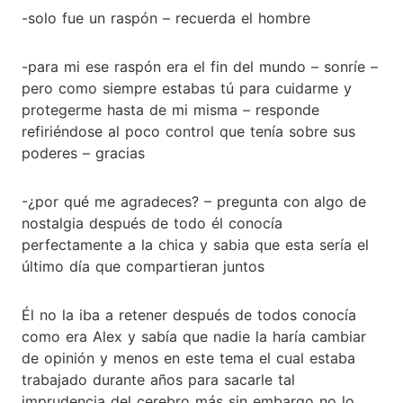
-solo fue un raspón – recuerda el hombre
-para mi ese raspón era el fin del mundo – sonríe –
pero como siempre estabas tú para cuidarme y
protegerme hasta de mi misma – responde
refiriéndose al poco control que tenía sobre sus
poderes – gracias
-¿por qué me agradeces? – pregunta con algo de
nostalgia después de todo él conocía
perfectamente a la chica y sabia que esta sería el
último día que compartieran juntos
Él no la iba a retener después de todos conocía
como era Alex y sabía que nadie la haría cambiar
de opinión y menos en este tema el cual estaba
trabajado durante años para sacarle tal
imprudencia del cerebro más sin embargo no lo