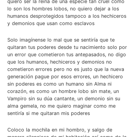
quiero ser la reina de una especie tan cruel como
lo son los hombres lobos, no quiero dejar a los
humanos desprotegidos tampoco a los hechiceros
y demonios que usan como esclavos
Solo imagínense lo mal que se sentiría que te
quitaran tus poderes desde tu nacimiento solo por
un error que cometieron tus antepasados, no digo
que los humanos, hechiceros y demonios no
cometieron errores pero no es justo que la nueva
generación pague por esos errores, un hechicero
sin poderes es como un humano sin Alma ni
corazón, es como un hombre lobo sin mate, un
Vampiro sin su dúa cantante, un demonio sin su
alma gemela, no me quiero maginar como me
sentiría si me quitaran mis poderes
Coloco la mochila en mi hombro, y salgo de
manera silenciosa de mi habitación así como de la