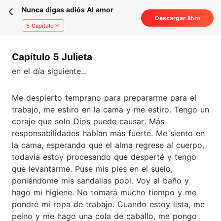
Nunca digas adiós Al amor
Descargar libro
5 Capítulo
Capítulo 5 Julieta
en el día siguiente...
Me despierto temprano para prepararme para el
trabajo, me estiro en la cama y me estiro. Tengo un
coraje que solo Dios puede causar. Más
responsabilidades hablan más fuerte. Me siento en
la cama, esperando que el alma regrese al cuerpo,
todavía estoy procesando que desperté y tengo
que levantarme. Puse mis pies en el suelo,
poniéndome mis sandalias pool. Voy al baño y
hago mi higiene. No tomará mucho tiempo y me
pondré mi ropa de trabajo. Cuando estoy lista, me
peino y me hago una cola de caballo, me pongo