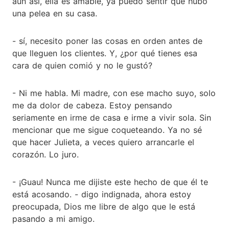
aun así, ella es amable, ya puedo sentir que hubo
una pelea en su casa.
- sí, necesito poner las cosas en orden antes de
que lleguen los clientes. Y, ¿por qué tienes esa
cara de quien comió y no le gustó?
- Ni me habla. Mi madre, con ese macho suyo, solo
me da dolor de cabeza. Estoy pensando
seriamente en irme de casa e irme a vivir sola. Sin
mencionar que me sigue coqueteando. Ya no sé
que hacer Julieta, a veces quiero arrancarle el
corazón. Lo juro.
- ¡Guau! Nunca me dijiste este hecho de que él te
está acosando. - digo indignada, ahora estoy
preocupada, Dios me libre de algo que le está
pasando a mi amigo.