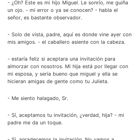
- ¿Oh? Este es mi hijo Miguel. Le sonrío, me guiña
un ojo. - mi error o ya se conocen? - habla el
señor, es bastante observador.
- Solo de vista, padre, aquí es donde vine ayer con
mis amigos. - el caballero asiente con la cabeza.
- estaría feliz si aceptara una invitación para
almorzar con nosotros. Mi hija está por llegar con
mi esposa, y sería bueno que miguel y ella se
hicieran amigas de gente como tu Julieta.
- Me siento halagado, Sr.
- Sí, aceptamos tu invitación, ¿verdad, hija? - mi
padre me da un toque.
- Sí, agradecemos la invitación. No vamos a