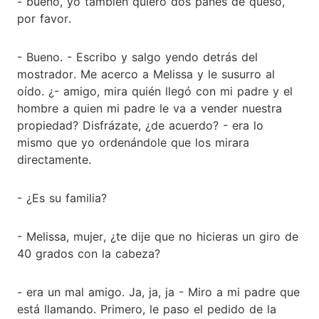
- bueno, yo también quiero dos panes de queso,
por favor.
- Bueno. - Escribo y salgo yendo detrás del
mostrador. Me acerco a Melissa y le susurro al
oído. ¿- amigo, mira quién llegó con mi padre y el
hombre a quien mi padre le va a vender nuestra
propiedad? Disfrázate, ¿de acuerdo? - era lo
mismo que yo ordenándole que los mirara
directamente.
- ¿Es su familia?
- Melissa, mujer, ¿te dije que no hicieras un giro de
40 grados con la cabeza?
- era un mal amigo. Ja, ja, ja - Miro a mi padre que
está llamando. Primero, le paso el pedido de la