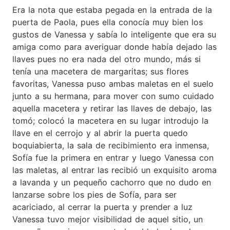
Era la nota que estaba pegada en la entrada de la
puerta de Paola, pues ella conocía muy bien los
gustos de Vanessa y sabía lo inteligente que era su
amiga como para averiguar donde había dejado las
llaves pues no era nada del otro mundo, más si
tenía una macetera de margaritas; sus flores
favoritas, Vanessa puso ambas maletas en el suelo
junto a su hermana, para mover con sumo cuidado
aquella macetera y retirar las llaves de debajo, las
tomó; colocó la macetera en su lugar introdujo la
llave en el cerrojo y al abrir la puerta quedo
boquiabierta, la sala de recibimiento era inmensa,
Sofía fue la primera en entrar y luego Vanessa con
las maletas, al entrar las recibió un exquisito aroma
a lavanda y un pequeño cachorro que no dudo en
lanzarse sobre los pies de Sofía, para ser
acariciado, al cerrar la puerta y prender a luz
Vanessa tuvo mejor visibilidad de aquel sitio, un