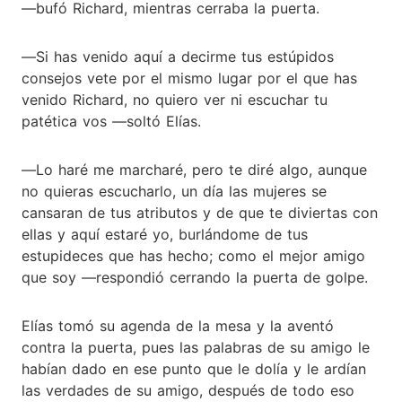
―bufó Richard, mientras cerraba la puerta.
―Si has venido aquí a decirme tus estúpidos
consejos vete por el mismo lugar por el que has
venido Richard, no quiero ver ni escuchar tu
patética vos ―soltó Elías.
―Lo haré me marcharé, pero te diré algo, aunque
no quieras escucharlo, un día las mujeres se
cansaran de tus atributos y de que te diviertas con
ellas y aquí estaré yo, burlándome de tus
estupideces que has hecho; como el mejor amigo
que soy ―respondió cerrando la puerta de golpe.
Elías tomó su agenda de la mesa y la aventó
contra la puerta, pues las palabras de su amigo le
habían dado en ese punto que le dolía y le ardían
las verdades de su amigo, después de todo eso