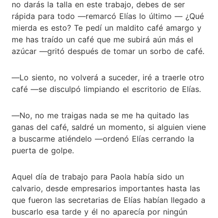
no darás la talla en este trabajo, debes de ser
rápida para todo ―remarcó Elías lo último ― ¿Qué
mierda es esto? Te pedí un maldito café amargo y
me has traído un café que me subirá aún más el
azúcar ―gritó después de tomar un sorbo de café.
―Lo siento, no volverá a suceder, iré a traerle otro
café ―se disculpó limpiando el escritorio de Elías.
―No, no me traigas nada se me ha quitado las
ganas del café, saldré un momento, si alguien viene
a buscarme atiéndelo ―ordenó Elías cerrando la
puerta de golpe.
Aquel día de trabajo para Paola había sido un
calvario, desde empresarios importantes hasta las
que fueron las secretarias de Elías habían llegado a
buscarlo esa tarde y él no aparecía por ningún