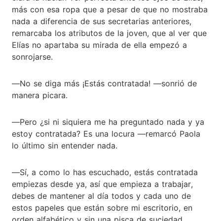
más con esa ropa que a pesar de que no mostraba
nada a diferencia de sus secretarias anteriores,
remarcaba los atributos de la joven, que al ver que
Elías no apartaba su mirada de ella empezó a
sonrojarse.
―No se diga más ¡Estás contratada! ―sonrió de
manera picara.
―Pero ¿si ni siquiera me ha preguntado nada y ya
estoy contratada? Es una locura ―remarcó Paola
lo último sin entender nada.
―Sí, a como lo has escuchado, estás contratada
empiezas desde ya, así que empieza a trabajar,
debes de mantener al día todos y cada uno de
estos papeles que están sobre mi escritorio, en
orden alfabético y sin una pisca de suciedad