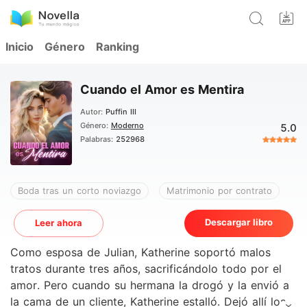
Inicio
Género
Ranking
Cuando el Amor es Mentira
Autor:
Puffin III
Género:
Moderno
5.0
Palabras:
252968
Boda tras un corto noviazgo
Matrimonio por contrato
Descargar libro
Leer ahora
Como esposa de Julian, Katherine soportó malos
tratos durante tres años, sacrificándolo todo por el
amor. Pero cuando su hermana la drogó y la envió a
la cama de un cliente, Katherine estalló. Dejó allí los