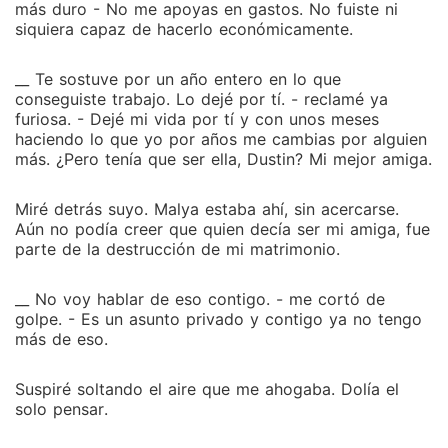
más duro - No me apoyas en gastos. No fuiste ni
siquiera capaz de hacerlo económicamente.
__ Te sostuve por un año entero en lo que
conseguiste trabajo. Lo dejé por tí. - reclamé ya
furiosa. - Dejé mi vida por tí y con unos meses
haciendo lo que yo por años me cambias por alguien
más. ¿Pero tenía que ser ella, Dustin? Mi mejor amiga.
Miré detrás suyo. Malya estaba ahí, sin acercarse.
Aún no podía creer que quien decía ser mi amiga, fue
parte de la destrucción de mi matrimonio.
__ No voy hablar de eso contigo. - me cortó de
golpe. - Es un asunto privado y contigo ya no tengo
más de eso.
Suspiré soltando el aire que me ahogaba. Dolía el
solo pensar.