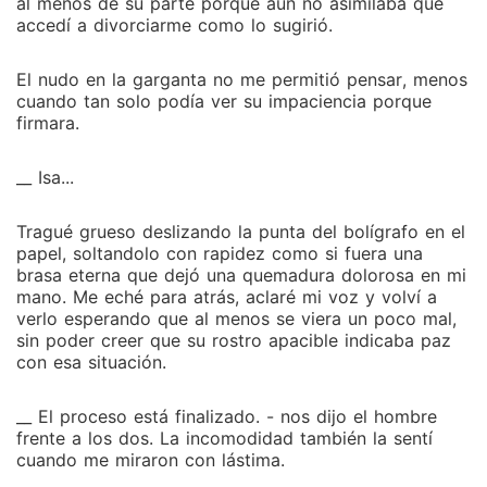
al menos de su parte porque aún no asimilaba que
accedí a divorciarme como lo sugirió.
El nudo en la garganta no me permitió pensar, menos
cuando tan solo podía ver su impaciencia porque
firmara.
__ Isa...
Tragué grueso deslizando la punta del bolígrafo en el
papel, soltandolo con rapidez como si fuera una
brasa eterna que dejó una quemadura dolorosa en mi
mano. Me eché para atrás, aclaré mi voz y volví a
verlo esperando que al menos se viera un poco mal,
sin poder creer que su rostro apacible indicaba paz
con esa situación.
__ El proceso está finalizado. - nos dijo el hombre
frente a los dos. La incomodidad también la sentí
cuando me miraron con lástima.