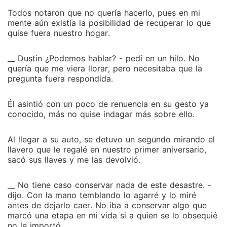
Todos notaron que no quería hacerlo, pues en mi
mente aún existía la posibilidad de recuperar lo que
quise fuera nuestro hogar.
__ Dustin ¿Podemos hablar? - pedí en un hilo. No
quería que me viera llorar, pero necesitaba que la
pregunta fuera respondida.
Él asintió con un poco de renuencia en su gesto ya
conocido, más no quise indagar más sobre ello.
Al llegar a su auto, se detuvo un segundo mirando el
llavero que le regalé en nuestro primer aniversario,
sacó sus llaves y me las devolvió.
__ No tiene caso conservar nada de este desastre. -
dijo. Con la mano temblando lo agarré y lo miré
antes de dejarlo caer. No iba a conservar algo que
marcó una etapa en mi vida si a quien se lo obsequié
no le importó.