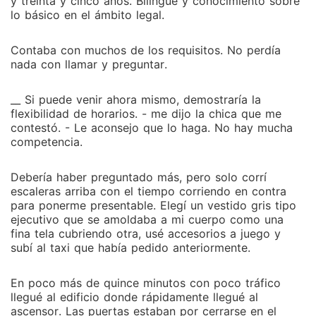
y treinta y cinco años. Bilingüe y conocimiento sobre
lo básico en el ámbito legal.
Contaba con muchos de los requisitos. No perdía
nada con llamar y preguntar.
__ Si puede venir ahora mismo, demostraría la
flexibilidad de horarios. - me dijo la chica que me
contestó. - Le aconsejo que lo haga. No hay mucha
competencia.
Debería haber preguntado más, pero solo corrí
escaleras arriba con el tiempo corriendo en contra
para ponerme presentable. Elegí un vestido gris tipo
ejecutivo que se amoldaba a mi cuerpo como una
fina tela cubriendo otra, usé accesorios a juego y
subí al taxi que había pedido anteriormente.
En poco más de quince minutos con poco tráfico
llegué al edificio donde rápidamente llegué al
ascensor. Las puertas estaban por cerrarse en el