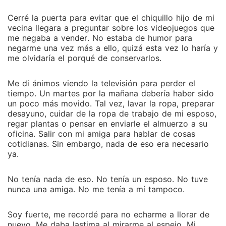
Cerré la puerta para evitar que el chiquillo hijo de mi
vecina llegara a preguntar sobre los videojuegos que
me negaba a vender. No estaba de humor para
negarme una vez más a ello, quizá esta vez lo haría y
me olvidaría el porqué de conservarlos.
Me di ánimos viendo la televisión para perder el
tiempo. Un martes por la mañana debería haber sido
un poco más movido. Tal vez, lavar la ropa, preparar
desayuno, cuidar de la ropa de trabajo de mi esposo,
regar plantas o pensar en enviarle el almuerzo a su
oficina. Salir con mi amiga para hablar de cosas
cotidianas. Sin embargo, nada de eso era necesario
ya.
No tenía nada de eso. No tenía un esposo. No tuve
nunca una amiga. No me tenía a mí tampoco.
Soy fuerte, me recordé para no echarme a llorar de
nuevo. Me daba lastima al mirarme al espejo. Mi