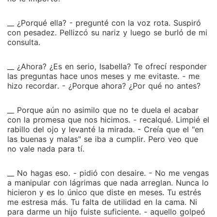
__ ¿Porqué ella? - pregunté con la voz rota. Suspiró
con pesadez. Pellizcó su nariz y luego se burló de mi
consulta.
__ ¿Ahora? ¿Es en serio, Isabella? Te ofrecí responder
las preguntas hace unos meses y me evitaste. - me
hizo recordar. - ¿Porque ahora? ¿Por qué no antes?
__ Porque aún no asimilo que no te duela el acabar
con la promesa que nos hicimos. - recalqué. Limpié el
rabillo del ojo y levanté la mirada. - Creía que el "en
las buenas y malas" se iba a cumplir. Pero veo que
no vale nada para tí.
__ No hagas eso. - pidió con desaire. - No me vengas
a manipular con lágrimas que nada arreglan. Nunca lo
hicieron y es lo único que diste en meses. Tu estrés
me estresa más. Tu falta de utilidad en la cama. Ni
para darme un hijo fuiste suficiente. - aquello golpeó