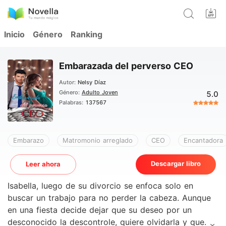
Inicio
Género
Ranking
Embarazada del perverso CEO
Autor:
Nelsy Díaz
Género:
Adulto Joven
5.0
Palabras:
137567
Embarazo
Matromonio arreglado
CEO
Encantadora
Descargar libro
Leer ahora
Isabella, luego de su divorcio se enfoca solo en
buscar un trabajo para no perder la cabeza. Aunque
en una fiesta decide dejar que su deseo por un
desconocido la descontrole, quiere olvidarla y que