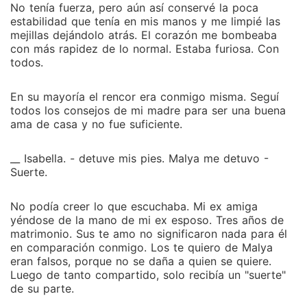
No tenía fuerza, pero aún así conservé la poca
estabilidad que tenía en mis manos y me limpié las
mejillas dejándolo atrás. El corazón me bombeaba
con más rapidez de lo normal. Estaba furiosa. Con
todos.
En su mayoría el rencor era conmigo misma. Seguí
todos los consejos de mi madre para ser una buena
ama de casa y no fue suficiente.
__ Isabella. - detuve mis pies. Malya me detuvo -
Suerte.
No podía creer lo que escuchaba. Mi ex amiga
yéndose de la mano de mi ex esposo. Tres años de
matrimonio. Sus te amo no significaron nada para él
en comparación conmigo. Los te quiero de Malya
eran falsos, porque no se daña a quien se quiere.
Luego de tanto compartido, solo recibía un "suerte"
de su parte.