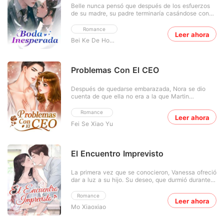
Belle nunca pensó que después de los esfuerzos
de su madre, su padre terminaría casándose con
otra persona. Lo último que ella querría sería tener
una madrastra maliciosa. Inmersa en sus penas e
Romance
Leer ahora
ira, termina pasando una noche con Harris, el hijo
Bei Ke De Hou Mian
del enemigo de su familia. Ambos pensaron que
nunca
Problemas Con El CEO
Después de quedarse embarazada, Nora se dio
cuenta de que ella no era a la que Martin
realmente amaba. Todas sus dulces palabras no
fueron más que una ilusión falsa. Cuando recibió la
Romance
Leer ahora
noticia de que él estaba comprometido con otra
Fei Se Xiao Yu
mujer, finalmente se dio por vencida, y se fue con
su bebé. Cuando e
El Encuentro Imprevisto
La primera vez que se conocieron, Vanessa ofreció
dar a luz a su hijo. Su deseo, que durmió durante
dos años, fue despertado por primera vez. Sin
embargo, después de que nació el bebé, ella se
Romance
Leer ahora
fue. Cuatro años después, ella volvió. Con
Mo Xiaoxiao
emociones encontradas, la sostuvo con fuerza en
sus brazos. "