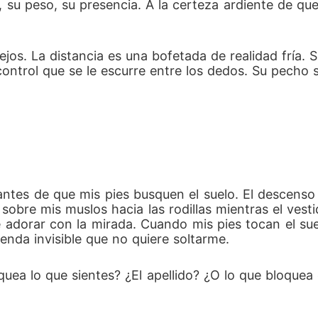
r, su peso, su presencia. A la certeza ardiente de q
ejos. La distancia es una bofetada de realidad fría. 
l control que se le escurre entre los dedos. Su pecho
ntes de que mis pies busquen el suelo. El descenso 
obre mis muslos hacia las rodillas mientras el vestid
 adorar con la mirada. Cuando mis pies tocan el suel
nda invisible que no quiere soltarme.
oquea lo que sientes? ¿El apellido? ¿O lo que bloquea