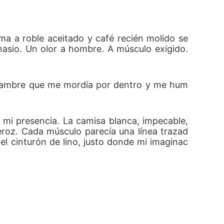
ma a roble aceitado y café recién molido se 
asio. Un olor a hombre. A músculo exigido. 
a hambre que me mordía por dentro y me hum
mi presencia. La camisa blanca, impecable, 
 feroz. Cada músculo parecía una línea trazad
 el cinturón de lino, justo donde mi imaginac