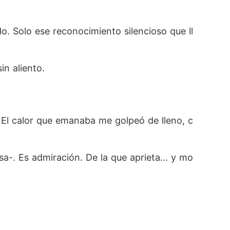
o. Solo ese reconocimiento silencioso que ll
in aliento.
 El calor que emanaba me golpeó de lleno, c
a-. Es admiración. De la que aprieta... y mo