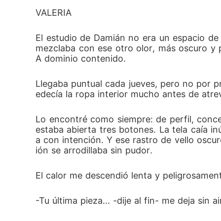
VALERIA
El estudio de Damián no era un espacio de t
mezclaba con ese otro olor, más oscuro y p
A dominio contenido.
Llegaba puntual cada jueves, pero no por 
edecía la ropa interior mucho antes de atre
Lo encontré como siempre: de perfil, conce
estaba abierta tres botones. La tela caía in
a con intención. Y ese rastro de vello oscur
ión se arrodillaba sin pudor.
El calor me descendió lenta y peligrosament
-Tu última pieza... -dije al fin- me deja sin a