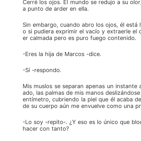
Cerré los ojos. El mundo se redujo a su olo
a punto de arder en ella.
Sin embargo, cuando abro los ojos, él está l
o si pudiera exprimir el vacío y extraerle e
er calmada pero es puro fuego contenido.
-Eres la hija de Marcos -dice.
-Sí -respondo.
Mis muslos se separan apenas un instante a
ado, las palmas de mis manos deslizándose s
entímetro, cubriendo la piel que él acaba de
de su cuerpo aún me envuelve como una pre
-Lo soy -repito-. ¿Y eso es lo único que bl
hacer con tanto?