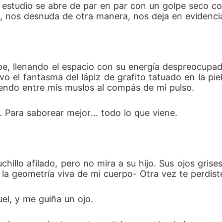
 estudio se abre de par en par con un golpe seco con
a, nos desnuda de otra manera, nos deja en evidenci
pe, llenando el espacio con su energía despreocupad
o el fantasma del lápiz de grafito tatuado en la piel,
iendo entre mis muslos al compás de mi pulso.
 Para saborear mejor... todo lo que viene.
chillo afilado, pero no mira a su hijo. Sus ojos gris
la geometría viva de mi cuerpo- Otra vez te perdist
el, y me guiña un ojo.