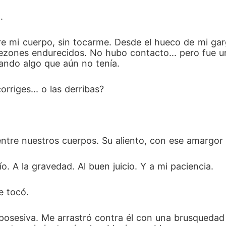
.
bre mi cuerpo, sin tocarme. Desde el hueco de mi ga
pezones endurecidos. No hubo contacto... pero fue un
cando algo que aún no tenía.
rriges... o las derribas?
entre nuestros cuerpos. Su aliento, con ese amargor d
ío. A la gravedad. Al buen juicio. Y a mi paciencia.
e tocó.
posesiva. Me arrastró contra él con una brusquedad