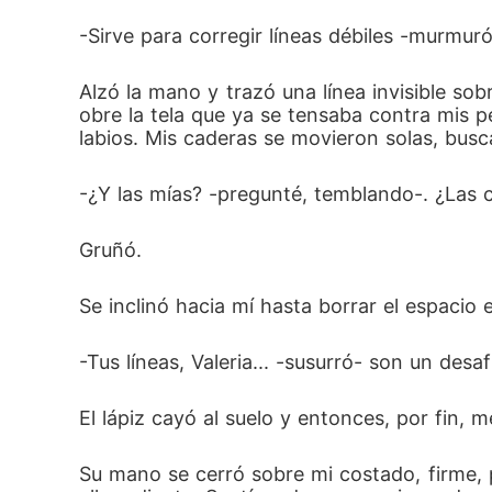
-Sirve para corregir líneas débiles -murmuró
Alzó la mano y trazó una línea invisible so
obre la tela que ya se tensaba contra mis 
labios. Mis caderas se movieron solas, bus
-¿Y las mías? -pregunté, temblando-. ¿Las co
Gruñó.
Se inclinó hacia mí hasta borrar el espacio 
-Tus líneas, Valeria... -susurró- son un desaf
El lápiz cayó al suelo y entonces, por fin, m
Su mano se cerró sobre mi costado, firme, 