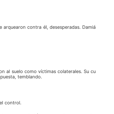
e arquearon contra él, desesperadas. Damiá
on al suelo como víctimas colaterales. Su cu
xpuesta, temblando.
l control.