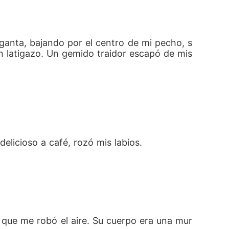
rganta, bajando por el centro de mi pecho, s
 latigazo. Un gemido traidor escapó de mis 
elicioso a café, rozó mis labios.
 que me robó el aire. Su cuerpo era una mur