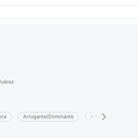
Juárez
ora
Arrogante/Dominante
Amor prohibido