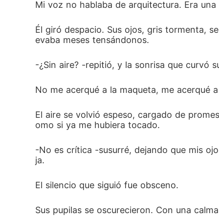
Mi voz no hablaba de arquitectura. Era una c
Él giró despacio. Sus ojos, gris tormenta, 
evaba meses tensándonos.
-¿Sin aire? -repitió, y la sonrisa que curvó su
No me acerqué a la maqueta, me acerqué a 
El aire se volvió espeso, cargado de prome
omo si ya me hubiera tocado.
-No es crítica -susurré, dejando que mis oj
ja.
El silencio que siguió fue obsceno.
Sus pupilas se oscurecieron. Con una calma 