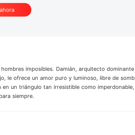
 ahora
os hombres imposibles. Damián, arquitecto dominante
jo, le ofrece un amor puro y luminoso, libre de sombr
 en un triángulo tan irresistible como imperdonable, d
 para siempre.