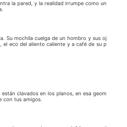
tra la pared, y la realidad irrumpe como un 
a.
a. Su mochila cuelga de un hombro y sus oj
 el eco del aliento caliente y a café de su p
es están clavados en los planos, en esa geom
e con tus amigos.