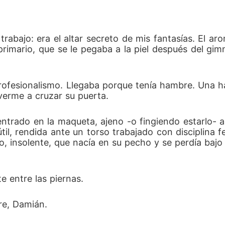
rabajo: era el altar secreto de mis fantasías. El aro
rimario, que se le pegaba a la piel después del gimn
profesionalismo. Llegaba porque tenía hambre. Un
verme a cruzar su puerta.
ntrado en la maqueta, ajeno -o fingiendo estarlo- a 
útil, rendida ante un torso trabajado con disciplina
o, insolente, que nacía en su pecho y se perdía bajo
e entre las piernas.
ire, Damián.