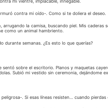
ontra mi vientre, implacable, innegable.
muró contra mi oído-. Como si te doliera el deseo.
, arrugando la camisa, buscando piel. Mis caderas s
ome como un animal hambriento.
do durante semanas. ¿Es esto lo que querías?
e sentó sobre el escritorio. Planos y maquetas cayer
ndolas. Subió mi vestido sin ceremonia, dejándome e
eligrosa-. Si esas líneas resisten... cuando pierdas e