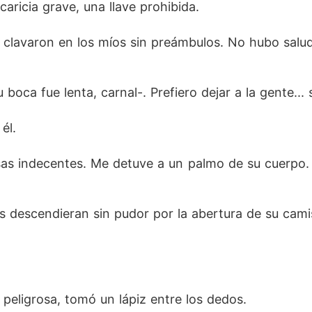
aricia grave, una llave prohibida.
se clavaron en los míos sin preámbulos. No hubo salud
 boca fue lenta, carnal-. Prefiero dejar a la gente... s
él.
sas indecentes. Me detuve a un palmo de su cuerpo.
os descendieran sin pudor por la abertura de su camis
peligrosa, tomó un lápiz entre los dedos.