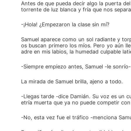
Antes de que pueda decir algo la puerta del
torrente de luz blanca y fría que nos separ
-¡Hola! ¿Empezaron la clase sin mí?
Samuel aparece como un sol radiante y tor
os buscan primero los míos. Pero yo aún llev
adre en mis labios, la humedad culpable lat
-Siempre empiezo antes, Samuel -le sonrío-.
La mirada de Samuel brilla, ajeno a todo. 
-Llegas tarde -dice Damián. Su voz es un cu
etría muerta que ya no puede competir con 
-No, esta vez fue el tráfico -menciona Samu