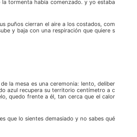
ue la tormenta había comenzado. y yo estaba 
Sus puños cierran el aire a los costados, com
 sube y baja con una respiración que quiere s
de la mesa es una ceremonia: lento, deliber
o azul recupera su territorio centímetro a c
o, quedo frente a él, tan cerca que el calor 
 es que lo sientes demasiado y no sabes qué 