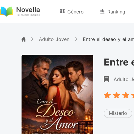
Género
Ranking
Adulto Joven
Entre el deseo y el a
Entre 
Adulto J
Misterio