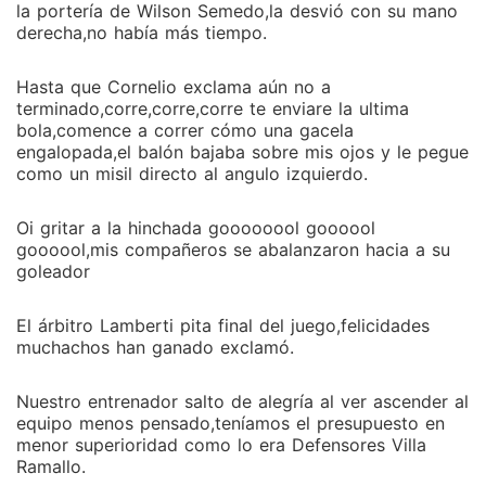
la portería de Wilson Semedo,la desvió con su mano
derecha,no había más tiempo.
Hasta que Cornelio exclama aún no a
terminado,corre,corre,corre te enviare la ultima
bola,comence a correr cómo una gacela
engalopada,el balón bajaba sobre mis ojos y le pegue
como un misil directo al angulo izquierdo.
Oi gritar a la hinchada goooooool goooool
goooool,mis compañeros se abalanzaron hacia a su
goleador
El árbitro Lamberti pita final del juego,felicidades
muchachos han ganado exclamó.
Nuestro entrenador salto de alegría al ver ascender al
equipo menos pensado,teníamos el presupuesto en
menor superioridad como lo era Defensores Villa
Ramallo.