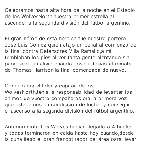
Celebramos hasta alta hora de la noche en el Estadio
de los WolvesNorth,nuestro primer estrella al
ascender a la segunda división del fútbol argentino.
El gran héroe de esta heroica fue nuestro portero
José Luís Gómez quien atajo un penal al comienzo de
la final contra Defensores Villa Ramallo,a mi
temblaban los pies al ver tanta gente alentando sin
parar senti un alivio cuando Joselu desvio el remate
de Thomas Harrison,la final comenzaba de nuevo.
Cornelio era el lider y capitán de los
WolvesNorth,tenia la responsabilidad de levantar los
animos de vuestro compañeros era la primera vez
que estabamos en condiccion de luchar y conseguir
el ascenso a la segunda división del fútbol argentino.
Anteriormente Los Wolves habian llegado a 4 finales
y todas terminaron en caida hasta hoy cuando,desde
la cuna llego el gran francotirador del área para llevar