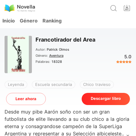
Inicio
Género
Ranking
Francotirador del Area
Autor:
Patrick Olmos
Género:
Aventura
5.0
Palabras:
18328
Leyenda
Escuela secundaria
Chico travieso
Descargar libro
Leer ahora
Desde muy pibe Aarón soño con ser un gran
futbolista de elite llevando a su club chico a la gloria
eterna y consagrandose campeón de la SuperLiga
Argentina y representar a su Selección albiceleste.