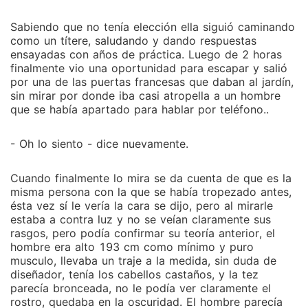
Sabiendo que no tenía elección ella siguió caminando
como un títere, saludando y dando respuestas
ensayadas con años de práctica. Luego de 2 horas
finalmente vio una oportunidad para escapar y salió
por una de las puertas francesas que daban al jardín,
sin mirar por donde iba casi atropella a un hombre
que se había apartado para hablar por teléfono..
- Oh lo siento - dice nuevamente.
Cuando finalmente lo mira se da cuenta de que es la
misma persona con la que se había tropezado antes,
ésta vez sí le vería la cara se dijo, pero al mirarle
estaba a contra luz y no se veían claramente sus
rasgos, pero podía confirmar su teoría anterior, el
hombre era alto 193 cm como mínimo y puro
musculo, llevaba un traje a la medida, sin duda de
diseñador, tenía los cabellos castaños, y la tez
parecía bronceada, no le podía ver claramente el
rostro, quedaba en la oscuridad. El hombre parecía