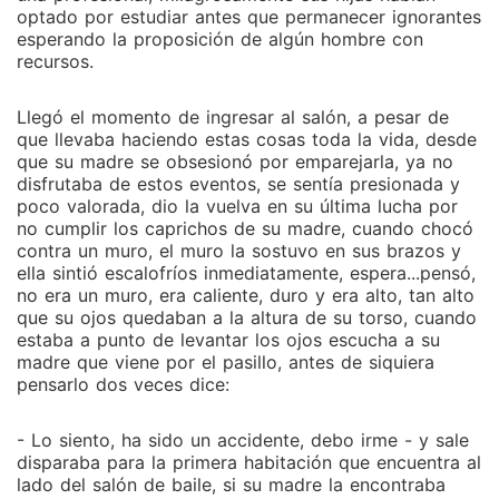
optado por estudiar antes que permanecer ignorantes
esperando la proposición de algún hombre con
recursos.
Llegó el momento de ingresar al salón, a pesar de
que llevaba haciendo estas cosas toda la vida, desde
que su madre se obsesionó por emparejarla, ya no
disfrutaba de estos eventos, se sentía presionada y
poco valorada, dio la vuelva en su última lucha por
no cumplir los caprichos de su madre, cuando chocó
contra un muro, el muro la sostuvo en sus brazos y
ella sintió escalofríos inmediatamente, espera...pensó,
no era un muro, era caliente, duro y era alto, tan alto
que su ojos quedaban a la altura de su torso, cuando
estaba a punto de levantar los ojos escucha a su
madre que viene por el pasillo, antes de siquiera
pensarlo dos veces dice:
- Lo siento, ha sido un accidente, debo irme - y sale
disparaba para la primera habitación que encuentra al
lado del salón de baile, si su madre la encontraba