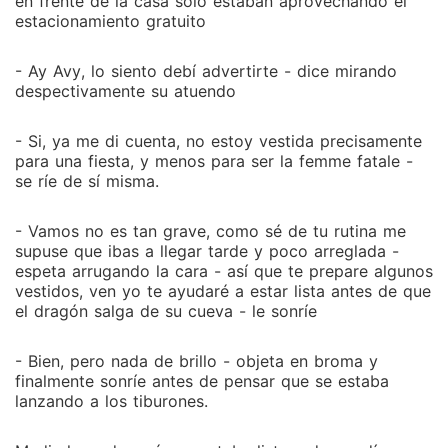
en frente de la casa solo estaban aprovechando el
estacionamiento gratuito
- Ay Avy, lo siento debí advertirte - dice mirando
despectivamente su atuendo
- Si, ya me di cuenta, no estoy vestida precisamente
para una fiesta, y menos para ser la femme fatale -
se ríe de sí misma.
- Vamos no es tan grave, como sé de tu rutina me
supuse que ibas a llegar tarde y poco arreglada -
espeta arrugando la cara - así que te prepare algunos
vestidos, ven yo te ayudaré a estar lista antes de que
el dragón salga de su cueva - le sonríe
- Bien, pero nada de brillo - objeta en broma y
finalmente sonríe antes de pensar que se estaba
lanzando a los tiburones.