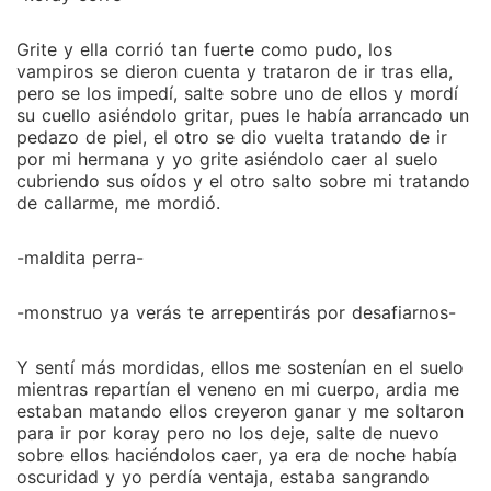
Grite y ella corrió tan fuerte como pudo, los
vampiros se dieron cuenta y trataron de ir tras ella,
pero se los impedí, salte sobre uno de ellos y mordí
su cuello asiéndolo gritar, pues le había arrancado un
pedazo de piel, el otro se dio vuelta tratando de ir
por mi hermana y yo grite asiéndolo caer al suelo
cubriendo sus oídos y el otro salto sobre mi tratando
de callarme, me mordió.
-maldita perra-
-monstruo ya verás te arrepentirás por desafiarnos-
Y sentí más mordidas, ellos me sostenían en el suelo
mientras repartían el veneno en mi cuerpo, ardia me
estaban matando ellos creyeron ganar y me soltaron
para ir por koray pero no los deje, salte de nuevo
sobre ellos haciéndolos caer, ya era de noche había
oscuridad y yo perdía ventaja, estaba sangrando