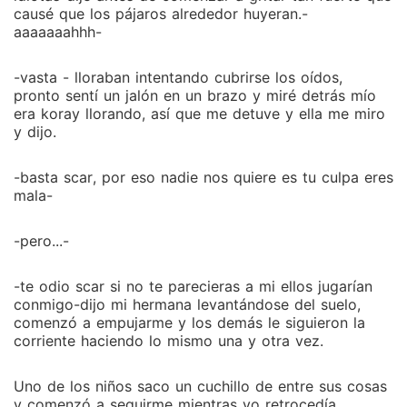
causé que los pájaros alrededor huyeran.-
aaaaaaahhh-
-vasta - lloraban intentando cubrirse los oídos,
pronto sentí un jalón en un brazo y miré detrás mío
era koray llorando, así que me detuve y ella me miro
y dijo.
-basta scar, por eso nadie nos quiere es tu culpa eres
mala-
-pero...-
-te odio scar si no te parecieras a mi ellos jugarían
conmigo-dijo mi hermana levantándose del suelo,
comenzó a empujarme y los demás le siguieron la
corriente haciendo lo mismo una y otra vez.
Uno de los niños saco un cuchillo de entre sus cosas
y comenzó a seguirme mientras yo retrocedía.