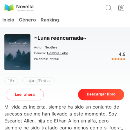
Inicio
Género
Ranking
~Luna reencarnada~
Autor:
Nepthys
Género:
Hombre Lobo
4.9
Palabras:
72258
18+
Lujuria/Erótica
Descargar libro
Leer ahora
Mi vida es incierta, siempre ha sido un conjunto de
sucesos que me han llevado a este momento. Soy
Escarlet Allen, hija de Ethan Allen un alfa, pero
siempre he sido tratado como menos como si fuera