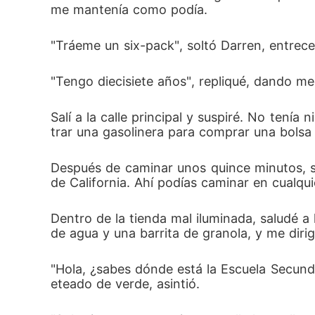
me mantenía como podía. 
"Tráeme un six-pack", soltó Darren, entrecer
"Tengo diecisiete años", repliqué, dando me
Salí a la calle principal y suspiré. No tení
trar una gasolinera para comprar una bolsa 
Después de caminar unos quince minutos, su
de California. Ahí podías caminar en cualqu
Dentro de la tienda mal iluminada, saludé a
de agua y una barrita de granola, y me dirigí
"Hola, ¿sabes dónde está la Escuela Secunda
eteado de verde, asintió. 