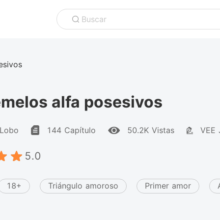
Buscar
esivos
melos alfa posesivos
Lobo
144 Capítulo
50.2K Vistas
VEE 
5.0
18+
Triángulo amoroso
Primer amor