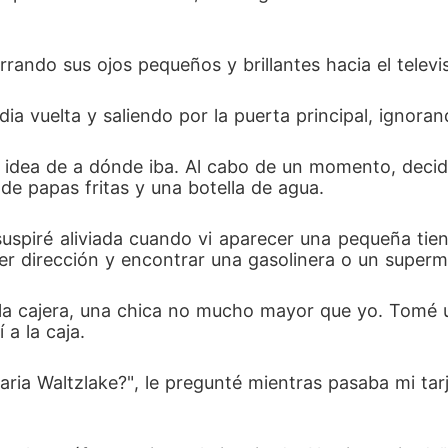
rando sus ojos pequeños y brillantes hacia el televis
dia vuelta y saliendo por la puerta principal, ignor
a ni idea de a dónde iba. Al cabo de un momento, deci
de papas fritas y una botella de agua. 
spiré aliviada cuando vi aparecer una pequeña tiend
ier dirección y encontrar una gasolinera o un super
 la cajera, una chica no mucho mayor que yo. Tomé un
 a la caja. 
ria Waltzlake?", le pregunté mientras pasaba mi tar