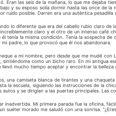
tó. Eran las seis de la mañana, lo que me dejaba t
abajo y su esposo solía dormir hasta las once de la 
r ruido posible. Darren era una auténtica pesadilla s
ndo lo diferente que era del cabello rubio claro de 
increíblemente claro y el otro de un intenso café c
él tenía la misma condición. Tenía la sospecha de 
 y mi padre, lo que provocó que él nos abandonara. 
 cheque a mi nombre, pero desde que me mudé con Lau
ño, sintiéndome como un bicho raro. En mi antigua es
llevó mucho tiempo aceptar y encontrar la belleza e
os, una camiseta blanca de tirantes y una chaqueta
sta la escuela, siguiendo las instrucciones de la ch
 autos y se dirigían a las puertas principales. Las co
 inadvertida. Mi primera parada fue la oficina, fáci
un suéter morado me saludó con una sonrisa. "¿Eres