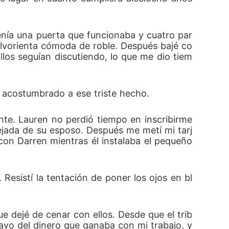
tenía una puerta que funcionaba y cuatro par
olvorienta cómoda de roble. Después bajé co
llos seguían discutiendo, lo que me dio tiem
acostumbrado a ese triste hecho. 
nte. Lauren no perdió tiempo en inscribirme 
lejada de su esposo. Después me metí mi tarj
con Darren mientras él instalaba el pequeño 
Resistí la tentación de poner los ojos en bl
 dejé de cenar con ellos. Desde que el trib
avo del dinero que ganaba con mi trabajo, y 