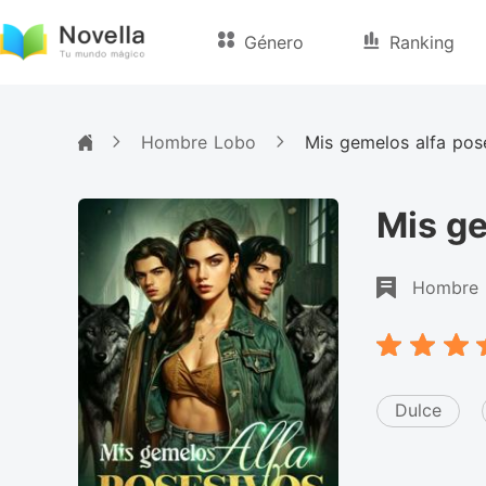
Género
Ranking
Hombre Lobo
Mis gemelos alfa pos
Mis ge
Hombre 
Dulce