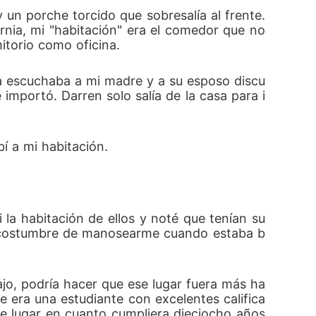
n porche torcido que sobresalía al frente. 
nia, mi "habitación" era el comedor que no 
torio como oficina. 
Ya escuchaba a mi madre y a su esposo discu
importó. Darren solo salía de la casa para i
bí a mi habitación. 
 
la habitación de ellos y noté que tenían su 
la costumbre de manosearme cuando estaba b
jo, podría hacer que ese lugar fuera más ha
 era una estudiante con excelentes califica
e lugar en cuanto cumpliera dieciocho años 