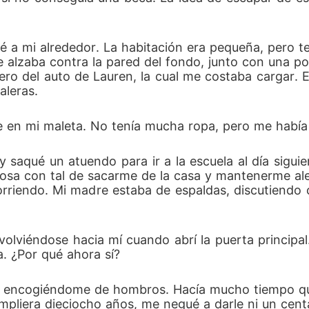
ré a mi alrededor. La habitación era pequeña, pero 
 alzaba contra la pared del fondo, junto con una p
ro del auto de Lauren, la cual me costaba cargar. E
aleras. 
en mi maleta. No tenía mucha ropa, pero me había 
 saqué un atuendo para ir a la escuela al día siguie
r cosa con tal de sacarme de la casa y mantenerme a
 corriendo. Mi madre estaba de espaldas, discutiendo 
olviéndose hacia mí cuando abrí la puerta principal. 
. ¿Por qué ahora sí? 
í, encogiéndome de hombros. Hacía mucho tiempo que
mpliera dieciocho años, me negué a darle ni un cent