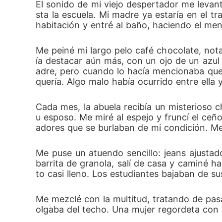
El sonido de mi viejo despertador me levan
sta la escuela. Mi madre ya estaría en el tr
habitación y entré al baño, haciendo el meno
Me peiné mi largo pelo café chocolate, nota
ía destacar aún más, con un ojo de un azul 
adre, pero cuando lo hacía mencionaba que 
quería. Algo malo había ocurrido entre ella
Cada mes, la abuela recibía un misterioso
u esposo. Me miré al espejo y fruncí el ce
adores que se burlaban de mi condición. Me 
Me puse un atuendo sencillo: jeans ajustad
barrita de granola, salí de casa y caminé ha
to casi lleno. Los estudiantes bajaban de sus
Me mezclé con la multitud, tratando de pasar
olgaba del techo. Una mujer regordeta con 