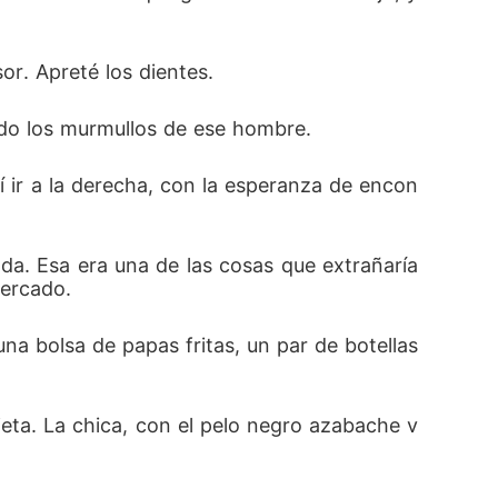
or. Apreté los dientes. 
ando los murmullos de ese hombre. 
dí ir a la derecha, con la esperanza de encon
a. Esa era una de las cosas que extrañaría 
mercado. 
a bolsa de papas fritas, un par de botellas 
jeta. La chica, con el pelo negro azabache v