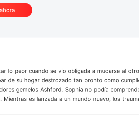
 ahora
ar lo peor cuando se vio obligada a mudarse al otro
par de su hogar destrozado tan pronto como cumplie
adores gemelos Ashford. Sophia no podía comprender 
ta. Mientras es lanzada a un mundo nuevo, los traum
ará Sophia de los secretos de su pasado, o afrontar