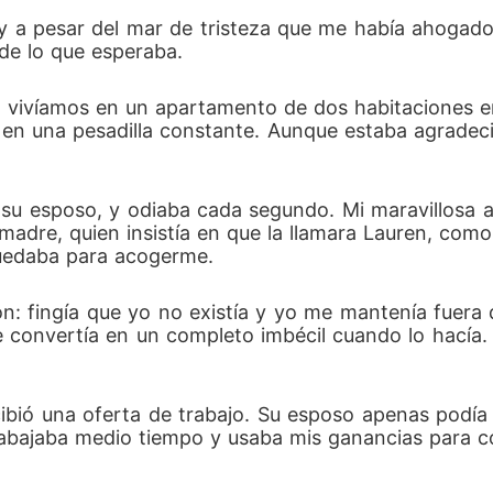
 y a pesar del mar de tristeza que me había ahogado 
 de lo que esperaba. 
vivíamos en un apartamento de dos habitaciones en 
o en una pesadilla constante. Aunque estaba agradecid
su esposo, y odiaba cada segundo. Mi maravillosa a
 madre, quien insistía en que la llamara Lauren, com
 quedaba para acogerme. 
ón: fingía que yo no existía y yo me mantenía fuera
 convertía en un completo imbécil cuando lo hacía.
ió una oferta de trabajo. Su esposo apenas podía m
rabajaba medio tiempo y usaba mis ganancias para c