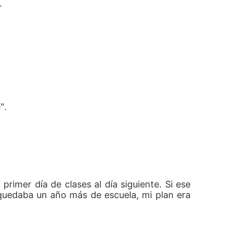
. 
". 
imer día de clases al día siguiente. Si ese 
uedaba un año más de escuela, mi plan era 