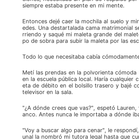
siempre estaba presente en mi mente. 
Entonces dejé caer la mochila al suelo y mi
edes. Una destartalada cama matrimonial se
rriendo y saqué mi maleta grande del malete
po de sobra para subir la maleta por las esc
Todo lo que necesitaba cabía cómodamente 
Metí las prendas en la polvorienta cómoda y
en la escuela pública local. Haría cualquie
eta de débito en el bolsillo trasero y bajé
televisor en la sala. 
"¿A dónde crees que vas?", espetó Lauren, v
anco. Antes nunca le importaba a dónde iba
"Voy a buscar algo para cenar", le respond
unal la nombró mi tutora legal hasta que cu