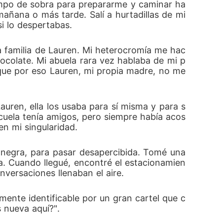
iempo de sobra para prepararme y caminar ha
mañana o más tarde. Salí a hurtadillas de mi 
i lo despertabas. 
la familia de Lauren. Mi heterocromía me hac
hocolate. Mi abuela rara vez hablaba de mi p
que por eso Lauren, mi propia madre, no me 
ren, ella los usaba para sí misma y para s
cuela tenía amigos, pero siempre había acos
n mi singularidad. 
 negra, para pasar desapercibida. Tomé una 
ica. Cuando llegué, encontré el estacionamien
nversaciones llenaban el aire. 
lmente identificable por un gran cartel que c
 nueva aquí?". 