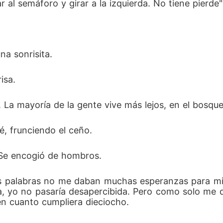
ar al semáforo y girar a la izquierda. No tiene pierde"
a sonrisita. 
isa. 
. La mayoría de la gente vive más lejos, en el bosque
é, frunciendo el ceño. 
. Se encogió de hombros. 
us palabras no me daban muchas esperanzas para mi pr
a, yo no pasaría desapercibida. Pero como solo me q
n cuanto cumpliera dieciocho. 