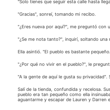
"Solo tienes que seguir esta calle hasta lleg
"Gracias", sonreí, tomando mi recibo. 
"¿Eres nueva por aquí?", me preguntó con un
"¿Se me nota tanto?", inquirí, soltando una r
Ella asintió. "El pueblo es bastante pequeño
"¿Por qué no vivir en el pueblo?", le pregunt
"A la gente de aquí le gusta su privacidad"
Salí de la tienda, confundida y recelosa. S
pueblo era tan pequeño como ella insinuab
aguantarme y escapar de Lauren y Darren e