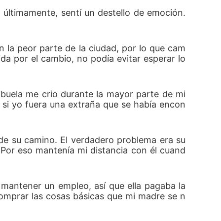
últimamente, sentí un destello de emoción. 
la peor parte de la ciudad, por lo que cam
a por el cambio, no podía evitar esperar lo 
buela me crio durante la mayor parte de mi 
o si yo fuera una extraña que se había encon
 de su camino. El verdadero problema era su 
 Por eso mantenía mi distancia con él cuand
antener un empleo, así que ella pagaba la 
omprar las cosas básicas que mi madre se n