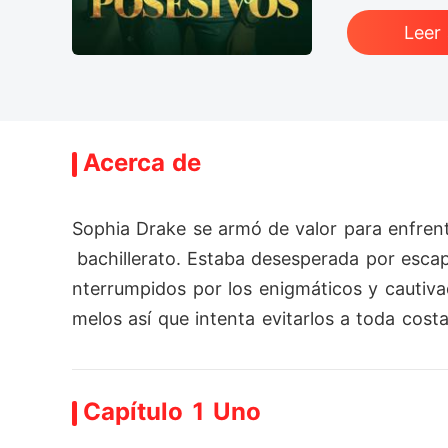
Leer
Acerca de
Sophia Drake se armó de valor para enfrent
 bachillerato. Estaba desesperada por esca
nterrumpidos por los enigmáticos y cautiv
melos así que intenta evitarlos a toda cos
a cuestionar su verdadera identidad. ¿Escap
o?
Capítulo 1 Uno