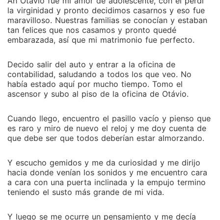
Ah Otávio fue mi amor de adolescente, con él perdí
la virginidad y pronto decidimos casarnos y eso fue
maravilloso. Nuestras familias se conocían y estaban
tan felices que nos casamos y pronto quedé
embarazada, así que mi matrimonio fue perfecto.
Decido salir del auto y entrar a la oficina de
contabilidad, saludando a todos los que veo. No
había estado aquí por mucho tiempo. Tomo el
ascensor y subo al piso de la oficina de Otávio.
Cuando llego, encuentro el pasillo vacío y pienso que
es raro y miro de nuevo el reloj y me doy cuenta de
que debe ser que todos deberían estar almorzando.
Y escucho gemidos y me da curiosidad y me dirijo
hacia donde venían los sonidos y me encuentro cara
a cara con una puerta inclinada y la empujo termino
teniendo el susto más grande de mi vida.
Y luego se me ocurre un pensamiento y me decía