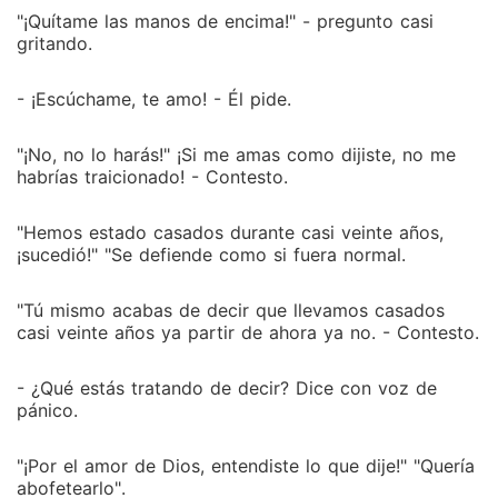
"¡Quítame las manos de encima!" - pregunto casi
gritando.
- ¡Escúchame, te amo! - Él pide.
"¡No, no lo harás!" ¡Si me amas como dijiste, no me
habrías traicionado! - Contesto.
"Hemos estado casados ​​durante casi veinte años,
¡sucedió!" "Se defiende como si fuera normal.
"Tú mismo acabas de decir que llevamos casados ​​
casi veinte años ya partir de ahora ya no. - Contesto.
- ¿Qué estás tratando de decir? Dice con voz de
pánico.
"¡Por el amor de Dios, entendiste lo que dije!" "Quería
abofetearlo".