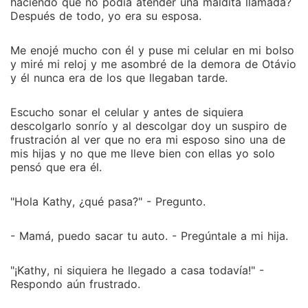
Bruno Mendes tu nuevo jefe!
haciendo que no podía atender una maldita llamada?
Después de todo, yo era su esposa.
Me enojé mucho con él y puse mi celular en mi bolso
y miré mi reloj y me asombré de la demora de Otávio
y él nunca era de los que llegaban tarde.
Escucho sonar el celular y antes de siquiera
descolgarlo sonrío y al descolgar doy un suspiro de
frustración al ver que no era mi esposo sino una de
mis hijas y no que me lleve bien con ellas yo solo
pensó que era él.
"Hola Kathy, ¿qué pasa?" - Pregunto.
- Mamá, puedo sacar tu auto. - Pregúntale a mi hija.
"¡Kathy, ni siquiera he llegado a casa todavía!" -
Respondo aún frustrado.