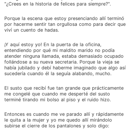
"¿Crees en la historia de felices para siempre?".
Porque la escena que estoy presenciando allí terminó
por hacerme sentir tan orgullosa como para decir que
viví un cuento de hadas.
¡Y aquí estoy yo! En la puerta de la oficina,
entendiendo por qué mi maldito marido no podía
atender ninguna llamada, estaba demasiado ocupado
follándose a su nueva secretaria. Porque la vieja se
había jubilado y debí haberme imaginado que algo así
sucedería cuando él la seguía alabando, mucho.
El susto que recibí fue tan grande que prácticamente
me congelé que cuando me desperté del susto
terminé tirando mi bolso al piso y el ruido hizo.
Entonces es cuando me ve parado allí y rápidamente
le quita a la mujer y yo me quedo allí mirándolo
subirse el cierre de los pantalones y solo digo: