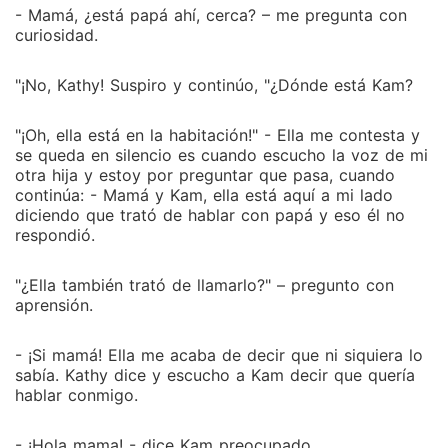
- Mamá, ¿está papá ahí, cerca? – me pregunta con
curiosidad.
"¡No, Kathy! Suspiro y continúo, "¿Dónde está Kam?
"¡Oh, ella está en la habitación!" - Ella me contesta y
se queda en silencio es cuando escucho la voz de mi
otra hija y estoy por preguntar que pasa, cuando
continúa: - Mamá y Kam, ella está aquí a mi lado
diciendo que trató de hablar con papá y eso él no
respondió.
"¿Ella también trató de llamarlo?" – pregunto con
aprensión.
- ¡Si mamá! Ella me acaba de decir que ni siquiera lo
sabía. Kathy dice y escucho a Kam decir que quería
hablar conmigo.
- ¡Hola mama! - dice Kam preocupado.