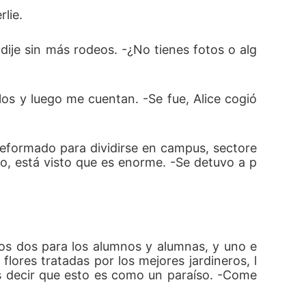
lie.
dije sin más rodeos. -¿No tienes fotos o alg
os y luego me cuentan. -Se fue, Alice cogió 
reformado para dividirse en campus, sectore
eno, está visto que es enorme. -Se detuvo a p
os dos para los alumnos y alumnas, y uno e
ores tratadas por los mejores jardineros, l
s decir que esto es como un paraíso. -Come