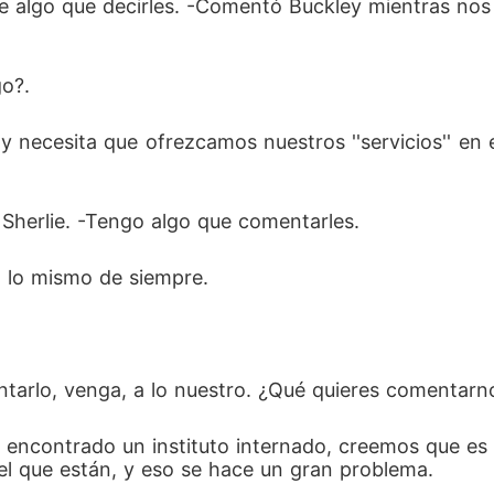
e algo que decirles. -Comentó Buckley mientras nos a
go?.
 y necesita que ofrezcamos nuestros ''servicios'' e
a Sherlie. -Tengo algo que comentarles.
 a lo mismo de siempre. 
ntarlo, venga, a lo nuestro. ¿Qué quieres comentarn
encontrado un instituto internado, creemos que es l
el que están, y eso se hace un gran problema. 