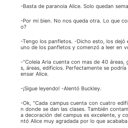
-Basta de paranoia Alice. Solo quedan sema
-Por mi bien. No nos queda otra. Lo que com
o? 
-Tengo los panfletos. -Dicho esto, los dejó
uno de los panfletos y comenzó a leer en vo
-''Coleia Aria cuenta con mas de 40 áreas,
s, áreas, edificios. Perfectamente se podría
ensar Alice. 
-¡Sigue leyendo! -Alentó Buckley. 
-Ok, ''Cada campus cuenta con cuatro edif
n donde se dan las clases. También contamo
a decoración del campus es excelente, y c
ntó Alice muy agradada por lo que acababa 