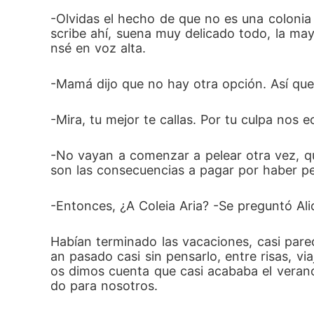
-Olvidas el hecho de que no es una colonia
scribe ahí, suena muy delicado todo, la may
nsé en voz alta. 
-Mamá dijo que no hay otra opción. Así que
-Mira, tu mejor te callas. Por tu culpa nos 
-No vayan a comenzar a pelear otra vez, qu
son las consecuencias a pagar por haber pel
-Entonces, ¿A Coleia Aria? -Se preguntó Ali
Habían terminado las vacaciones, casi pare
an pasado casi sin pensarlo, entre risas, v
os dimos cuenta que casi acababa el verano,
do para nosotros. 