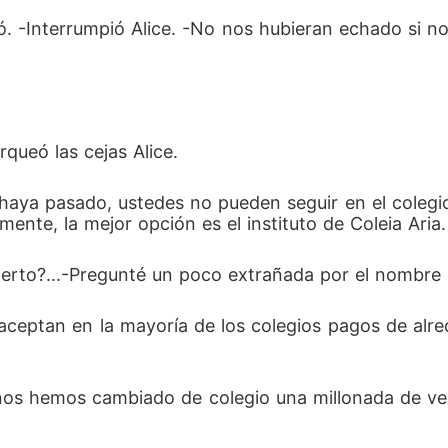
ó. -Interrumpió Alice. -No nos hubieran echado si n
rqueó las cejas Alice.
haya pasado, ustedes no pueden seguir en el colegio, 
mente, la mejor opción es el instituto de Coleia Aria.
erto?...-Pregunté un poco extrañada por el nombre de
aceptan en la mayoría de los colegios pagos de alre
nos hemos cambiado de colegio una millonada de vec