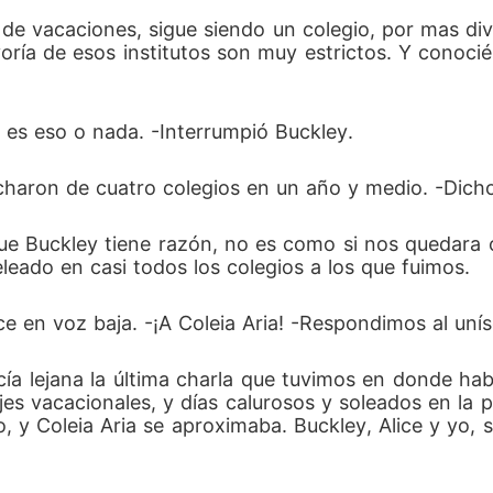
 de vacaciones, sigue siendo un colegio, por mas div
oría de esos institutos son muy estrictos. Y conoci
 es eso o nada. -Interrumpió Buckley.
echaron de cuatro colegios en un año y medio. -Dicho 
e Buckley tiene razón, no es como si nos quedara ot
eado en casi todos los colegios a los que fuimos. 
ce en voz baja. -¡A Coleia Aria! -Respondimos al uní
cía lejana la última charla que tuvimos en donde hab
iajes vacacionales, y días calurosos y soleados en l
 y Coleia Aria se aproximaba. Buckley, Alice y yo, 