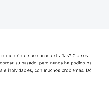
s un montón de personas extrañas? Cloe es u
recordar su pasado, pero nunca ha podido ha
s e inolvidables, con muchos problemas. Dó