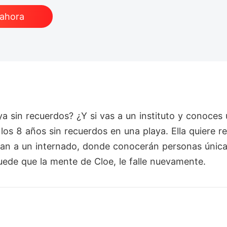
 ahora
ya sin recuerdos? ¿Y si vas a un instituto y conoce
los 8 años sin recuerdos en una playa. Ella quiere 
van a un internado, donde conocerán personas única