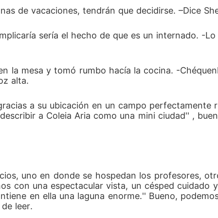
nas de vacaciones, tendrán que decidirse. –Dice Sher
plicaría sería el hecho de que es un internado. -Lo 
 en la mesa y tomó rumbo hacía la cocina. -Chéquenl
z alta.
 gracias a su ubicación en un campo perfectamente 
 describir a Coleia Aria como una mini ciudad'' , bu
icios, uno en donde se hospedan los profesores, otr
s con una espectacular vista, un césped cuidado y fl
ontiene en ella una laguna enorme.'' Bueno, podemo
de leer.