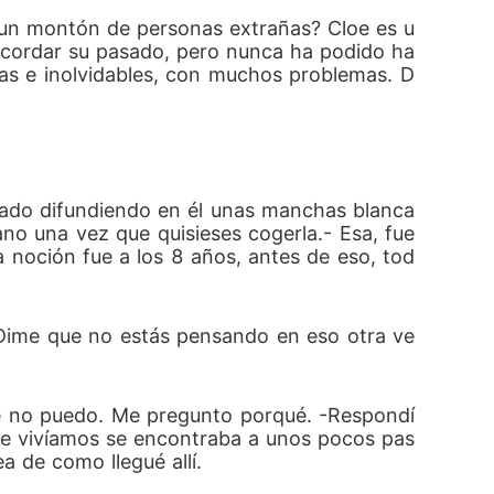
s un montón de personas extrañas? Cloe es u
recordar su pasado, pero nunca ha podido ha
as e inolvidables, con muchos problemas. D
intado difundiendo en él unas manchas blanca
ano una vez que quisieses cogerla.- Esa, fue 
a noción fue a los 8 años, antes de eso, tod
-Dime que no estás pensando en eso otra ve
e no puedo. Me pregunto porqué. -Respondí 
que vivíamos se encontraba a unos pocos pas
ea de como llegué allí. 