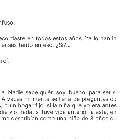
nfuso. 
ecordaste en todos estos años. Ya lo han in
enses tanto en eso. ¿Si?...
eí. 
. Nadie sabe quién soy, bueno, para ser si
o. A veces mi mente se llena de preguntas co
 un hogar fijo, si la niña que yo era antes 
 vio nada, si tuve vida anterior a esta, en 
ue me describían como una niña de 8 años qu