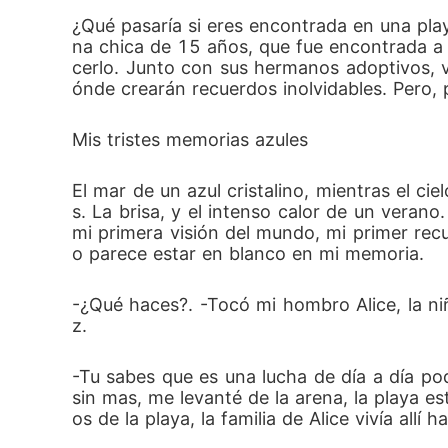
¿Qué pasaría si eres encontrada en una pla
na chica de 15 años, que fue encontrada a 
cerlo. Junto con sus hermanos adoptivos, 
ónde crearán recuerdos inolvidables. Pero, 
Mis tristes memorias azules
El mar de un azul cristalino, mientras el c
s. La brisa, y el intenso calor de un verano
mi primera visión del mundo, mi primer recu
o parece estar en blanco en mi memoria.
-¿Qué haces?. -Tocó mi hombro Alice, la n
z.
-Tu sabes que es una lucha de día a día p
sin mas, me levanté de la arena, la playa 
os de la playa, la familia de Alice vivía allí