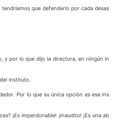
o tendríamos que defenderlo por cada desas
y por lo que dijo la directora, en ningún in
 
l instituto.
dedor. Por lo que su única opción es ese ins
es? ¡Es imperdonable! ¡Inaudito! ¡Es una ab