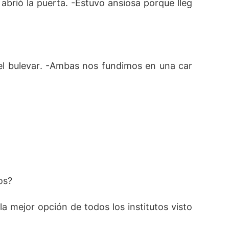
brió la puerta. -Estuvo ansiosa porque lleg
n el bulevar. -Ambas nos fundimos en una car
os?
a mejor opción de todos los institutos visto