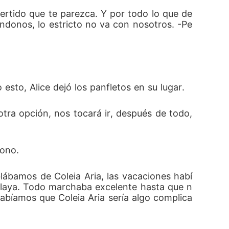
ertido que te parezca. Y por todo lo que de
éndonos, lo estricto no va con nosotros. -Pe
esto, Alice dejó los panfletos en su lugar. 
ra opción, nos tocará ir, después de todo, 
sono.
lábamos de Coleia Aria, las vacaciones habí
a playa. Todo marchaba excelente hasta que n
sabíamos que Coleia Aria sería algo complica