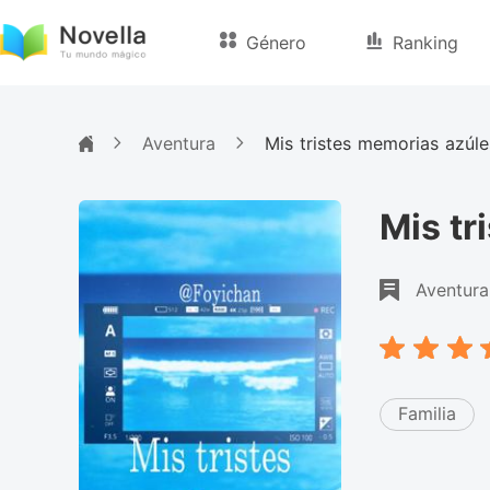
Género
Ranking
Aventura
Mis tristes memorias azúle
Mis tr
Aventura
Familia