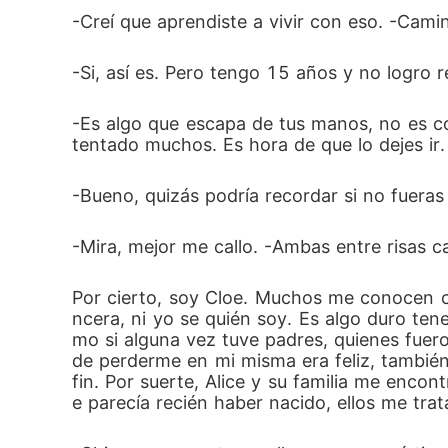
-Creí que aprendiste a vivir con eso. -Cami
-Si, así es. Pero tengo 15 años y no logro 
-Es algo que escapa de tus manos, no es co
tentado muchos. Es hora de que lo dejes ir
-Bueno, quizás podría recordar si no fuera
-Mira, mejor me callo. -Ambas entre risas 
Por cierto, soy Cloe. Muchos me conocen c
ncera, ni yo se quién soy. Es algo duro ten
mo si alguna vez tuve padres, quienes fuero
de perderme en mi misma era feliz, también 
fin. Por suerte, Alice y su familia me enc
e parecía recién haber nacido, ellos me tra