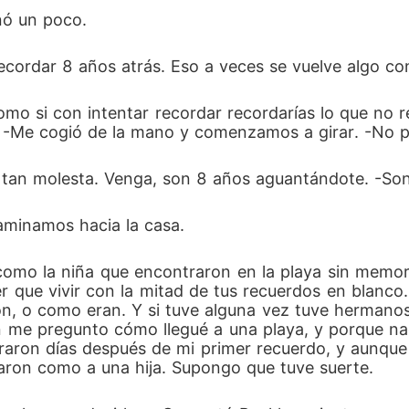
nó un poco. 
recordar 8 años atrás. Eso a veces se vuelve algo co
mo si con intentar recordar recordarías lo que no r
. -Me cogió de la mano y comenzamos a girar. -No pi
s tan molesta. Venga, son 8 años aguantándote. -Sonr
caminamos hacia la casa.
omo la niña que encontraron en la playa sin memoria
er que vivir con la mitad de tus recuerdos en blanc
n, o como eran. Y si tuve alguna vez tuve hermanos, o
me pregunto cómo llegué a una playa, y porque nadie
ontraron días después de mi primer recuerdo, y aunq
taron como a una hija. Supongo que tuve suerte.