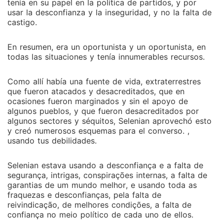
tenía en su papel en la política de partidos, y por
usar la desconfianza y la inseguridad, y no la falta de
castigo.
En resumen, era un oportunista y un oportunista, en
todas las situaciones y tenía innumerables recursos.
Como allí había una fuente de vida, extraterrestres
que fueron atacados y desacreditados, que en
ocasiones fueron marginados y sin el apoyo de
algunos pueblos, y que fueron desacreditados por
algunos sectores y séquitos, Selenian aprovechó esto
y creó numerosos esquemas para el converso. ,
usando tus debilidades.
Selenian estava usando a desconfiança e a falta de
segurança, intrigas, conspirações internas, a falta de
garantias de um mundo melhor, e usando toda as
fraquezas e desconfianças, pela falta de
reivindicação, de melhores condições, a falta de
confiança no meio político de cada uno de ellos.