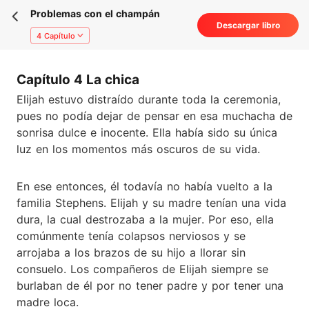
Problemas con el champán
Descargar libro
4 Capítulo
Capítulo 4 La chica
Elijah estuvo distraído durante toda la ceremonia,
pues no podía dejar de pensar en esa muchacha de
sonrisa dulce e inocente. Ella había sido su única
luz en los momentos más oscuros de su vida.
En ese entonces, él todavía no había vuelto a la
familia Stephens. Elijah y su madre tenían una vida
dura, la cual destrozaba a la mujer. Por eso, ella
comúnmente tenía colapsos nerviosos y se
arrojaba a los brazos de su hijo a llorar sin
consuelo. Los compañeros de Elijah siempre se
burlaban de él por no tener padre y por tener una
madre loca.