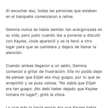
Al escuchar eso, todas las personas que estaban
en el banquete comenzaron a reírse.
Gemma nunca se había sentido tan avergonzada en
su vida, pero justo cuando iba a ponerse a discutir
con Kaylee, Josie apareció y se la llevó a otro
lugar para que se cambiara y dejara de llamar la
atención.
Cuando ambas llegaron a un salón, Gemma
comenzó a gritar de frustración. Ella no podía dejar
de pensar que Elijah era muy guapo, por lo que se
arrepintió y se puso celosa. "No sabía que Elijah
era tan guapo. ¡No debí haber dejado que Kaylee
tomara mi lugar!", gritó la chica.
Lo que más la hacía enojar era que Kaylee había