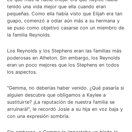
tenido una vida mejor que ella cuando eran
pequeñas. Como ella había visto que Elijah era tan
guapo, comenzó a odiar aún más a su hermana y
se puso como objetivo casarse con un miembro de
la familia Reynolds.
Los Reynolds y los Stephens eran las familias más
poderosas en Atheton. Sin embargo, los Reynolds
eran un poco mejores que los Stephens en todos
los aspectos.
"Gemma, no deberías haber venido. ¿Qué pasaría si
alguien descubre que obligamos a Kaylee a
sustituirte? ¡La reputación de nuestra familia se
arruinará!", le recordó Josie a su hija en voz baja y
con una expresión sombría.
Sin embargo, a Gemma le importaba un bledo la