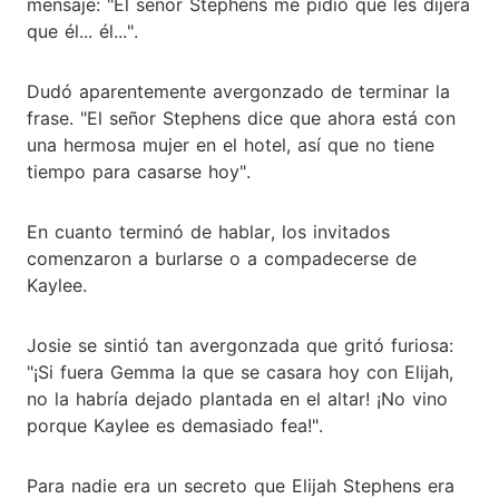
mensaje: "El señor Stephens me pidió que les dijera
que él... él...".
Dudó aparentemente avergonzado de terminar la
frase. "El señor Stephens dice que ahora está con
una hermosa mujer en el hotel, así que no tiene
tiempo para casarse hoy".
En cuanto terminó de hablar, los invitados
comenzaron a burlarse o a compadecerse de
Kaylee.
Josie se sintió tan avergonzada que gritó furiosa:
"¡Si fuera Gemma la que se casara hoy con Elijah,
no la habría dejado plantada en el altar! ¡No vino
porque Kaylee es demasiado fea!".
Para nadie era un secreto que Elijah Stephens era