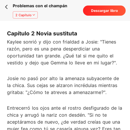
Problemas con el champán
Descargar libro
2 Capítulo
Capítulo 2 Novia sustituta
Kaylee sonrió y dijo con frialdad a Josie: "Tienes
razón, pero es una pena desperdiciar una
oportunidad tan grande. ¿Qué tal si me quito el
vestido y dejo que Gemma lo lleve en mi lugar?".
Josie no pasó por alto la amenaza subyacente de
la chica. Sus cejas se alzaron incrédulas mientras
gritaba: "¿Cómo te atreves a amenazarme?".
Entrecerró los ojos ante el rostro desfigurado de la
chica y arrugó la nariz con desdén. "Si no te
aceptáramos de nuevo, ¿de verdad creías que una
mujer fea como tú se casaría alguna vez? Eres tan