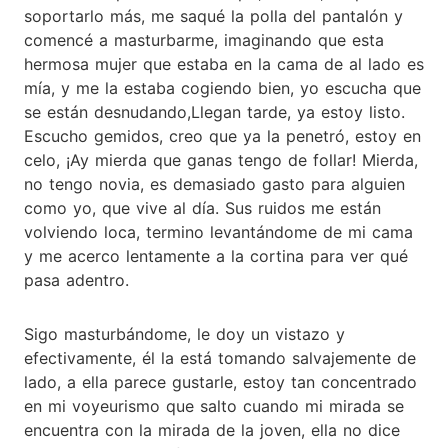
soportarlo más, me saqué la polla del pantalón y
comencé a masturbarme, imaginando que esta
hermosa mujer que estaba en la cama de al lado es
mía, y me la estaba cogiendo bien, yo escucha que
se están desnudando,Llegan tarde, ya estoy listo.
Escucho gemidos, creo que ya la penetró, estoy en
celo, ¡Ay mierda que ganas tengo de follar! Mierda,
no tengo novia, es demasiado gasto para alguien
como yo, que vive al día. Sus ruidos me están
volviendo loca, termino levantándome de mi cama
y me acerco lentamente a la cortina para ver qué
pasa adentro.
Sigo masturbándome, le doy un vistazo y
efectivamente, él la está tomando salvajemente de
lado, a ella parece gustarle, estoy tan concentrado
en mi voyeurismo que salto cuando mi mirada se
encuentra con la mirada de la joven, ella no dice