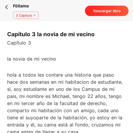
Fóllame
Descargar libro
3 Capítulo
Capítulo 3 la novia de mi vecino
Capítulo 3
la novia de mi vecino
hola a todos les contare una historia que paso
hace dos semanas en mi habitacion de estudiante,
si, soy estudiante en uno de los Campus de mi
pais, mi nombre es Michael, tengo 22 años, tengo
en mi tercer año de la facultad de derecho,
comparto mi habitación con un amigo, cada uno
tiene el suyoparte de la habitación, yo estoy en la
entrada y él, su cama está al fondo, cruzamos mi
cama antes de llegar a su casa.