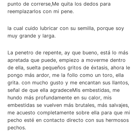
punto de correrse,Me quita los dedos para
reemplazarlos con mi pene.
la cual cuido lubricar con su semilla, porque soy
muy grande y larga.
La penetro de repente, ay que bueno, está lo más
apretada que puede, empiezo a moverme dentro
de ella, suelta pequeños gritos de éxtasis, ahora le
pongo más ardor, me la follo como un toro, ella
grita. con mucho gusto y me encantan sus llantos,
señal de que ella agradeceMis embestidas, me
hundo más profundamente en su calor, mis
embestidas se vuelven más brutales, más salvajes,
me acuesto completamente sobre ella para que mi
pecho esté en contacto directo con sus hermosos
pechos.