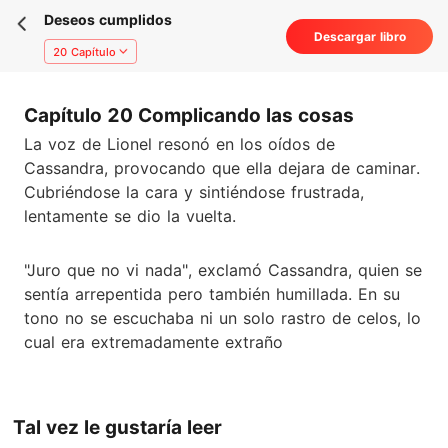
Deseos cumplidos
Descargar libro
20 Capítulo
Capítulo 20 Complicando las cosas
La voz de Lionel resonó en los oídos de
Cassandra, provocando que ella dejara de caminar.
Cubriéndose la cara y sintiéndose frustrada,
lentamente se dio la vuelta.
"Juro que no vi nada", exclamó Cassandra, quien se
sentía arrepentida pero también humillada. En su
tono no se escuchaba ni un solo rastro de celos, lo
cual era extremadamente extraño
Tal vez le gustaría leer