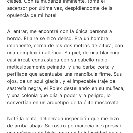
clases. Con la mudanza inminente, tomé el
ascensor por última vez, despidiéndome de la
opulencia de mi hotel.
Al entrar, me encontré con la única persona a
bordo. El aire se hizo denso. Era un hombre
imponente, cerca de los dos metros de altura, con
una complexión atlética. Su piel, de una blancura
casi irreal, contrastaba con su cabello rubio,
meticulosamente peinado, y una barba corta y
perfilada que acentuaba una mandíbula firme. Sus
ojos, de un azul glacial, y el impecable traje de
sastrería negra, el Rolex destellando en su muñeca,
y una colonia que olía a poder y a peligro, lo
convertían en un arquetipo de la élite moscovita.
Noté la lenta, deliberada inspección que me hizo
de arriba abajo. Su rostro permanecía inexpresivo,
una máscara de hielo, pero en la intensidad de su