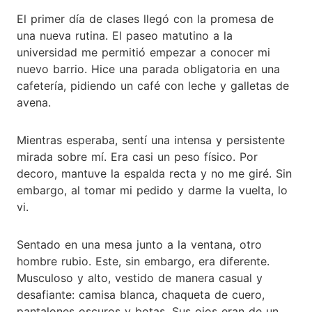
El primer día de clases llegó con la promesa de
una nueva rutina. El paseo matutino a la
universidad me permitió empezar a conocer mi
nuevo barrio. Hice una parada obligatoria en una
cafetería, pidiendo un café con leche y galletas de
avena.
Mientras esperaba, sentí una intensa y persistente
mirada sobre mí. Era casi un peso físico. Por
decoro, mantuve la espalda recta y no me giré. Sin
embargo, al tomar mi pedido y darme la vuelta, lo
vi.
Sentado en una mesa junto a la ventana, otro
hombre rubio. Este, sin embargo, era diferente.
Musculoso y alto, vestido de manera casual y
desafiante: camisa blanca, chaqueta de cuero,
pantalones oscuros y botas. Sus ojos eran de un