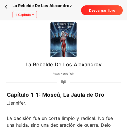
La Rebelde De Los Alexandrov
Descargar libro
1 Capítulo
La Rebelde De Los Alexandrov
Autor:
Hanne Yein
Capítulo 1 1: Moscú, La Jaula de Oro
.Jennifer.
La decisión fue un corte limpio y radical. No fue
una huida, sino una declaración de guerra. Dejo