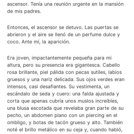
ascensor. Tenía una reunión urgente en la mansión
de mis padres.
Entonces, el ascensor se detuvo. Las puertas se
abrieron y el aire se llenó de un perfume dulce y
coco. Ante mí, la aparición.
Era joven, impactantemente pequeña para mi
altura, pero su presencia era gigantesca. Cabello
rosa brillante, piel pálida con pecas sutiles, labios
gruesos y una nariz delicada. Sus ojos verdes eran
intensos, casi desafiantes. Su vestimenta, un
escándalo de seda y cuero: una falda ajustada y
corta que apenas cubría unos muslos increíbles,
una blusa escotada que revelaba gran parte de su
pecho, un abdomen plano con un piercing en el
ombligo, y botas de tacón grueso y alto. También
noté el brillo metálico en su ceja y, cuando habló,