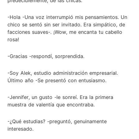
predeciblemente, de las chicas.
-Hola -Una voz interrumpió mis pensamientos. Un
chico se sentó sin ser invitado. Era simpático, de
facciones suaves-. ¡Wow, me encanta tu cabello
rosa!
-Gracias -respondí, sorprendida.
-Soy Alek, estudio administración empresarial.
Último año -Se presentó con entusiasmo.
-Jennifer, un gusto -le sonreí. Era la primera
muestra de valentía que encontraba.
-¿Qué estudias? -preguntó, genuinamente
interesado.