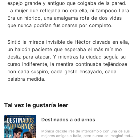
espejo grande y antiguo que colgaba de la pared.
La mujer que reflejaba no era ella, ni tampoco Lara.
Era un híbrido, una amalgama rota de dos vidas
que nunca podrían fusionarse por completo.
Sintió la mirada invisible de Héctor clavada en ella,
un halcón paciente que esperaba el más mínimo
desliz para atacar. Y mientras la ciudad seguía su
curso indiferente, la mentira continuaba tejiéndose
con cada suspiro, cada gesto ensayado, cada
palabra medida.
Tal vez le gustaría leer
Destinados a odiarnos
Mónica decide irse de intercambio con una de sus
mejores amigas a Italia, pero nunca se imaginó todo