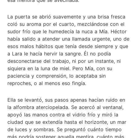
La puerta se abrió suavemente y una brisa fresca
coló su aroma por el cuarto, mezclándose con el
sudor frío que le humedecía la nuca a Mía. Héctor
había salido a atender una llamada urgente, uno de
esos malos hábitos que tenía desde siempre y que
a Lara le hacía hervir la sangre. Él no podía
desconectarse del trabajo, ni por un instante, ni
siquiera en la luna de miel. Pero Mía, con su
paciencia y comprensión, lo aceptaba sin
reproches, o al menos eso fingía.
Ella se levantó, sus pasos apenas hacían ruido en
la alfombra aterciopelada. Se acercó al ventanal,
apoyó las manos contra el vidrio frío y miró la
ciudad que se extendía hasta el horizonte, un mar
de luces y sombras. Se preguntó cuánto tiempo
más podría sostener aquella mentira, cuánto más