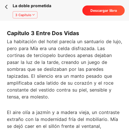
La doble prometida
Descargar libro
3 Capítulo
Capítulo 3 Entre Dos Vidas
La habitación del hotel parecía un santuario de lujo,
pero para Mía era una celda disfrazada. Las
cortinas de terciopelo burdeos apenas dejaban
pasar la luz de la tarde, creando un juego de
sombras que se deslizaban por las paredes
tapizadas. El silencio era un manto pesado que
amplificaba cada latido de su corazón y el roce
constante del vestido contra su piel, sensible y
tensa, era molesto.
El aire olía a jazmín y a madera vieja, un contraste
extraño con la modernidad fría del mobiliario. Mía
se dejó caer en el sillón frente al ventanal,