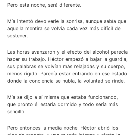
Pero esta noche, será diferente.
Mía intentó devolverle la sonrisa, aunque sabía que
aquella mentira se volvía cada vez más difícil de
sostener.
Las horas avanzaron y el efecto del alcohol parecía
hacer su trabajo. Héctor empezó a bajar la guardia,
sus palabras se volvían más relajadas y su cuerpo,
menos rígido. Parecía estar entrando en ese estado
donde la conciencia se nubla, la voluntad se rinde.
Mía se dijo a sí misma que estaba funcionando,
que pronto él estaría dormido y todo sería más
sencillo.
Pero entonces, a media noche, Héctor abrió los
ojos de repente, y una mirada intensa y alerta la