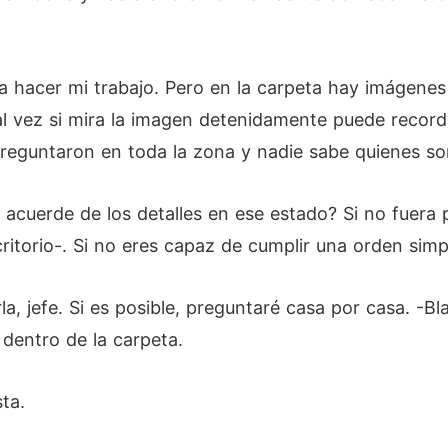
 hacer mi trabajo. Pero en la carpeta hay imágenes 
 vez si mira la imagen detenidamente puede record
preguntaron en toda la zona y nadie sabe quienes so
uerde de los detalles en ese estado? Si no fuera po
scritorio-. Si no eres capaz de cumplir una orden sim
, jefe. Si es posible, preguntaré casa por casa. -Bl
dentro de la carpeta.
ta.