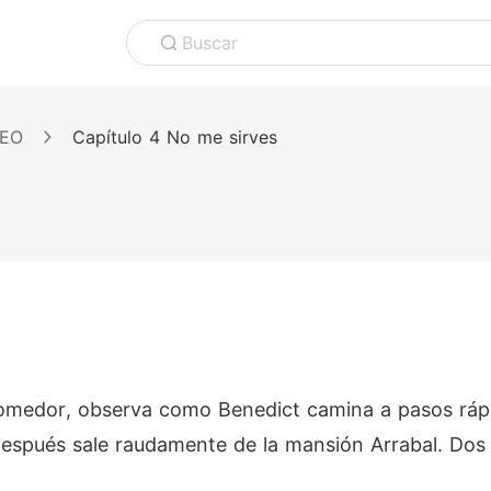
Buscar
CEO
Capítulo 4 No me sirves
comedor, observa como Benedict camina a pasos rápi
spués sale raudamente de la mansión Arrabal. Dos ca