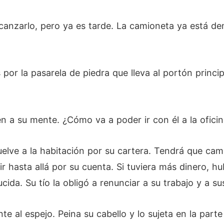
alcanzarlo, pero ya es tarde. La camioneta ya está de
por la pasarela de piedra que lleva al portón princi
 a su mente. ¿Cómo va a poder ir con él a la oficina 
uelve a la habitación por su cartera. Tendrá que ca
ir hasta allá por su cuenta. Si tuviera más dinero, h
a. Su tío la obligó a renunciar a su trabajo y a su
nte al espejo. Peina su cabello y lo sujeta en la par