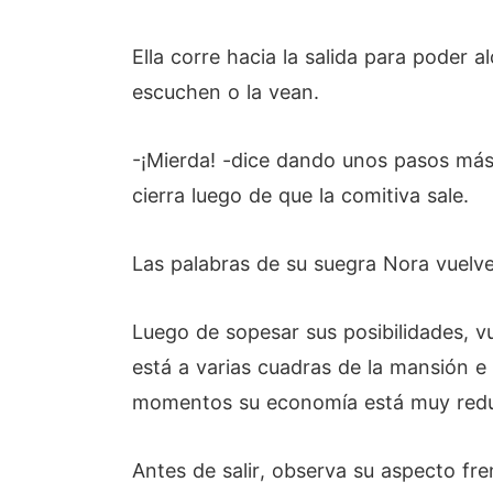
Ella corre hacia la salida para poder 
escuchen o la vean.
-¡Mierda! -dice dando unos pasos más 
cierra luego de que la comitiva sale.
Las palabras de su suegra Nora vuelven
Luego de sopesar sus posibilidades, v
está a varias cuadras de la mansión e 
momentos su economía está muy reducid
Antes de salir, observa su aspecto fre