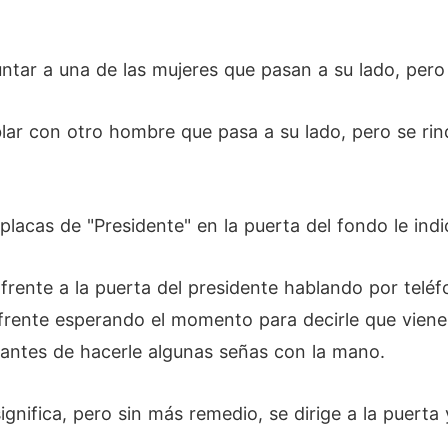
untar a una de las mujeres que pasan a su lado, pero
ablar con otro hombre que pasa a su lado, pero se ri
placas de "Presidente" en la puerta del fondo le ind
frente a la puerta del presidente hablando por teléf
frente esperando el momento para decirle que viene
a antes de hacerle algunas señas con la mano.
gnifica, pero sin más remedio, se dirige a la puerta 