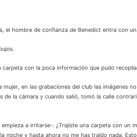
as, el hombre de confianza de Benedict entra con un
pujos.
la carpeta con la poca información que pudo recopila
 mujer, en las grabaciones del club las imágenes no 
de la cámara y cuando salió, tomó la calle contraria
 empieza a irritarse-. ¿Trajiste una carpeta con un
la noche y hasta ahora no me has traído nada. Est