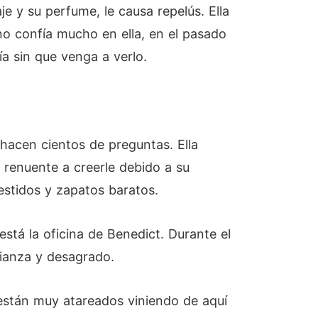
je y su perfume, le causa repelús. Ella
no confía mucho en ella, en el pasado
ía sin que venga a verlo.
e hacen cientos de preguntas. Ella
 renuente a creerle debido a su
vestidos y zapatos baratos.
está la oficina de Benedict. Durante el
fianza y desagrado.
s están muy atareados viniendo de aquí