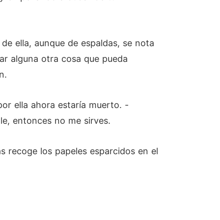
de ella, aunque de espaldas, se nota
ar alguna otra cosa que pueda
n.
r ella ahora estaría muerto. -
ple, entonces no me sirves.
as recoge los papeles esparcidos en el