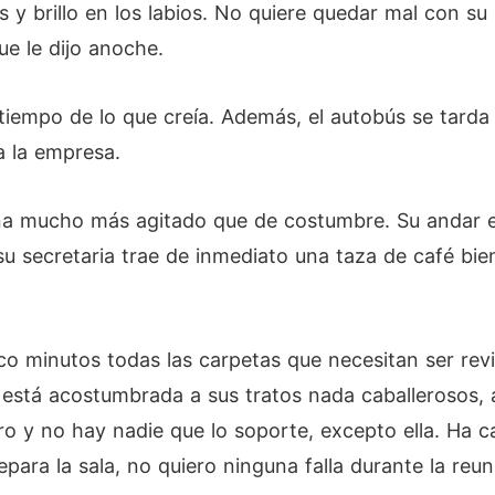
s y brillo en los labios. No quiere quedar mal con s
ue le dijo anoche.
tiempo de lo que creía. Además, el autobús se tarda
a la empresa.
ana mucho más agitado que de costumbre. Su andar es
 su secretaria trae de inmediato una taza de café bi
co minutos todas las carpetas que necesitan ser revi
ya está acostumbrada a sus tratos nada caballerosos,
o y no hay nadie que lo soporte, excepto ella. Ha 
repara la sala, no quiero ninguna falla durante la reu