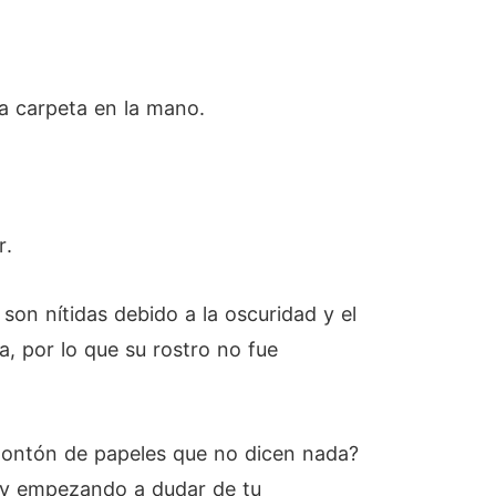
a carpeta en la mano.
r.
son nítidas debido a la oscuridad y el
, por lo que su rostro no fue
 montón de papeles que no dicen nada?
oy empezando a dudar de tu