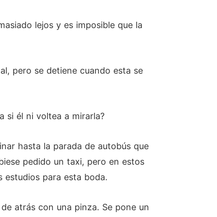
masiado lejos y es imposible que la
pal, pero se detiene cuando esta se
si él ni voltea a mirarla?
minar hasta la parada de autobús que
ubiese pedido un taxi, pero en estos
s estudios para esta boda.
te de atrás con una pinza. Se pone un