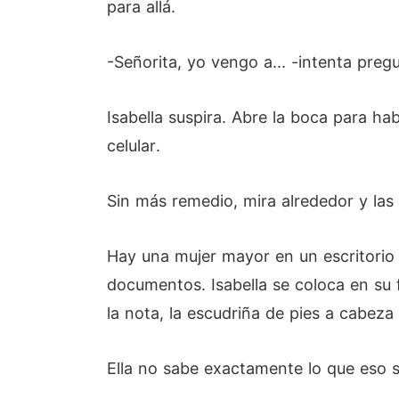
para allá.
-Señorita, yo vengo a... -intenta preg
Isabella suspira. Abre la boca para h
celular.
Sin más remedio, mira alrededor y las 
Hay una mujer mayor en un escritorio 
documentos. Isabella se coloca en su 
la nota, la escudriña de pies a cabez
Ella no sabe exactamente lo que eso si