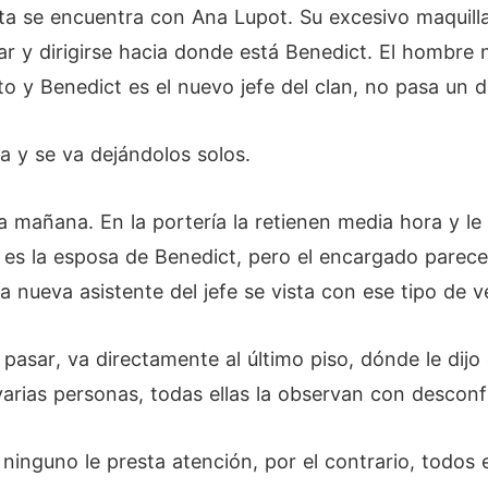
erta se encuentra con Ana Lupot. Su excesivo maquilla
ar y dirigirse hacia donde está Benedict. El hombre 
to y Benedict es el nuevo jefe del clan, no pasa un d
ta y se va dejándolos solos.
dia mañana. En la portería la retienen media hora y l
 es la esposa de Benedict, pero el encargado parece
a nueva asistente del jefe se vista con ese tipo de 
pasar, va directamente al último piso, dónde le dijo 
varias personas, todas ellas la observan con descon
as, ninguno le presta atención, por el contrario, todo