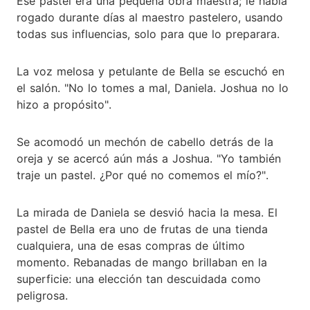
Ese pastel era una pequeña obra maestra; le había
rogado durante días al maestro pastelero, usando
todas sus influencias, solo para que lo preparara.
La voz melosa y petulante de Bella se escuchó en
el salón. "No lo tomes a mal, Daniela. Joshua no lo
hizo a propósito".
Se acomodó un mechón de cabello detrás de la
oreja y se acercó aún más a Joshua. "Yo también
traje un pastel. ¿Por qué no comemos el mío?".
La mirada de Daniela se desvió hacia la mesa. El
pastel de Bella era uno de frutas de una tienda
cualquiera, una de esas compras de último
momento. Rebanadas de mango brillaban en la
superficie: una elección tan descuidada como
peligrosa.