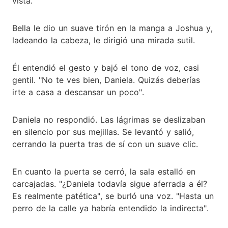
vista.
Bella le dio un suave tirón en la manga a Joshua y,
ladeando la cabeza, le dirigió una mirada sutil.
Él entendió el gesto y bajó el tono de voz, casi
gentil. "No te ves bien, Daniela. Quizás deberías
irte a casa a descansar un poco".
Daniela no respondió. Las lágrimas se deslizaban
en silencio por sus mejillas. Se levantó y salió,
cerrando la puerta tras de sí con un suave clic.
En cuanto la puerta se cerró, la sala estalló en
carcajadas. "¿Daniela todavía sigue aferrada a él?
Es realmente patética", se burló una voz. "Hasta un
perro de la calle ya habría entendido la indirecta".