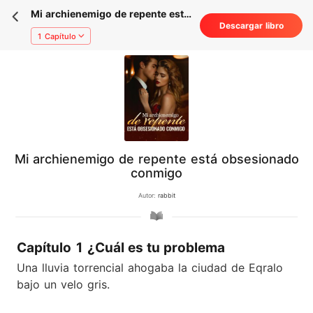
Mi archienemigo de repente está
Descargar libro
obsesionado conmigo
1 Capítulo
Mi archienemigo de repente está obsesionado
conmigo
Autor:
rabbit
Capítulo 1 ¿Cuál es tu problema
Una lluvia torrencial ahogaba la ciudad de Eqralo
bajo un velo gris.