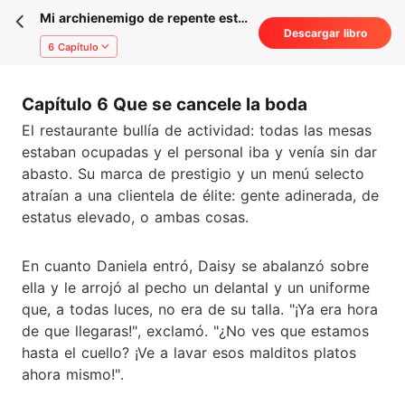
Mi archienemigo de repente está
Descargar libro
obsesionado conmigo
6 Capítulo
Capítulo 6 Que se cancele la boda
El restaurante bullía de actividad: todas las mesas
estaban ocupadas y el personal iba y venía sin dar
abasto. Su marca de prestigio y un menú selecto
atraían a una clientela de élite: gente adinerada, de
estatus elevado, o ambas cosas.
En cuanto Daniela entró, Daisy se abalanzó sobre
ella y le arrojó al pecho un delantal y un uniforme
que, a todas luces, no era de su talla. "¡Ya era hora
de que llegaras!", exclamó. "¿No ves que estamos
hasta el cuello? ¡Ve a lavar esos malditos platos
ahora mismo!".