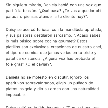
Sin siquiera mirarla, Daniela habló con una voz que
partió la tensión. "¿Qué pasa? ¿Te vas a quedar ahí
parada o piensas atender a tu cliente hoy?".
Daisy se acercó furiosa, con la mandíbula apretada,
y sus palabras destilaron sarcasmo. "¿Acaso sabes
lo más básico sobre cocina gourmet? Estos
platillos son exclusivos, creaciones de nuestro chef,
el tipo de comida que jamás verías en tu triste y
patética existencia. ¿Alguna vez has probado el
foie gras? ¿O el caviar?".
Daniela no se molestó en discutir. Ignoró los
aperitivos sobrevalorados, eligió un puñado de
platos insignia y dio su orden con una naturalidad
impecable.
Daisy soltó un bufido incrédulo. "Como si pudieras