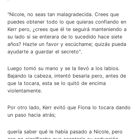
"Nicole, no seas tan malagradecida. Crees que
puedes obtener todo lo que quieras confiando en
Kerr pero, ¿crees que él te seguirá manteniendo a
su lado si se enterara de lo sucedido hace siete
años? Hazte un favor y escúchame; quizás pueda
ayudarte a guardar el secreto".
Luego tomó su mano y se la llevó a los labios.
Bajando la cabeza, intentó besarla pero, antes de
que la tocara, esta se lo quitó de encima
violentamente.
Por otro lado, Kerr evitó que Fiona lo tocara dando
un paso hacia atrás;
quería saber qué le había pasado a Nicole, pero
eso no significaba que aceptaría su seducción.