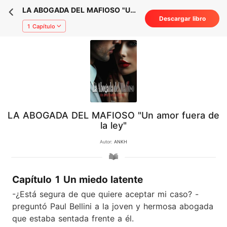
LA ABOGADA DEL MAFIOSO "Un
Descargar libro
amor fuera de la ley"
1 Capítulo
LA ABOGADA DEL MAFIOSO "Un amor fuera de
la ley"
Autor:
ANKH
Capítulo 1 Un miedo latente
-¿Está segura de que quiere aceptar mi caso? -
preguntó Paul Bellini a la joven y hermosa abogada
que estaba sentada frente a él.