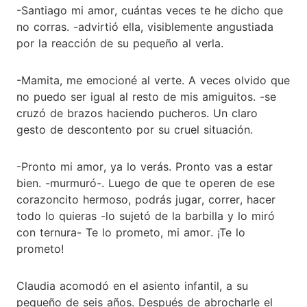
-Santiago mi amor, cuántas veces te he dicho que
no corras. -advirtió ella, visiblemente angustiada
por la reacción de su pequeño al verla.
-Mamita, me emocioné al verte. A veces olvido que
no puedo ser igual al resto de mis amiguitos. -se
cruzó de brazos haciendo pucheros. Un claro
gesto de descontento por su cruel situación.
-Pronto mi amor, ya lo verás. Pronto vas a estar
bien. -murmuró-. Luego de que te operen de ese
corazoncito hermoso, podrás jugar, correr, hacer
todo lo quieras -lo sujetó de la barbilla y lo miró
con ternura- Te lo prometo, mi amor. ¡Te lo
prometo!
Claudia acomodó en el asiento infantil, a su
pequeño de seis años. Después de abrocharle el