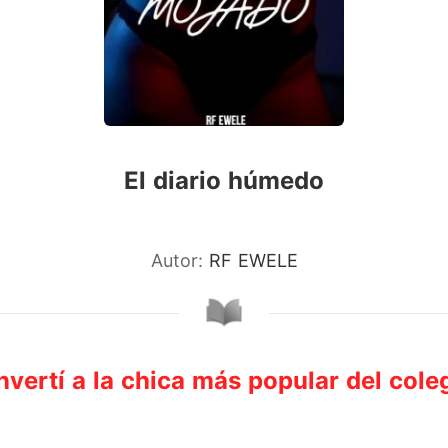
El diario húmedo
Autor:
RF EWELE
vertí a la chica más popular del cole