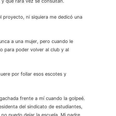
a y que rara vez se consultan.
l proyecto, ni siquiera me dedicó una
unca a una mujer, pero cuando le
o para poder volver al club y al
re por follar esos escotes y
agachada frente a mí cuando la golpeé.
sidenta del sindicato de estudiantes,
 no puedo dejar la escuela. Mi padre