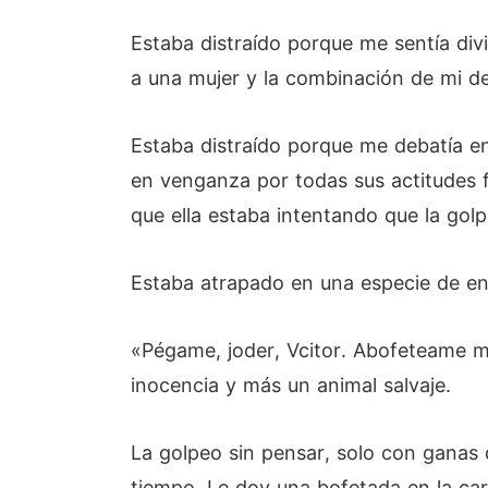
Estaba distraído porque me sentía di
a una mujer y la combinación de mi de
Estaba distraído porque me debatía e
en venganza por todas sus actitudes f
que ella estaba intentando que la golp
Estaba atrapado en una especie de enso
«Pégame, joder, Vcitor. Abofeteame m
inocencia y más un animal salvaje.
La golpeo sin pensar, solo con ganas 
tiempo. Le doy una bofetada en la car