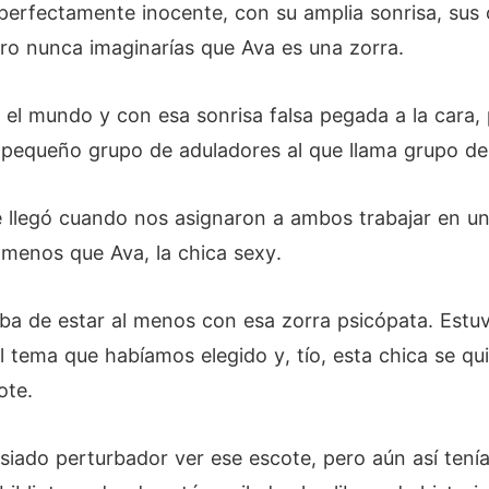
erfectamente inocente, con su amplia sonrisa, sus 
ero nunca imaginarías que Ava es una zorra.
el mundo y con esa sonrisa falsa pegada a la cara, 
u pequeño grupo de aduladores al que llama grupo de
e llegó cuando nos asignaron a ambos trabajar en un
 menos que Ava, la chica sexy.
taba de estar al menos con esa zorra psicópata. Estu
l tema que habíamos elegido y, tío, esta chica se qu
ote.
asiado perturbador ver ese escote, pero aún así te