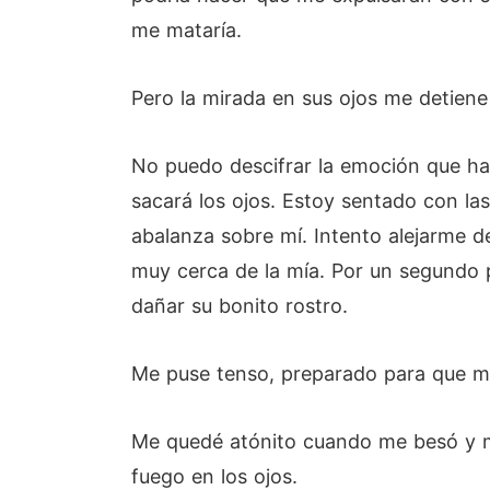
me mataría.
Pero la mirada en sus ojos me detiene
No puedo descifrar la emoción que ha
sacará los ojos. Estoy sentado con la
abalanza sobre mí. Intento alejarme d
muy cerca de la mía. Por un segundo p
dañar su bonito rostro.
Me puse tenso, preparado para que me
Me quedé atónito cuando me besó y me
fuego en los ojos.