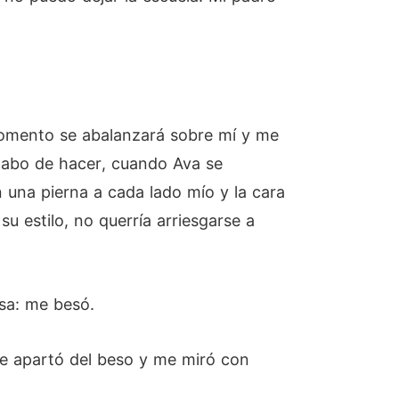
momento se abalanzará sobre mí y me
acabo de hacer, cuando Ava se
 una pierna a cada lado mío y la cara
 estilo, no querría arriesgarse a
sa: me besó.
e apartó del beso y me miró con