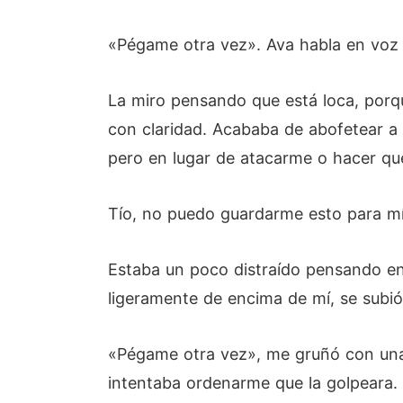
«Pégame otra vez». Ava habla en voz 
La miro pensando que está loca, porq
con claridad. Acababa de abofetear a l
pero en lugar de atacarme o hacer qu
Tío, no puedo guardarme esto para mí
Estaba un poco distraído pensando en
ligeramente de encima de mí, se subió
«Pégame otra vez», me gruñó con una
intentaba ordenarme que la golpeara.