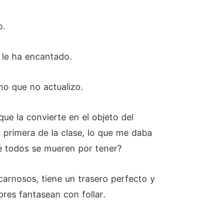
o.
y le ha encantado.
ho que no actualizo.
ue la convierte en el objeto del
a primera de la clase, lo que me daba
ue todos se mueren por tener?
 carnosos, tiene un trasero perfecto y
res fantasean con follar.