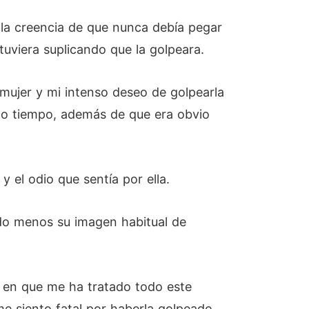
 la creencia de que nunca debía pegar
uviera suplicando que la golpeara.
mujer y mi intenso deseo de golpearla
smo tiempo, además de que era obvio
 el odio que sentía por ella.
do menos su imagen habitual de
a en que me ha tratado todo este
e siento fatal por haberla golpeado