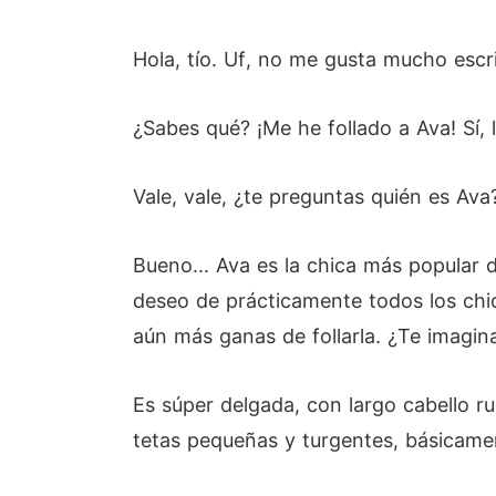
Hola, tío. Uf, no me gusta mucho escri
¿Sabes qué? ¡Me he follado a Ava! Sí, 
Vale, vale, ¿te preguntas quién es Av
Bueno... Ava es la chica más popular d
deseo de prácticamente todos los chico
aún más ganas de follarla. ¿Te imagin
Es súper delgada, con largo cabello rub
tetas pequeñas y turgentes, básicamen