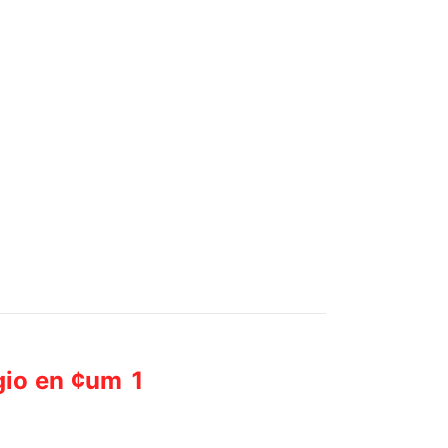
gio en ¢um 1