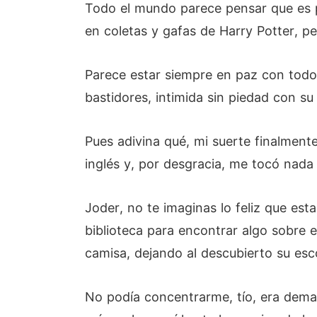
Todo el mundo parece pensar que es p
en coletas y gafas de Harry Potter, p
Parece estar siempre en paz con todo 
bastidores, intimida sin piedad con s
Pues adivina qué, mi suerte finalment
inglés y, por desgracia, me tocó nada
Joder, no te imaginas lo feliz que es
biblioteca para encontrar algo sobre e
camisa, dejando al descubierto su esc
No podía concentrarme, tío, era dem