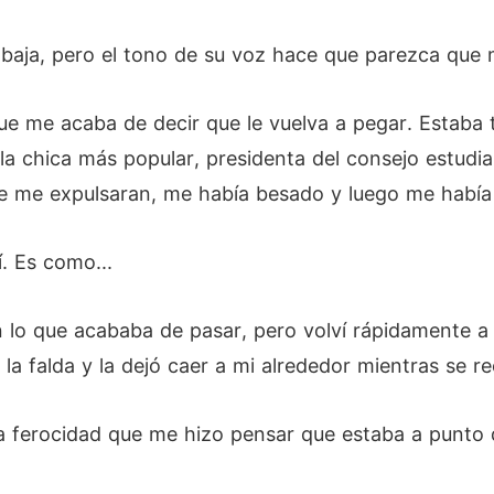
baja, pero el tono de su voz hace que parezca que
ue me acaba de decir que le vuelva a pegar. Estaba
a chica más popular, presidenta del consejo estudian
e me expulsaran, me había besado y luego me había p
. Es como...
 lo que acababa de pasar, pero volví rápidamente a 
 la falda y la dejó caer a mi alrededor mientras se 
 ferocidad que me hizo pensar que estaba a punto 