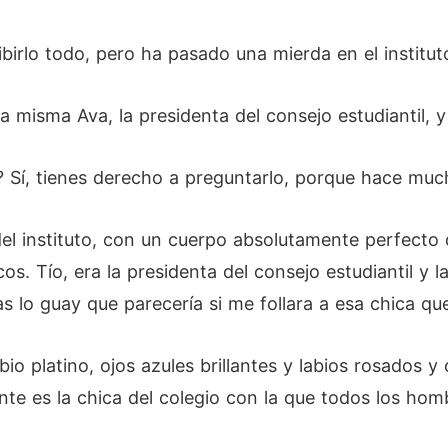
birlo todo, pero ha pasado una mierda en el institut
la misma Ava, la presidenta del consejo estudiantil, 
a? Sí, tienes derecho a preguntarlo, porque hace muc
el instituto, con un cuerpo absolutamente perfecto q
s. Tío, era la presidenta del consejo estudiantil y l
as lo guay que parecería si me follara a esa chica q
io platino, ojos azules brillantes y labios rosados y
te es la chica del colegio con la que todos los homb