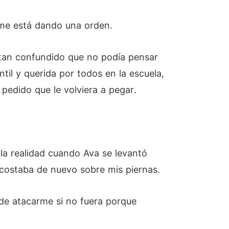
 me está dando una orden.
 tan confundido que no podía pensar
til y querida por todos en la escuela,
edido que le volviera a pegar.
la realidad cuando Ava se levantó
recostaba de nuevo sobre mis piernas.
de atacarme si no fuera porque