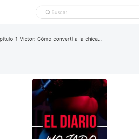
Buscar
Capítulo 1 Victor: Cómo convertí a la chica más popular del colegio en ¢um 1