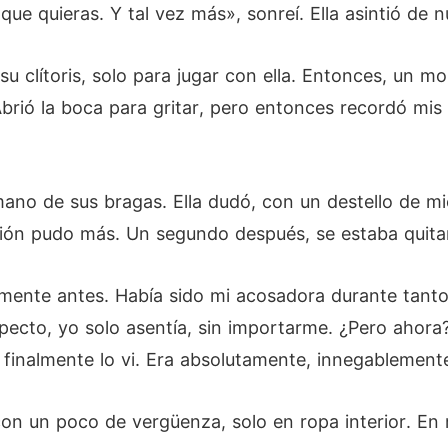
que quieras. Y tal vez más», sonreí. Ella asintió de n
su clítoris, solo para jugar con ella. Entonces, un 
Abrió la boca para gritar, pero entonces recordó mis 
ano de sus bragas. Ella dudó, con un destello de mi
ción pudo más. Un segundo después, se estaba quita
lmente antes. Había sido mi acosadora durante tanto
ecto, yo solo asentía, sin importarme. ¿Pero ahora
inalmente lo vi. Era absolutamente, innegablemente
 con un poco de vergüenza, solo en ropa interior. En 