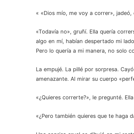
« «Dios mío, me voy a correr», jadeó, 
«Todavía no», gruñí. Ella quería corre
algo en mí, habían despertado mi lado 
Pero lo quería a mi manera, no solo co
La empujé. La pillé por sorpresa. Cayó
amenazante. Al mirar su cuerpo «perfe
«¿Quieres correrte?», le pregunté. Ella 
«¿Pero también quieres que te haga d