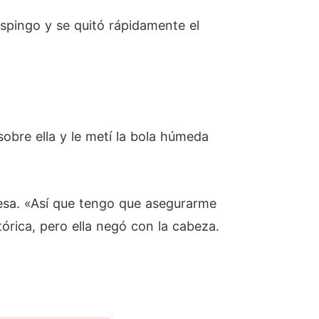
espingo y se quitó rápidamente el
obre ella y le metí la bola húmeda
resa. «Así que tengo que asegurarme
órica, pero ella negó con la cabeza.