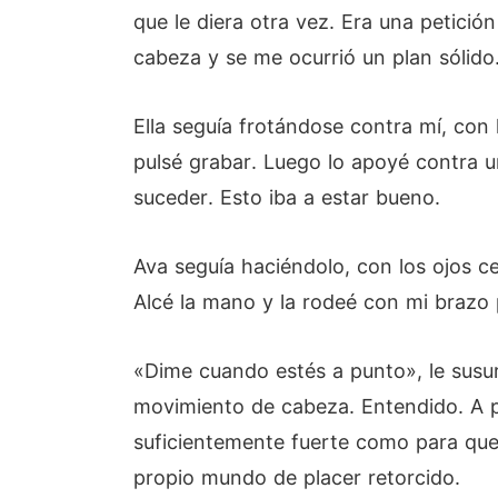
que le diera otra vez. Era una petició
cabeza y se me ocurrió un plan sólido
Ella seguía frotándose contra mí, con
pulsé grabar. Luego lo apoyé contra u
suceder. Esto iba a estar bueno.
Ava seguía haciéndolo, con los ojos c
Alcé la mano y la rodeé con mi brazo 
«Dime cuando estés a punto», le susurr
movimiento de cabeza. Entendido. A pa
suficientemente fuerte como para que 
propio mundo de placer retorcido.