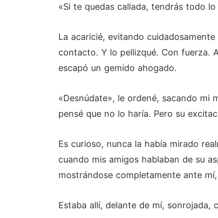
«Si te quedas callada, tendrás todo lo 
La acaricié, evitando cuidadosamente 
contacto. Y lo pellizqué. Con fuerza. 
escapó un gemido ahogado.
«Desnúdate», le ordené, sacando mi m
pensé que no lo haría. Pero su excita
Es curioso, nunca la había mirado rea
cuando mis amigos hablaban de su asp
mostrándose completamente ante mí, f
Estaba allí, delante de mí, sonrojada,