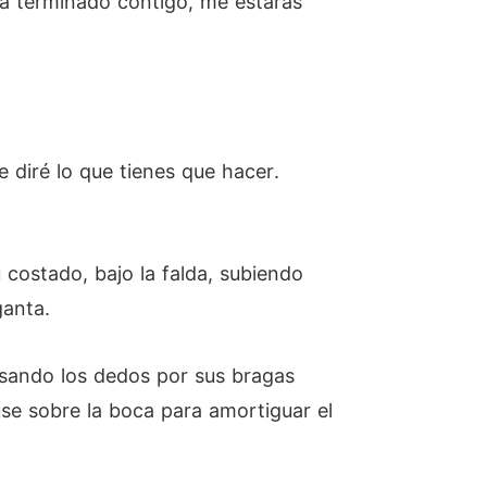
ya terminado contigo, me estarás
e diré lo que tienes que hacer.
costado, bajo la falda, subiendo
ganta.
pasando los dedos por sus bragas
se sobre la boca para amortiguar el