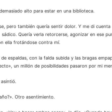
demasiado alto para estar en una biblioteca.
rse, pero también quería sentir dolor. Y me di cuent
sádico. Quería verla retorcerse, agonizar en ese punt
n ella frotándose contra mí.
 de espaldas, con la falda subida y las bragas empap
cto», un millón de posibilidades pasaron por mi me
asintió.
año?». Otro asentimiento.