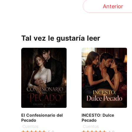
Anterior
Tal vez le gustaría leer
El Confesionario del
INCESTO: Dulce
Pecado
Pecado
Cuentos
Cuentos