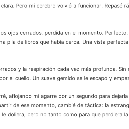
n clara. Pero mi cerebro volvió a funcionar. Repasé 
.
 los ojos cerrados, perdida en el momento. Perfecto.
na pila de libros que había cerca. Una vista perfect
errados y la respiración cada vez más profunda. Sin
por el cuello. Un suave gemido se le escapó y empez
é, aflojando mi agarre por un segundo para dejarla r
rtir de ese momento, cambié de táctica: la estrangu
le doliera, pero no tanto como para que perdiera la