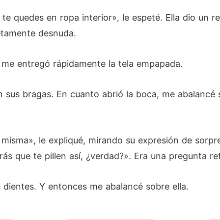
e quedes en ropa interior», le espeté. Ella dio un r
letamente desnuda.
a me entregó rápidamente la tela empapada.
n sus bragas. En cuanto abrió la boca, me abalancé s
 misma», le expliqué, mirando su expresión de sorp
s que te pillen así, ¿verdad?». Era una pregunta ret
dientes. Y entonces me abalancé sobre ella.