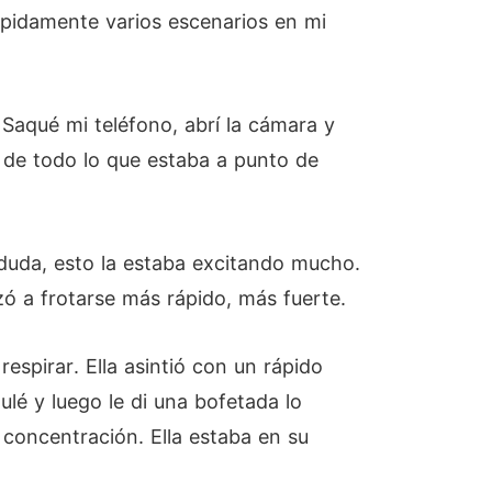
rápidamente varios escenarios en mi
 Saqué mi teléfono, abrí la cámara y
a de todo lo que estaba a punto de
 duda, esto la estaba excitando mucho.
ó a frotarse más rápido, más fuerte.
espirar. Ella asintió con un rápido
lé y luego le di una bofetada lo
 concentración. Ella estaba en su