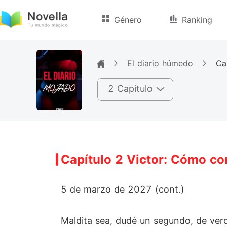
Género
Ranking
El diario húmedo
2 Capítulo
Capítulo 2 Victor: Cómo con
5 de marzo de 2027 (cont.)
Maldita sea, dudé un segundo, de verda