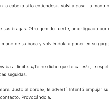
n la cabeza si lo entiendes». Volví a pasar la mano p
de sus bragas. Otro gemido fuerte, amortiguado por
 la mano de su boca y volviéndola a poner en su gar
levaba al límite. «¡Te he dicho que te calles!», le es
ces seguidas.
siempre. Justo al borde», le advertí. Intentó empujar
o contacto. Provocándola.