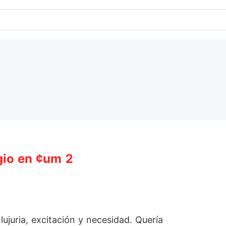
gio en ¢um 2
ujuria, excitación y necesidad. Quería