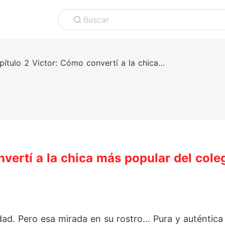
Buscar
Capítulo 2 Victor: Cómo convertí a la chica más popular del colegio en ¢um 2
vertí a la chica más popular del cole
d. Pero esa mirada en su rostro... Pura y auténtica l