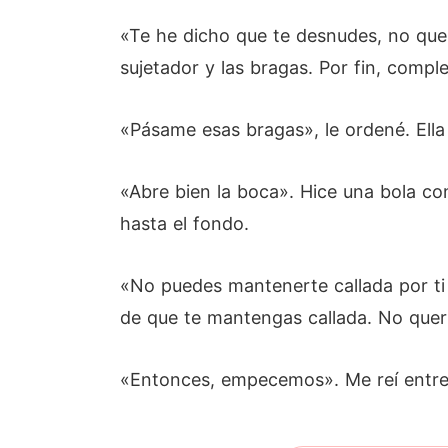
«Te he dicho que te desnudes, no que t
sujetador y las bragas. Por fin, comp
«Pásame esas bragas», le ordené. Ell
«Abre bien la boca». Hice una bola co
hasta el fondo.
«No puedes mantenerte callada por ti
de que te mantengas callada. No querrá
«Entonces, empecemos». Me reí entre 