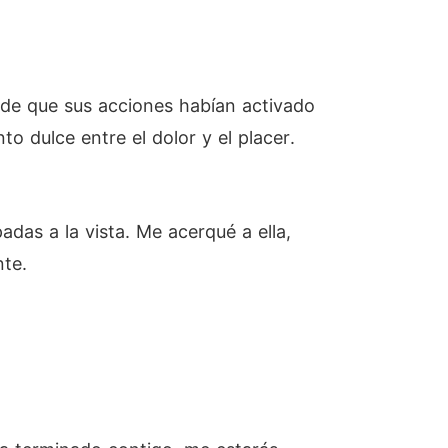
a de que sus acciones habían activado
o dulce entre el dolor y el placer.
adas a la vista. Me acerqué a ella,
nte.