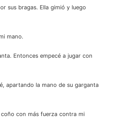
or sus bragas. Ella gimió y luego
 mi mano.
ganta. Entonces empecé a jugar con
peté, apartando la mano de su garganta
 su coño con más fuerza contra mi