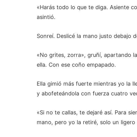
«Harás todo lo que te diga. Asiente co
asintió.
Sonreí. Deslicé la mano justo debajo 
«No grites, zorra», gruñí, apartando
ella. Con ese coño empapado.
Ella gimió más fuerte mientras yo la l
y abofeteándola con fuerza cuatro ve
«Si no te callas, te dejaré así. Para 
mano, pero yo la retiré, solo un liger