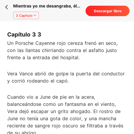
Mientras yo me desangraba, él
Descargar libro
encendía farolillos para ella
3 Capítulo
Capítulo 3 3
Un Porsche Cayenne rojo cereza frenó en seco,
con las llantas chirriando contra el asfalto justo
frente a la entrada del hospital.
Vera Vance abrió de golpe la puerta del conductor
y corrió rodeando el capó.
Cuando vio a June de pie en la acera,
balanceándose como un fantasma en el viento,
Vera dejó escapar un grito ahogado. El rostro de
June no tenía una gota de color, y una mancha
reciente de sangre rojo oscuro se filtraba a través
de su abrigo.