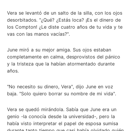
Vera se levantó de un salto de la silla, con los ojos
desorbitados. "¿Qué? ¿Estás loca? ¡Es el dinero de
los Compton! ¿Le diste cuatro años de tu vida y te
vas con las manos vacías?".
June miró a su mejor amiga. Sus ojos estaban
completamente en calma, desprovistos del pánico
y la tristeza que la habían atormentado durante
años.
"No necesito su dinero, Vera", dijo June en voz
baja. "Solo quiero borrar su nombre de mi vida".
Vera se quedó mirándola. Sabía que June era un
genio -la conocía desde la universidad-, pero la
había visto interpretar el papel de esposa sumisa
durante tanto tiempo que casi había olvidado quién