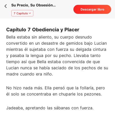
Su Precio, Su Obsesión
Descargar libro
(Romance erótico con
7 Capítulo
multimillonario / Romance
oscuro)
Capítulo 7 Obediencia y Placer
Bella estaba sin aliento, su cuerpo desnudo
convertido en un desastre de gemidos bajo Lucian
mientras él sujetaba con fuerza su delgada cintura
y pasaba la lengua por su pecho. Llevaba tanto
tiempo así que Bella estaba convencida de que
Lucian nunca se había saciado de los pechos de su
madre cuando era niño.
No hizo nada más. Ella pensó que la follaría, pero
él solo se concentraba en chuparle los pezones.
Jadeaba, apretando las sábanas con fuerza.