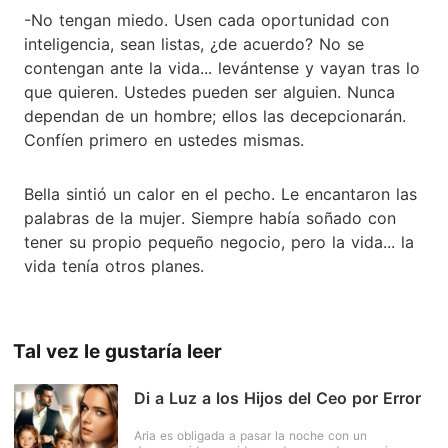
-No tengan miedo. Usen cada oportunidad con
inteligencia, sean listas, ¿de acuerdo? No se
contengan ante la vida... levántense y vayan tras lo
que quieren. Ustedes pueden ser alguien. Nunca
dependan de un hombre; ellos las decepcionarán.
Confíen primero en ustedes mismas.
Bella sintió un calor en el pecho. Le encantaron las
palabras de la mujer. Siempre había soñado con
tener su propio pequeño negocio, pero la vida... la
vida tenía otros planes.
Tal vez le gustaría leer
Di a Luz a los Hijos del Ceo por Error
Aria es obligada a pasar la noche con un