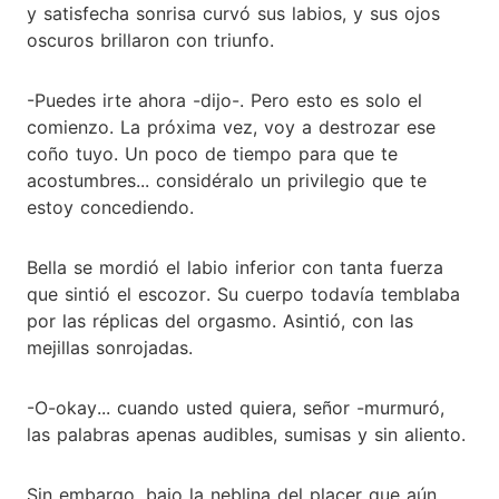
y satisfecha sonrisa curvó sus labios, y sus ojos
oscuros brillaron con triunfo.
-Puedes irte ahora -dijo-. Pero esto es solo el
comienzo. La próxima vez, voy a destrozar ese
coño tuyo. Un poco de tiempo para que te
acostumbres... considéralo un privilegio que te
estoy concediendo.
Bella se mordió el labio inferior con tanta fuerza
que sintió el escozor. Su cuerpo todavía temblaba
por las réplicas del orgasmo. Asintió, con las
mejillas sonrojadas.
-O-okay... cuando usted quiera, señor -murmuró,
las palabras apenas audibles, sumisas y sin aliento.
Sin embargo, bajo la neblina del placer que aún