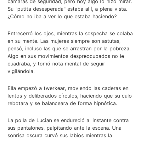
cámaras de seguridad, pero hoy algo lo hizo mirar.
Su "putita desesperada" estaba allí, a plena vista.
¿Cómo no iba a ver lo que estaba haciendo?
Entrecerró los ojos, mientras la sospecha se colaba
en su mente. Las mujeres siempre son astutas,
pensó, incluso las que se arrastran por la pobreza.
Algo en sus movimientos despreocupados no le
cuadraba, y tomó nota mental de seguir
vigilándola.
Ella empezó a twerkear, moviendo las caderas en
lentos y deliberados círculos, haciendo que su culo
rebotara y se balanceara de forma hipnótica.
La polla de Lucian se endureció al instante contra
sus pantalones, palpitando ante la escena. Una
sonrisa oscura curvó sus labios mientras la