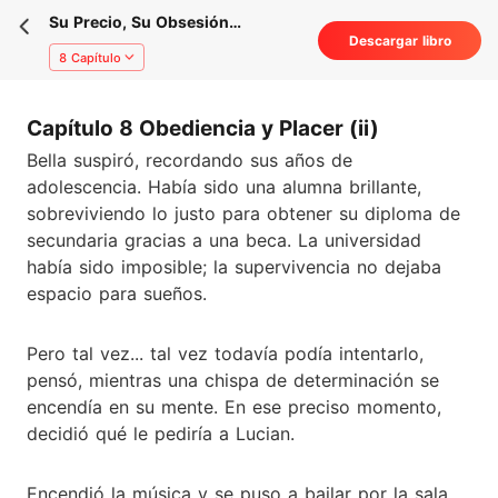
Su Precio, Su Obsesión
Descargar libro
(Romance erótico con
8 Capítulo
multimillonario / Romance
oscuro)
Capítulo 8 Obediencia y Placer (ii)
Bella suspiró, recordando sus años de
adolescencia. Había sido una alumna brillante,
sobreviviendo lo justo para obtener su diploma de
secundaria gracias a una beca. La universidad
había sido imposible; la supervivencia no dejaba
espacio para sueños.
Pero tal vez... tal vez todavía podía intentarlo,
pensó, mientras una chispa de determinación se
encendía en su mente. En ese preciso momento,
decidió qué le pediría a Lucian.
Encendió la música y se puso a bailar por la sala