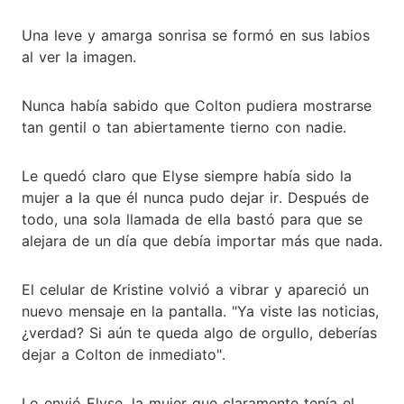
Una leve y amarga sonrisa se formó en sus labios
al ver la imagen.
Nunca había sabido que Colton pudiera mostrarse
tan gentil o tan abiertamente tierno con nadie.
Le quedó claro que Elyse siempre había sido la
mujer a la que él nunca pudo dejar ir. Después de
todo, una sola llamada de ella bastó para que se
alejara de un día que debía importar más que nada.
El celular de Kristine volvió a vibrar y apareció un
nuevo mensaje en la pantalla. "Ya viste las noticias,
¿verdad? Si aún te queda algo de orgullo, deberías
dejar a Colton de inmediato".
Lo envió Elyse, la mujer que claramente tenía el