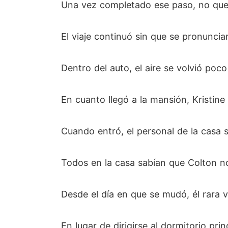
Una vez completado ese paso, no queda
El viaje continuó sin que se pronuncia
Dentro del auto, el aire se volvió poc
En cuanto llegó a la mansión, Kristine
Cuando entró, el personal de la casa 
Todos en la casa sabían que Colton n
Desde el día en que se mudó, él rara v
En lugar de dirigirse al dormitorio pri