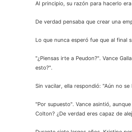
Al principio, su razón para hacerlo era 
De verdad pensaba que crear una empre
Lo que nunca esperó fue que al final se
"¿Piensas irte a Peudon?". Vance Galla
esto?".
Sin vacilar, ella respondió: "Aún no s
"Por supuesto". Vance asintió, aunque
Colton? ¿De verdad eres capaz de aleja
Durante siete largos años, Kristine p