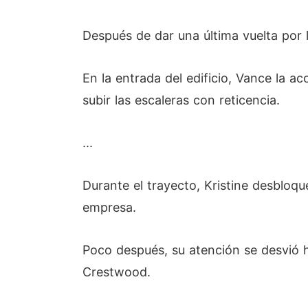
Después de dar una última vuelta por l
En la entrada del edificio, Vance la a
subir las escaleras con reticencia.
...
Durante el trayecto, Kristine desbloque
empresa.
Poco después, su atención se desvió h
Crestwood.