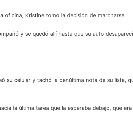
a oficina, Kristine tomó la decisión de marcharse.
compañó y se quedó allí hasta que su auto desapareci
ó su celular y tachó la penúltima nota de su lista, que
acia la última tarea que la esperaba debajo, que er