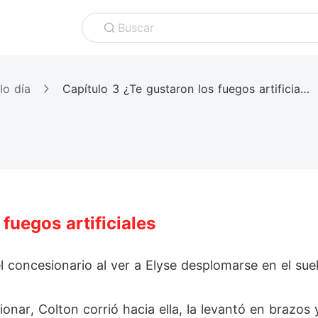
Buscar
lo día
Capítulo 3 ¿Te gustaron los fuegos artificiales
fuegos artificiales
del concesionario al ver a Elyse desplomarse en el sue
nar, Colton corrió hacia ella, la levantó en brazos y 