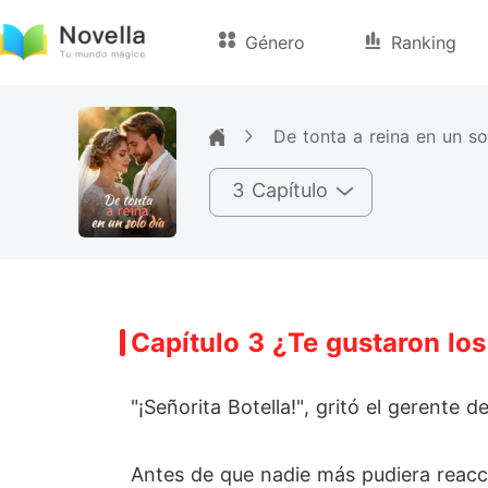
Género
Ranking
De tonta a reina en un so
3 Capítulo
Capítulo 3 ¿Te gustaron los 
"¡Señorita Botella!", gritó el gerente 
Antes de que nadie más pudiera reaccio