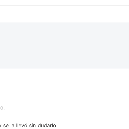
lo.
se la llevó sin dudarlo.