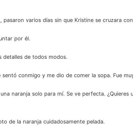
, pasaron varios días sin que Kristine se cruzara con
ntar por él.
s detalles de todos modos.
e sentó conmigo y me dio de comer la sopa. Fue mu
ó una naranja solo para mí. Se ve perfecta. ¿Quiere
oto de la naranja cuidadosamente pelada.