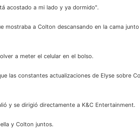
tá acostado a mi lado y ya dormido".
ue mostraba a Colton descansando en la cama junto 
lver a meter el celular en el bolso.
rque las constantes actualizaciones de Elyse sobre C
alió y se dirigió directamente a K&C Entertainment.
lla y Colton juntos.