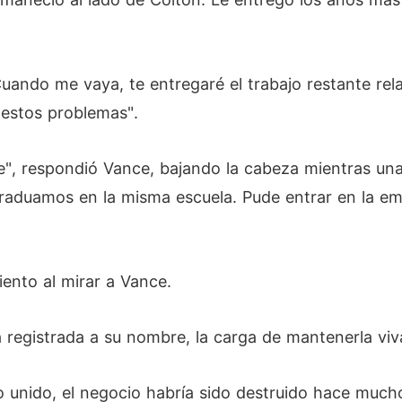
Cuando me vaya, te entregaré el trabajo restante rela
estos problemas".
e", respondió Vance, bajando la cabeza mientras una
graduamos en la misma escuela. Pude entrar en la 
iento al mirar a Vance.
 registrada a su nombre, la carga de mantenerla vi
o unido, el negocio habría sido destruido hace much