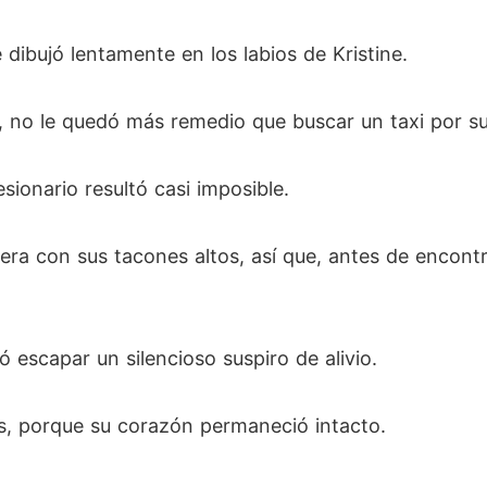
dibujó lentamente en los labios de Kristine.
 no le quedó más remedio que buscar un taxi por su
sionario resultó casi imposible.
ra con sus tacones altos, así que, antes de encontra
jó escapar un silencioso suspiro de alivio.
es, porque su corazón permaneció intacto.