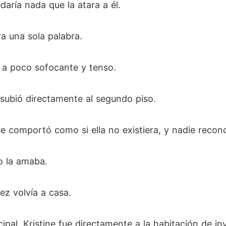
ría nada que la atara a él.
ra una sola palabra.
o a poco sofocante y tenso.
 subió directamente al segundo piso.
se comportó como si ella no existiera, y nadie recon
o la amaba.
ez volvía a casa.
ncipal, Kristine fue directamente a la habitación de i