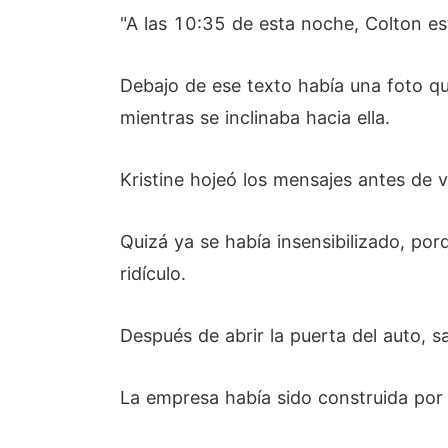
"A las 10:35 de esta noche, Colton es
Debajo de ese texto había una foto q
mientras se inclinaba hacia ella.
Kristine hojeó los mensajes antes de vo
Quizá ya se había insensibilizado, po
ridículo.
Después de abrir la puerta del auto, s
La empresa había sido construida por e