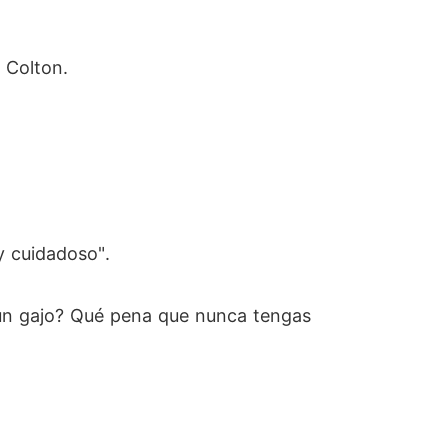
 Colton.
y cuidadoso".
s un gajo? Qué pena que nunca tengas