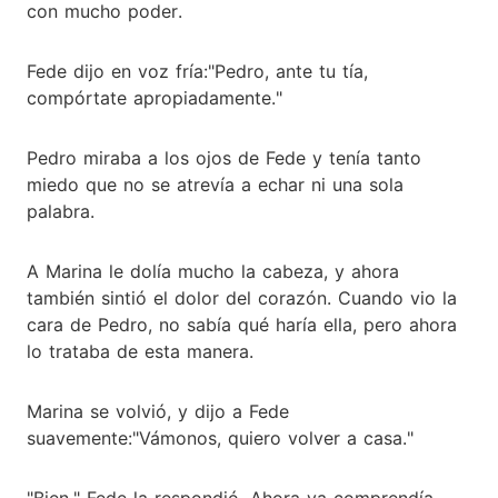
con mucho poder.
Fede dijo en voz fría:"Pedro, ante tu tía,
compórtate apropiadamente."
Pedro miraba a los ojos de Fede y tenía tanto
miedo que no se atrevía a echar ni una sola
palabra.
A Marina le dolía mucho la cabeza, y ahora
también sintió el dolor del corazón. Cuando vio la
cara de Pedro, no sabía qué haría ella, pero ahora
lo trataba de esta manera.
Marina se volvió, y dijo a Fede
suavemente:"Vámonos, quiero volver a casa."
"Bien." Fede la respondió. Ahora ya comprendía