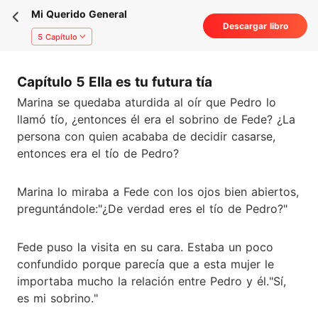
Mi Querido General
Descargar libro
5 Capítulo
Capítulo 5 Ella es tu futura tía
Marina se quedaba aturdida al oír que Pedro lo
llamó tío, ¿entonces él era el sobrino de Fede? ¿La
persona con quien acababa de decidir casarse,
entonces era el tío de Pedro?
Marina lo miraba a Fede con los ojos bien abiertos,
preguntándole:"¿De verdad eres el tío de Pedro?"
Fede puso la visita en su cara. Estaba un poco
confundido porque parecía que a esta mujer le
importaba mucho la relación entre Pedro y él."Sí,
es mi sobrino."