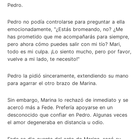
Pedro.
Pedro no podía controlarse para preguntar a ella
emocionadamente, "¿Estás bromeando, no? ¿Me
has prometido que me acompañarás para siempre,
pero ahora cómo puedes salir con mi tío? Mari,
todo es mi culpa. ¡Lo siento mucho, pero por favor,
vuelve a mi lado, te necesito!"
Pedro la pidió sinceramente, extendiendo su mano
para agarrar el otro brazo de Marina.
Sin embargo, Marina lo rechazó de inmediato y se
acercó más a Fede. Prefería apoyarse en un
desconocido que confiar en Pedro. Algunas veces
el amor degeneraba en distancia u odio.
Fede se dio cuenta del acto de Marina, sacó su