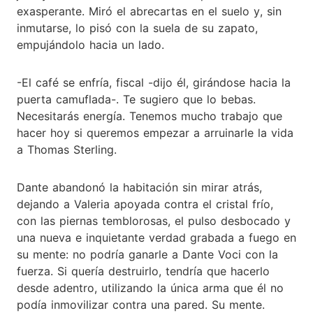
exasperante. Miró el abrecartas en el suelo y, sin
inmutarse, lo pisó con la suela de su zapato,
empujándolo hacia un lado.
-El café se enfría, fiscal -dijo él, girándose hacia la
puerta camuflada-. Te sugiero que lo bebas.
Necesitarás energía. Tenemos mucho trabajo que
hacer hoy si queremos empezar a arruinarle la vida
a Thomas Sterling.
Dante abandonó la habitación sin mirar atrás,
dejando a Valeria apoyada contra el cristal frío,
con las piernas temblorosas, el pulso desbocado y
una nueva e inquietante verdad grabada a fuego en
su mente: no podría ganarle a Dante Voci con la
fuerza. Si quería destruirlo, tendría que hacerlo
desde adentro, utilizando la única arma que él no
podía inmovilizar contra una pared. Su mente.