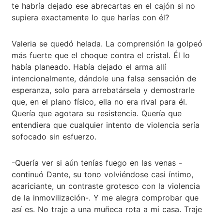
te habría dejado ese abrecartas en el cajón si no
supiera exactamente lo que harías con él?
Valeria se quedó helada. La comprensión la golpeó
más fuerte que el choque contra el cristal. Él lo
había planeado. Había dejado el arma allí
intencionalmente, dándole una falsa sensación de
esperanza, solo para arrebatársela y demostrarle
que, en el plano físico, ella no era rival para él.
Quería que agotara su resistencia. Quería que
entendiera que cualquier intento de violencia sería
sofocado sin esfuerzo.
-Quería ver si aún tenías fuego en las venas -
continuó Dante, su tono volviéndose casi íntimo,
acariciante, un contraste grotesco con la violencia
de la inmovilización-. Y me alegra comprobar que
así es. No traje a una muñeca rota a mi casa. Traje