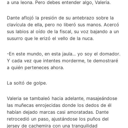
a una leona. Pero debes entender algo, Valeria.
Dante aflojó la presión de su antebrazo sobre la
clavícula de ella, pero no liberó sus manos. Acercó
sus labios al oído de la fiscal, su voz bajando a un
susurro que le erizó el vello de la nuca.
-En este mundo, en esta jaula... yo soy el domador.
Y cada vez que intentes morderme, te demostraré
a quién perteneces ahora.
La soltó de golpe.
Valeria se tambaleó hacia adelante, masajeándose
las muñecas enrojecidas donde los dedos de él
habían dejado marcas casi amoratadas. Dante
retrocedió un paso, ajustándose los puños del
jersey de cachemira con una tranquilidad