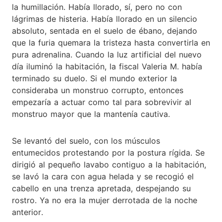
la humillación. Había llorado, sí, pero no con
lágrimas de histeria. Había llorado en un silencio
absoluto, sentada en el suelo de ébano, dejando
que la furia quemara la tristeza hasta convertirla en
pura adrenalina. Cuando la luz artificial del nuevo
día iluminó la habitación, la fiscal Valeria M. había
terminado su duelo. Si el mundo exterior la
consideraba un monstruo corrupto, entonces
empezaría a actuar como tal para sobrevivir al
monstruo mayor que la mantenía cautiva.
Se levantó del suelo, con los músculos
entumecidos protestando por la postura rígida. Se
dirigió al pequeño lavabo contiguo a la habitación,
se lavó la cara con agua helada y se recogió el
cabello en una trenza apretada, despejando su
rostro. Ya no era la mujer derrotada de la noche
anterior.