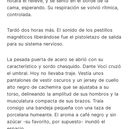
notara el relieve, y se sentó en el borde de la
cama, esperando. Su respiración se volvió rítmica,
controlada.
Tardó dos horas más. El sonido de los pestillos
magnéticos liberándose fue el pistoletazo de salida
para su sistema nervioso.
La pesada puerta de acero se abrió con su
característico y sordo chasquido. Dante Voci cruzó
el umbral. Hoy no llevaba traje. Vestía unos
pantalones de vestir oscuros y un jersey de cuello
alto negro de cachemira que se ajustaba a su
torso, delineando la amplitud de sus hombros y la
musculatura compacta de sus brazos. Traía
consigo una bandeja pequeña con una taza de
porcelana humeante. El aroma a café negro y sin
azúcar -su favorito, por supuesto- inundó el
espacio.