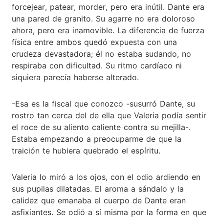
forcejear, patear, morder, pero era inútil. Dante era
una pared de granito. Su agarre no era doloroso
ahora, pero era inamovible. La diferencia de fuerza
física entre ambos quedó expuesta con una
crudeza devastadora; él no estaba sudando, no
respiraba con dificultad. Su ritmo cardíaco ni
siquiera parecía haberse alterado.
-Esa es la fiscal que conozco -susurró Dante, su
rostro tan cerca del de ella que Valeria podía sentir
el roce de su aliento caliente contra su mejilla-.
Estaba empezando a preocuparme de que la
traición te hubiera quebrado el espíritu.
Valeria lo miró a los ojos, con el odio ardiendo en
sus pupilas dilatadas. El aroma a sándalo y la
calidez que emanaba el cuerpo de Dante eran
asfixiantes. Se odió a sí misma por la forma en que