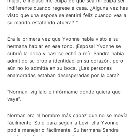
mujer, e incluso me culpa de que sea mi culpa ser
indiferente cuando regrese a casa. ¿Alguna vez has
visto que una esposa se sentirá feliz cuando vea a
su marido estafando afuera? "
Era la primera vez que Yvonne había visto a su
hermana hablar en ese tono. ¡Esposa! Yvonne se
cubrió la boca y casi se echó a reír. Sandra había
admitido su propia identidad en su corazón, pero
aún no lo admitía en su boca. ¿Las personas
enamoradas estaban desesperadas por la cara?
"Norman, vigílalo e infórmame donde quiera que
vaya".
Norman era el hombre más capaz que no se movía
fácilmente. Solo para seguir a Levi, ella Yvonne
podía manejarlo fácilmente. Su hermana Sandra