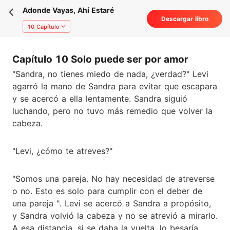
Adonde Vayas, Ahí Estaré
Descargar libro
10 Capítulo
Capítulo 10 Solo puede ser por amor
"Sandra, no tienes miedo de nada, ¿verdad?" Levi
agarró la mano de Sandra para evitar que escapara
y se acercó a ella lentamente. Sandra siguió
luchando, pero no tuvo más remedio que volver la
cabeza.
"Levi, ¿cómo te atreves?"
"Somos una pareja. No hay necesidad de atreverse
o no. Esto es solo para cumplir con el deber de
una pareja ". Levi se acercó a Sandra a propósito,
y Sandra volvió la cabeza y no se atrevió a mirarlo.
A esa distancia, si se daba la vuelta, lo besaría.